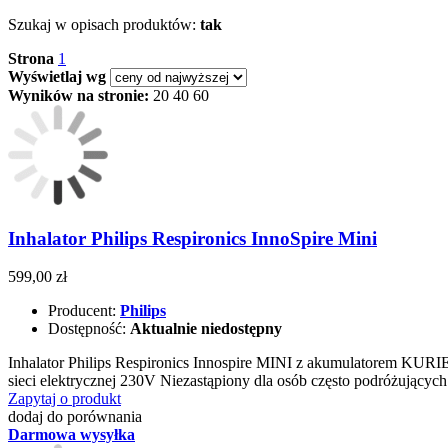
Szukaj w opisach produktów:
tak
Strona
1
Wyświetlaj wg
Wyników na stronie:
20
40
60
Inhalator Philips Respironics InnoSpire Mini
599,00 zł
Producent:
Philips
Dostępność:
Aktualnie niedostępny
Inhalator Philips Respironics Innospire MINI z akumulatorem KURIE
sieci elektrycznej 230V Niezastąpiony dla osób często podróżującyc
Zapytaj o produkt
dodaj do porównania
Darmowa wysyłka