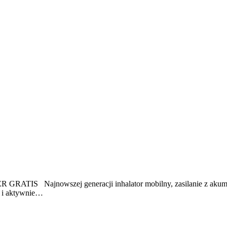
R GRATIS Najnowszej generacji inhalator mobilny, zasilanie z akumu
h i aktywnie…