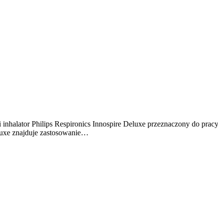
i inhalator Philips Respironics Innospire Deluxe przeznaczony do pra
luxe znajduje zastosowanie…