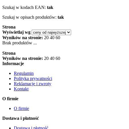
Szukaj w kodach EAN:
tak
Szukaj w opisach produktów:
tak
Strona
Wyświetlaj wg
Wyników na stronie:
20
40
60
Brak produktów ...
Strona
Wyników na stronie:
20
40
60
Informacje
Regulamin
Polityka prywatności
Reklamacje i zwroty
Kontakt
O firmie
O firmie
Dostawa i płatność
Dostawa i płatność