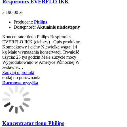
Respironics EVERFLO IKK
3 190,00 zł
Producent:
Philips
Dostępność:
Aktualnie niedostępny
Koncentrator tlenu Philips Respironics
EVERFLO IKK (cichszy) Opis produktu:
Kompaktowy i cichy Niewielka waga: 14
kg Małe wymagania konserwacji Trwałość
użycia: 25 tys godzin Małe zużycie mocy
Wyprodukowano w Ameryce Północnej W
zestawie:…
Zapytaj o produkt
dodaj do porównania
Darmowa wysyłka
Koncentrator tlenu Philips