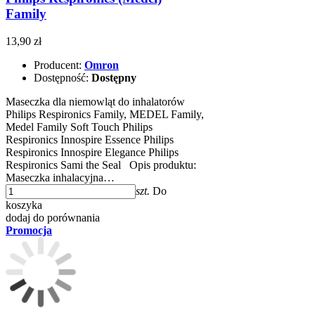
Family
13,90 zł
Producent:
Omron
Dostępność:
Dostępny
Maseczka dla niemowląt do inhalatorów
Philips Respironics Family, MEDEL Family,
Medel Family Soft Touch Philips
Respironics Innospire Essence Philips
Respironics Innospire Elegance Philips
Respironics Sami the Seal Opis produktu:
Maseczka inhalacyjna…
szt.
Do
koszyka
dodaj do porównania
Promocja