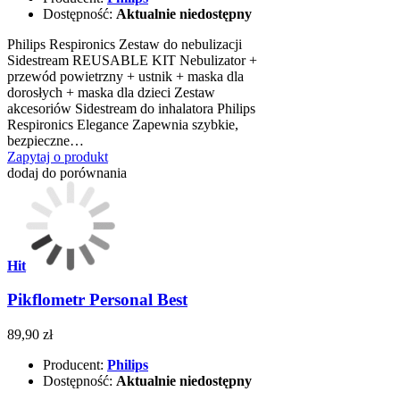
Dostępność:
Aktualnie niedostępny
Philips Respironics Zestaw do nebulizacji
Sidestream REUSABLE KIT Nebulizator +
przewód powietrzny + ustnik + maska dla
dorosłych + maska dla dzieci Zestaw
akcesoriów Sidestream do inhalatora Philips
Respironics Elegance Zapewnia szybkie,
bezpieczne…
Zapytaj o produkt
dodaj do porównania
Hit
Pikflometr Personal Best
89,90 zł
Producent:
Philips
Dostępność:
Aktualnie niedostępny