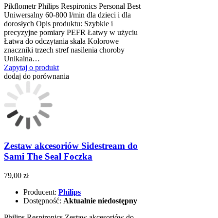
Pikflometr Philips Respironics Personal Best
Uniwersalny 60-800 l/min dla dzieci i dla
dorosłych Opis produktu: Szybkie i
precyzyjne pomiary PEFR Łatwy w użyciu
Łatwa do odczytania skala Kolorowe
znaczniki trzech stref nasilenia choroby
Unikalna…
Zapytaj o produkt
dodaj do porównania
Zestaw akcesoriów Sidestream do
Sami The Seal Foczka
79,00 zł
Producent:
Philips
Dostępność:
Aktualnie niedostępny
Philips Respironics Zestaw akcesoriów do