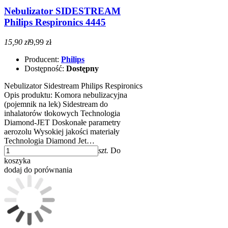
Nebulizator SIDESTREAM
Philips Respironics 4445
15,90 zł
9,99 zł
Producent:
Philips
Dostępność:
Dostępny
Nebulizator Sidestream Philips Respironics
Opis produktu: Komora nebulizacyjna
(pojemnik na lek) Sidestream do
inhalatorów tłokowych Technologia
Diamond-JET Doskonałe parametry
aerozolu Wysokiej jakości materiały
Technologia Diamond Jet…
szt.
Do
koszyka
dodaj do porównania