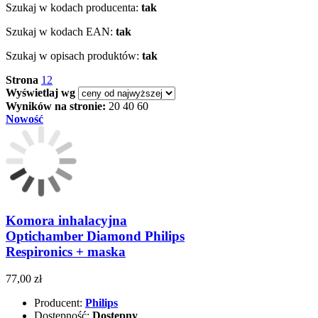
Szukaj w kodach producenta:
tak
Szukaj w kodach EAN:
tak
Szukaj w opisach produktów:
tak
Strona
1
2
Wyświetlaj wg
Wyników na stronie:
20
40
60
Nowość
Komora inhalacyjna
Optichamber Diamond Philips
Respironics + maska
77,00 zł
Producent:
Philips
Dostępność:
Dostępny