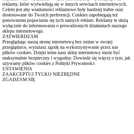
reklamy, które wyświetlają się w innych serwisach internetowych.
Celem jest aby wiadomości reklamowe były bardziej trafne oraz
dostosowane do Twoich preferencji. Cookies zapobiegają też
ponownemu pojawianiu się tych samych reklam. Reklamy te służą
wyłącznie do informowania o prowadzonych działaniach naszego
sklepu internetowego.
ZATWIERDZAM
Przeglądając naszą stronę internetową bez zmian w swojej
przeglądarce, wyrażasz zgodę na wykorzystywanie przez nas
plików cookies. Dzięki temu nasz sklep internetowy może być
maksymalnie bezpieczny i wygodny. Dowiedz się więcej o tym, jak
używamy plików cookies z Polityki Prywatności
USTAWIENIA
ZAAKCEPTUJ TYLKO NIEZBĘDNE
ZGADZAM SIĘ