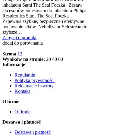
inhalatora Sami The Seal Foczka Zestaw
akcesoriów Sidestream do inhalatora Philips
Respironics Sami The Seal Foczka
Zapewnia szybkie, bezpieczne i efektywne
podawanie leków. Nebulizator Sidestream to
szybsze…
Zapytaj o produkt
dodaj do porównania
Strona
1
2
Wyników na stronie:
20
40
60
Informacje
Regulamin
Polityka prywatności
Reklamacje i zwroty
Kontakt
O firmie
O firmie
Dostawa i płatność
Dostawa i płatność