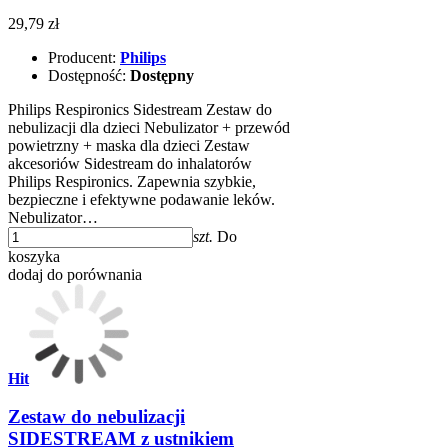
29,79 zł
Producent:
Philips
Dostępność:
Dostępny
Philips Respironics Sidestream Zestaw do
nebulizacji dla dzieci Nebulizator + przewód
powietrzny + maska dla dzieci Zestaw
akcesoriów Sidestream do inhalatorów
Philips Respironics. Zapewnia szybkie,
bezpieczne i efektywne podawanie leków.
Nebulizator…
szt.
Do
koszyka
dodaj do porównania
Hit
Zestaw do nebulizacji
SIDESTREAM z ustnikiem