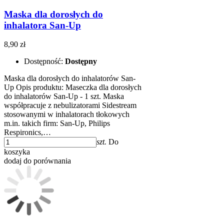
Maska dla dorosłych do
inhalatora San-Up
8,90 zł
Dostępność:
Dostępny
Maska dla dorosłych do inhalatorów San-
Up Opis produktu: Maseczka dla dorosłych
do inhalatorów San-Up - 1 szt. Maska
współpracuje z nebulizatorami Sidestream
stosowanymi w inhalatorach tłokowych
m.in. takich firm: San-Up, Philips
Respironics,…
szt.
Do
koszyka
dodaj do porównania