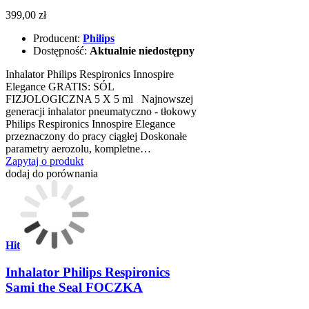
399,00 zł
Producent:
Philips
Dostępność:
Aktualnie niedostępny
Inhalator Philips Respironics Innospire
Elegance GRATIS: SÓL
FIZJOLOGICZNA 5 X 5 ml Najnowszej
generacji inhalator pneumatyczno - tłokowy
Philips Respironics Innospire Elegance
przeznaczony do pracy ciągłej Doskonałe
parametry aerozolu, kompletne…
Zapytaj o produkt
dodaj do porównania
Hit
Inhalator Philips Respironics
Sami the Seal FOCZKA