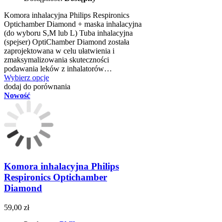
Komora inhalacyjna Philips Respironics
Optichamber Diamond + maska inhalacyjna
(do wyboru S,M lub L) Tuba inhalacyjna
(spejser) OptiChamber Diamond została
zaprojektowana w celu ułatwienia i
zmaksymalizowania skuteczności
podawania leków z inhalatorów…
Wybierz opcje
dodaj do porównania
Nowość
Komora inhalacyjna Philips
Respironics Optichamber
Diamond
59,00 zł