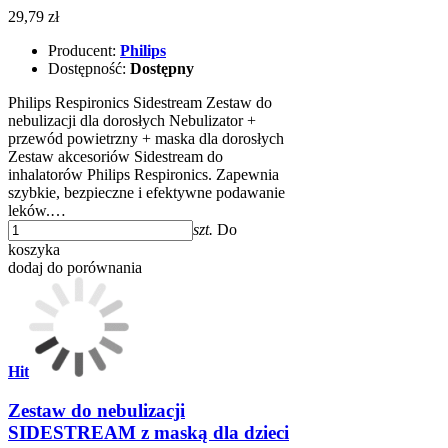
29,79 zł
Producent:
Philips
Dostępność:
Dostępny
Philips Respironics Sidestream Zestaw do
nebulizacji dla dorosłych Nebulizator +
przewód powietrzny + maska dla dorosłych
Zestaw akcesoriów Sidestream do
inhalatorów Philips Respironics. Zapewnia
szybkie, bezpieczne i efektywne podawanie
leków.…
szt.
Do
koszyka
dodaj do porównania
Hit
Zestaw do nebulizacji
SIDESTREAM z maską dla dzieci