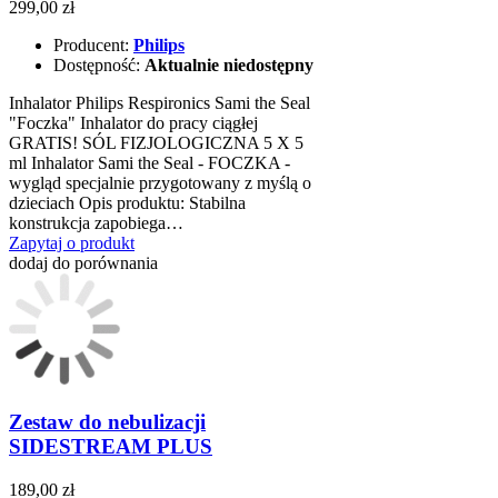
299,00 zł
Producent:
Philips
Dostępność:
Aktualnie niedostępny
Inhalator Philips Respironics Sami the Seal
"Foczka" Inhalator do pracy ciągłej
GRATIS! SÓL FIZJOLOGICZNA 5 X 5
ml Inhalator Sami the Seal - FOCZKA -
wygląd specjalnie przygotowany z myślą o
dzieciach Opis produktu: Stabilna
konstrukcja zapobiega…
Zapytaj o produkt
dodaj do porównania
Zestaw do nebulizacji
SIDESTREAM PLUS
189,00 zł