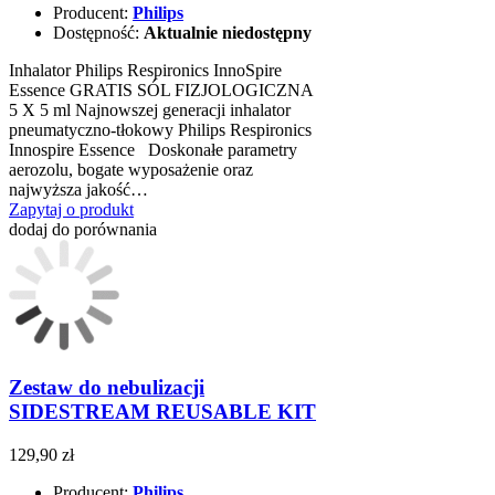
Producent:
Philips
Dostępność:
Aktualnie niedostępny
Inhalator Philips Respironics InnoSpire
Essence GRATIS SÓL FIZJOLOGICZNA
5 X 5 ml Najnowszej generacji inhalator
pneumatyczno-tłokowy Philips Respironics
Innospire Essence Doskonałe parametry
aerozolu, bogate wyposażenie oraz
najwyższa jakość…
Zapytaj o produkt
dodaj do porównania
Zestaw do nebulizacji
SIDESTREAM REUSABLE KIT
129,90 zł
Producent:
Philips