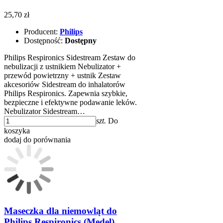
25,70 zł
Producent:
Philips
Dostępność:
Dostępny
Philips Respironics Sidestream Zestaw do
nebulizacji z ustnikiem Nebulizator +
przewód powietrzny + ustnik Zestaw
akcesoriów Sidestream do inhalatorów
Philips Respironics. Zapewnia szybkie,
bezpieczne i efektywne podawanie leków.
Nebulizator Sidestream…
szt.
Do
koszyka
dodaj do porównania
Maseczka dla niemowląt do
Philips Respironics (Medel)