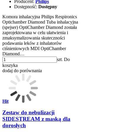
Producent:
Philips
Dostępność:
Dostępny
Komora inhalacyjna Philips Respironics
Optichamber Diamond Tuba inhalacyjna
(spejser) OptiChamber Diamond została
zaprojektowana w celu ułatwienia i
zmaksymalizowania skuteczności
podawania leków z inhalatorów
ciśnieniowych MDI OptiChamber
Diamond…
szt.
Do
koszyka
dodaj do porównania
Hit
Zestaw do nebulizacji
SIDESTREAM z maską dla
dorosłych