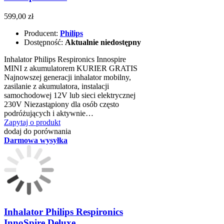
599,00 zł
Producent:
Philips
Dostępność:
Aktualnie niedostępny
Inhalator Philips Respironics Innospire
MINI z akumulatorem KURIER GRATIS
Najnowszej generacji inhalator mobilny,
zasilanie z akumulatora, instalacji
samochodowej 12V lub sieci elektrycznej
230V Niezastąpiony dla osób często
podróżujących i aktywnie…
Zapytaj o produkt
dodaj do porównania
Darmowa wysyłka
Inhalator Philips Respironics
InnoSpire Deluxe