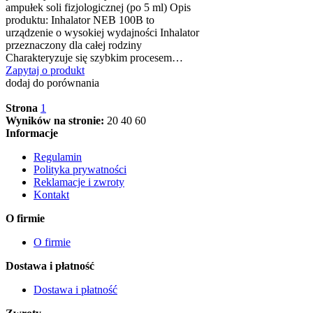
ampułek soli fizjologicznej (po 5 ml) Opis
produktu: Inhalator NEB 100B to
urządzenie o wysokiej wydajności Inhalator
przeznaczony dla całej rodziny
Charakteryzuje się szybkim procesem…
Zapytaj o produkt
dodaj do porównania
Strona
1
Wyników na stronie:
20
40
60
Informacje
Regulamin
Polityka prywatności
Reklamacje i zwroty
Kontakt
O firmie
O firmie
Dostawa i płatność
Dostawa i płatność