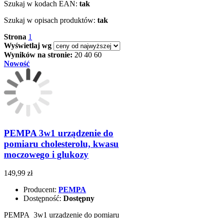
Szukaj w kodach EAN:
tak
Szukaj w opisach produktów:
tak
Strona
1
Wyświetlaj wg
Wyników na stronie:
20
40
60
Nowość
PEMPA 3w1 urządzenie do
pomiaru cholesterolu, kwasu
moczowego i glukozy
149,99 zł
Producent:
PEMPA
Dostępność:
Dostępny
PEMPA 3w1 urządzenie do pomiaru