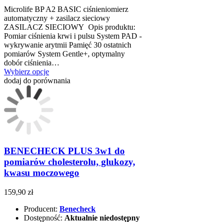
Microlife BP A2 BASIC ciśnieniomierz
automatyczny + zasilacz sieciowy
ZASILACZ SIECIOWY Opis produktu:
Pomiar ciśnienia krwi i pulsu System PAD -
wykrywanie arytmii Pamięć 30 ostatnich
pomiarów System Gentle+, optymalny
dobór ciśnienia…
Wybierz opcje
dodaj do porównania
BENECHECK PLUS 3w1 do
pomiarów cholesterolu, glukozy,
kwasu moczowego
159,90 zł
Producent:
Benecheck
Dostępność:
Aktualnie niedostępny