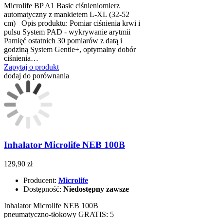
Microlife BP A1 Basic ciśnieniomierz
automatyczny z mankietem L-XL (32-52
cm) Opis produktu: Pomiar ciśnienia krwi i
pulsu System PAD - wykrywanie arytmii
Pamięć ostatnich 30 pomiarów z datą i
godziną System Gentle+, optymalny dobór
ciśnienia…
Zapytaj o produkt
dodaj do porównania
Inhalator Microlife NEB 100B
129,90 zł
Producent:
Microlife
Dostępność:
Niedostępny zawsze
Inhalator Microlife NEB 100B
pneumatyczno-tłokowy GRATIS: 5