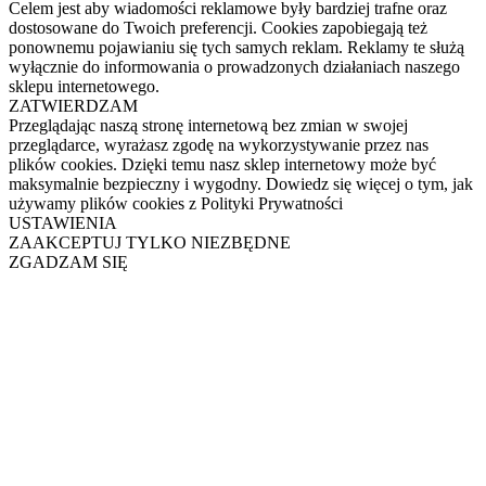
Celem jest aby wiadomości reklamowe były bardziej trafne oraz
dostosowane do Twoich preferencji. Cookies zapobiegają też
ponownemu pojawianiu się tych samych reklam. Reklamy te służą
wyłącznie do informowania o prowadzonych działaniach naszego
sklepu internetowego.
ZATWIERDZAM
Przeglądając naszą stronę internetową bez zmian w swojej
przeglądarce, wyrażasz zgodę na wykorzystywanie przez nas
plików cookies. Dzięki temu nasz sklep internetowy może być
maksymalnie bezpieczny i wygodny. Dowiedz się więcej o tym, jak
używamy plików cookies z Polityki Prywatności
USTAWIENIA
ZAAKCEPTUJ TYLKO NIEZBĘDNE
ZGADZAM SIĘ