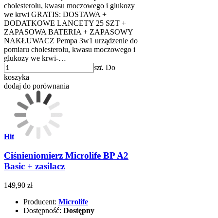
cholesterolu, kwasu moczowego i glukozy
we krwi GRATIS: DOSTAWA +
DODATKOWE LANCETY 25 SZT +
ZAPASOWA BATERIA + ZAPASOWY
NAKŁUWACZ Pempa 3w1 urządzenie do
pomiaru cholesterolu, kwasu moczowego i
glukozy we krwi-…
szt.
Do
koszyka
dodaj do porównania
Hit
Ciśnieniomierz Microlife BP A2
Basic + zasilacz
149,90 zł
Producent:
Microlife
Dostępność:
Dostępny