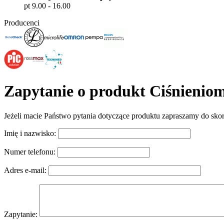
pt 9.00 - 16.00
Producenci
Zapytanie o produkt Ciśnieniom
Jeżeli macie Państwo pytania dotyczące produktu zapraszamy do sko
Imię i nazwisko:
Numer telefonu:
Adres e-mail:
Zapytanie: