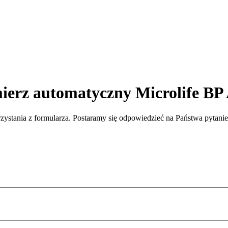
ierz automatyczny Microlife BP 
rzystania z formularza. Postaramy się odpowiedzieć na Państwa pytani