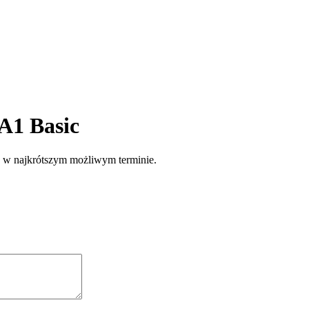
A1 Basic
e w najkrótszym możliwym terminie.