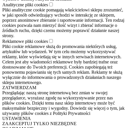
Analityczne pliki cookies
Pliki analityczne cookie pomagają właścicielowi sklepu zrozumieć,
w jaki sposób odwiedzający wchodzi w interakcję ze sklepem,
poprzez anonimowe zbieranie i raportowanie informacji. Ten rodzaj
cookies pozwala nam mierzyć ilość wizyt i zbierać informacje o
źródłach ruchu, dzięki czemu możemy poprawić działanie naszej
strony.
Reklamowe pliki cookies
Pliki cookie reklamowe służą do promowania niektórych usług,
artykułów lub wydarzeń. W tym celu możemy wykorzystywać
reklamy, które wyświetlają się w innych serwisach internetowych.
Celem jest aby wiadomości reklamowe były bardziej trafne oraz
dostosowane do Twoich preferencji. Cookies zapobiegają też
ponownemu pojawianiu się tych samych reklam. Reklamy te służą
wyłącznie do informowania o prowadzonych działaniach naszego
sklepu internetowego.
ZATWIERDZAM
Przeglądając naszą stronę internetową bez zmian w swojej
przeglądarce, wyrażasz zgodę na wykorzystywanie przez nas
plików cookies. Dzięki temu nasz sklep internetowy może być
maksymalnie bezpieczny i wygodny. Dowiedz się więcej o tym, jak
używamy plików cookies z Polityki Prywatności
USTAWIENIA
ZAAKCEPTUJ TYLKO NIEZBĘDNE