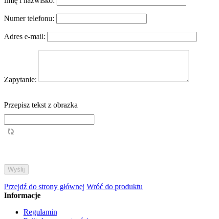
Imię i nazwisko:
Numer telefonu:
Adres e-mail:
Zapytanie:
Przepisz tekst z obrazka
Przejdź do strony głównej
Wróć do produktu
Informacje
Regulamin