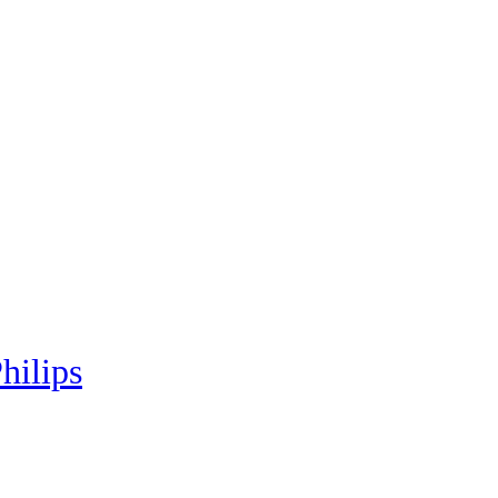
hilips