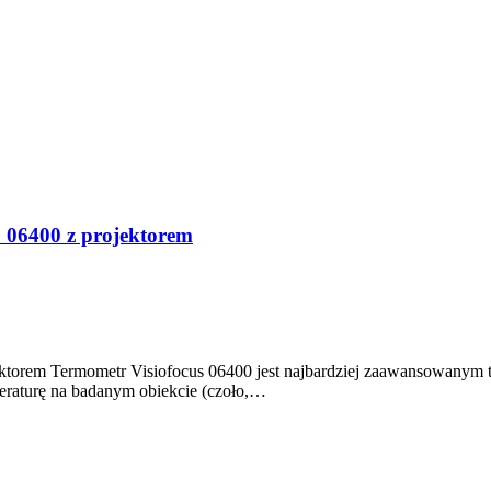
6400 z projektorem
m Termometr Visiofocus 06400 jest najbardziej zaawansowanym t
raturę na badanym obiekcie (czoło,…