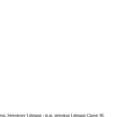
on, Stetoskopy Littmann - m.in. stetoskop Littmann Classic III,