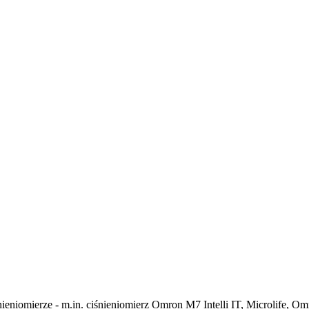
ieniomierze - m.in. ciśnieniomierz Omron M7 Intelli IT, Microlife, Omr