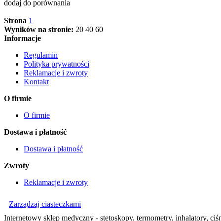
dodaj do porównania
Strona
1
Wyników na stronie:
20
40
60
Informacje
Regulamin
Polityka prywatności
Reklamacje i zwroty
Kontakt
O firmie
O firmie
Dostawa i płatność
Dostawa i płatność
Zwroty
Reklamacje i zwroty
Zarządzaj ciasteczkami
Internetowy sklep medyczny - stetoskopy, termometry, inhalatory, ciśn