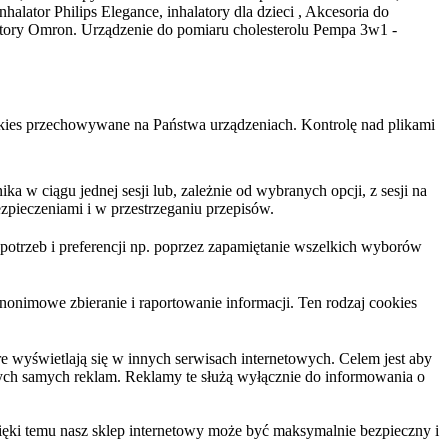
ator Philips Elegance, inhalatory dla dzieci , Akcesoria do
latory Omron. Urządzenie do pomiaru cholesterolu Pempa 3w1 -
cookies przechowywane na Państwa urządzeniach. Kontrolę nad plikami
 w ciągu jednej sesji lub, zależnie od wybranych opcji, z sesji na
zpieczeniami i w przestrzeganiu przepisów.
trzeb i preferencji np. poprzez zapamiętanie wszelkich wyborów
nonimowe zbieranie i raportowanie informacji. Ten rodzaj cookies
 wyświetlają się w innych serwisach internetowych. Celem jest aby
tych samych reklam. Reklamy te służą wyłącznie do informowania o
ięki temu nasz sklep internetowy może być maksymalnie bezpieczny i