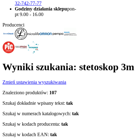
32-742-77-77
Godziny działania sklepu
pon-
pt 9.00 - 16.00
Producenci
Wyniki szukania: stetoskop 3m
Zmień ustawienia wyszukiwania
Znaleziono produktów:
107
Szukaj dokładnie wpisany tekst:
tak
Szukaj w numerach katalogowych:
tak
Szukaj w kodach producenta:
tak
Szukaj w kodach EAN:
tak