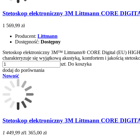
Stetoskop elektroniczny 3M Littmann CORE DIGIT
1 569,99 zł
Producent:
Littmann
Dostępność:
Dostępny
Stetoskop elektroniczny 3M™ Littmann® CORE Digital (EU) H
charakteryzuje się wyjątkową akustyką, komfortem i jakością steto
szt.
Do koszyka
dodaj do porównania
Nowość
Stetoskop elektroniczny 3M Littmann CORE DIGIT
1 449,99 zł
1 365,00 zł