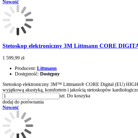
Nowość
Stetoskop elektroniczny 3M Littmann CORE DIGIT
1 599,99 zł
Producent:
Littmann
Dostępność:
Dostępny
Stetoskop elektroniczny 3M™ Littmann® CORE Digital (EU) HIG
wyjątkową akustyką, komfortem i jakością stetoskopów kardiologi
szt.
Do koszyka
dodaj do porównania
Nowość