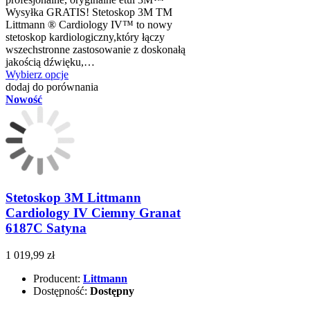
Wysyłka GRATIS! Stetoskop 3M TM
Littmann ® Cardiology IV™ to nowy
stetoskop kardiologiczny,który łączy
wszechstronne zastosowanie z doskonałą
jakością dźwięku,…
Wybierz opcje
dodaj do porównania
Nowość
Stetoskop 3M Littmann
Cardiology IV Ciemny Granat
6187C Satyna
1 019,99 zł
Producent:
Littmann
Dostępność:
Dostępny