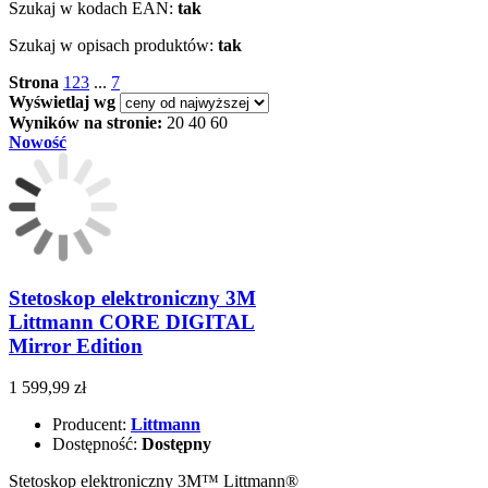
Szukaj w kodach EAN:
tak
Szukaj w opisach produktów:
tak
Strona
1
2
3
...
7
Wyświetlaj wg
Wyników na stronie:
20
40
60
Nowość
Stetoskop elektroniczny 3M
Littmann CORE DIGITAL
Mirror Edition
1 599,99 zł
Producent:
Littmann
Dostępność:
Dostępny
Stetoskop elektroniczny 3M™ Littmann®