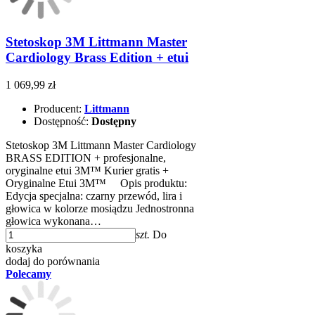
Stetoskop 3M Littmann Master
Cardiology Brass Edition + etui
1 069,99 zł
Producent:
Littmann
Dostępność:
Dostępny
Stetoskop 3M Littmann Master Cardiology
BRASS EDITION + profesjonalne,
oryginalne etui 3M™ Kurier gratis +
Oryginalne Etui 3M™ Opis produktu:
Edycja specjalna: czarny przewód, lira i
głowica w kolorze mosiądzu Jednostronna
głowica wykonana…
szt.
Do
koszyka
dodaj do porównania
Polecamy