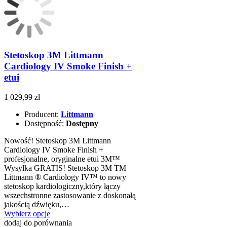
Stetoskop 3M Littmann
Cardiology IV Smoke Finish +
etui
1 029,99 zł
Producent:
Littmann
Dostępność:
Dostępny
Nowość! Stetoskop 3M Littmann
Cardiology IV Smoke Finish +
profesjonalne, oryginalne etui 3M™
Wysyłka GRATIS! Stetoskop 3M TM
Littmann ® Cardiology IV™ to nowy
stetoskop kardiologiczny,który łączy
wszechstronne zastosowanie z doskonałą
jakością dźwięku,…
Wybierz opcje
dodaj do porównania