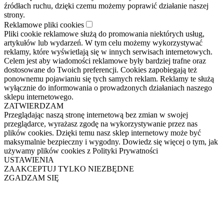
źródłach ruchu, dzięki czemu możemy poprawić działanie naszej
strony.
Reklamowe pliki cookies
Pliki cookie reklamowe służą do promowania niektórych usług,
artykułów lub wydarzeń. W tym celu możemy wykorzystywać
reklamy, które wyświetlają się w innych serwisach internetowych.
Celem jest aby wiadomości reklamowe były bardziej trafne oraz
dostosowane do Twoich preferencji. Cookies zapobiegają też
ponownemu pojawianiu się tych samych reklam. Reklamy te służą
wyłącznie do informowania o prowadzonych działaniach naszego
sklepu internetowego.
ZATWIERDZAM
Przeglądając naszą stronę internetową bez zmian w swojej
przeglądarce, wyrażasz zgodę na wykorzystywanie przez nas
plików cookies. Dzięki temu nasz sklep internetowy może być
maksymalnie bezpieczny i wygodny. Dowiedz się więcej o tym, jak
używamy plików cookies z Polityki Prywatności
USTAWIENIA
ZAAKCEPTUJ TYLKO NIEZBĘDNE
ZGADZAM SIĘ