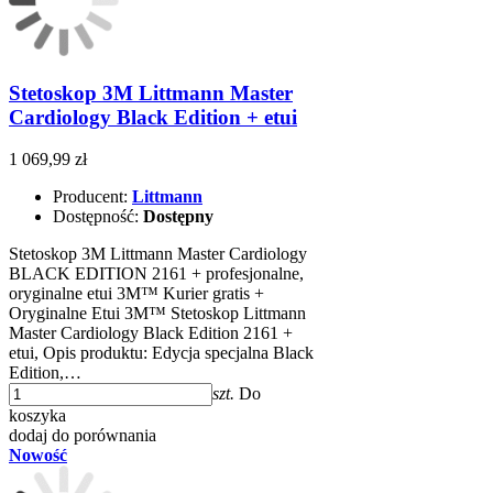
Stetoskop 3M Littmann Master
Cardiology Black Edition + etui
1 069,99 zł
Producent:
Littmann
Dostępność:
Dostępny
Stetoskop 3M Littmann Master Cardiology
BLACK EDITION 2161 + profesjonalne,
oryginalne etui 3M™ Kurier gratis +
Oryginalne Etui 3M™ Stetoskop Littmann
Master Cardiology Black Edition 2161 +
etui, Opis produktu: Edycja specjalna Black
Edition,…
szt.
Do
koszyka
dodaj do porównania
Nowość