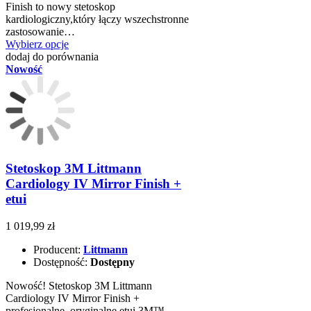
Finish to nowy stetoskop
kardiologiczny,który łączy wszechstronne
zastosowanie…
Wybierz opcje
dodaj do porównania
Nowość
Stetoskop 3M Littmann
Cardiology IV Mirror Finish +
etui
1 019,99 zł
Producent:
Littmann
Dostępność:
Dostępny
Nowość! Stetoskop 3M Littmann
Cardiology IV Mirror Finish +
profesjonalne, oryginalne etui 3M™