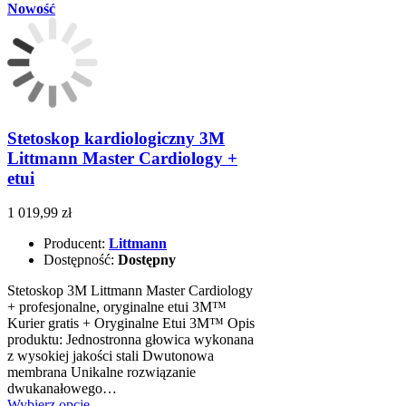
Nowość
Stetoskop kardiologiczny 3M
Littmann Master Cardiology +
etui
1 019,99 zł
Producent:
Littmann
Dostępność:
Dostępny
Stetoskop 3M Littmann Master Cardiology
+ profesjonalne, oryginalne etui 3M™
Kurier gratis + Oryginalne Etui 3M™ Opis
produktu: Jednostronna głowica wykonana
z wysokiej jakości stali Dwutonowa
membrana Unikalne rozwiązanie
dwukanałowego…
Wybierz opcje