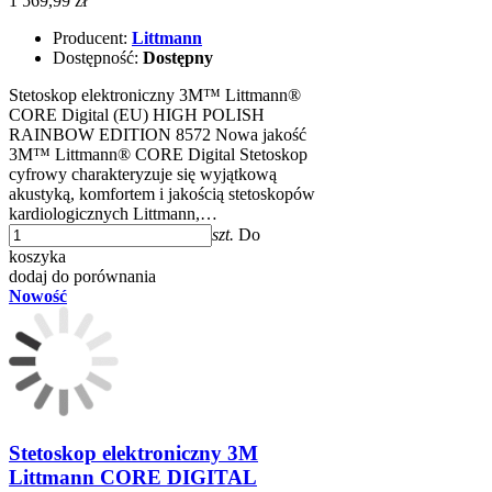
1 569,99 zł
Producent:
Littmann
Dostępność:
Dostępny
Stetoskop elektroniczny 3M™ Littmann®
CORE Digital (EU) HIGH POLISH
RAINBOW EDITION 8572 Nowa jakość
3M™ Littmann® CORE Digital Stetoskop
cyfrowy charakteryzuje się wyjątkową
akustyką, komfortem i jakością stetoskopów
kardiologicznych Littmann,…
szt.
Do
koszyka
dodaj do porównania
Nowość
Stetoskop elektroniczny 3M
Littmann CORE DIGITAL