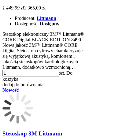
1 449,99 zł
1 365,00 zł
Producent:
Littmann
Dostępność:
Dostępny
Stetoskop elektroniczny 3M™ Littmann®
CORE Digital BLACK EDITION 8490
Nowa jakość 3M™ Littmann® CORE
Digital Stetoskop cyfrowy charakteryzuje
się wyjątkową akustyką, komfortem i
jakością stetoskopów kardiologicznych
Littmann, dodatkowo wzmocnioną…
szt.
Do
koszyka
dodaj do porównania
Nowość
Stetoskop 3M Littmann