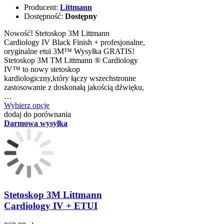
Producent:
Littmann
Dostępność:
Dostępny
Nowość! Stetoskop 3M Littmann
Cardiology IV Black Finish + profesjonalne,
oryginalne etui 3M™ Wysyłka GRATIS!
Stetoskop 3M TM Littmann ® Cardiology
IV™ to nowy stetoskop
kardiologiczny,który łączy wszechstronne
zastosowanie z doskonałą jakością dźwięku,
…
Wybierz opcje
dodaj do porównania
Darmowa wysyłka
Stetoskop 3M Littmann
Cardiology IV + ETUI