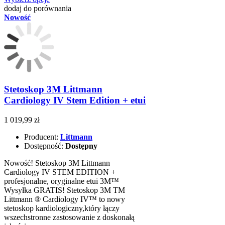
dodaj do porównania
Nowość
Stetoskop 3M Littmann
Cardiology IV Stem Edition + etui
1 019,99 zł
Producent:
Littmann
Dostępność:
Dostępny
Nowość! Stetoskop 3M Littmann
Cardiology IV STEM EDITION +
profesjonalne, oryginalne etui 3M™
Wysyłka GRATIS! Stetoskop 3M TM
Littmann ® Cardiology IV™ to nowy
stetoskop kardiologiczny,który łączy
wszechstronne zastosowanie z doskonałą