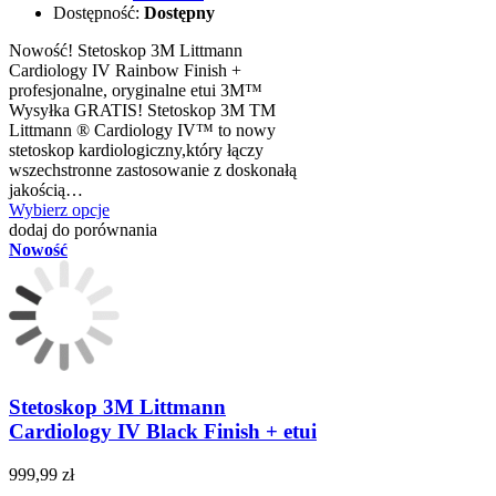
Dostępność:
Dostępny
Nowość! Stetoskop 3M Littmann
Cardiology IV Rainbow Finish +
profesjonalne, oryginalne etui 3M™
Wysyłka GRATIS! Stetoskop 3M TM
Littmann ® Cardiology IV™ to nowy
stetoskop kardiologiczny,który łączy
wszechstronne zastosowanie z doskonałą
jakością…
Wybierz opcje
dodaj do porównania
Nowość
Stetoskop 3M Littmann
Cardiology IV Black Finish + etui
999,99 zł