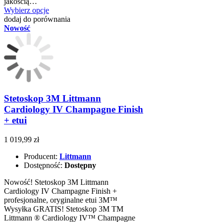
jakością…
Wybierz opcje
dodaj do porównania
Nowość
Stetoskop 3M Littmann
Cardiology IV Champagne Finish
+ etui
1 019,99 zł
Producent:
Littmann
Dostępność:
Dostępny
Nowość! Stetoskop 3M Littmann
Cardiology IV Champagne Finish +
profesjonalne, oryginalne etui 3M™
Wysyłka GRATIS! Stetoskop 3M TM
Littmann ® Cardiology IV™ Champagne