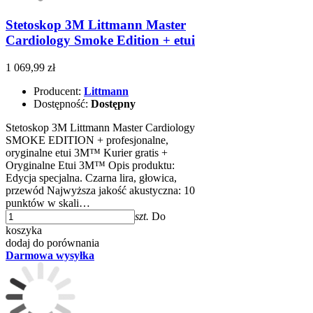
Stetoskop 3M Littmann Master
Cardiology Smoke Edition + etui
1 069,99 zł
Producent:
Littmann
Dostępność:
Dostępny
Stetoskop 3M Littmann Master Cardiology
SMOKE EDITION + profesjonalne,
oryginalne etui 3M™ Kurier gratis +
Oryginalne Etui 3M™ Opis produktu:
Edycja specjalna. Czarna lira, głowica,
przewód Najwyższa jakość akustyczna: 10
punktów w skali…
szt.
Do
koszyka
dodaj do porównania
Darmowa wysyłka