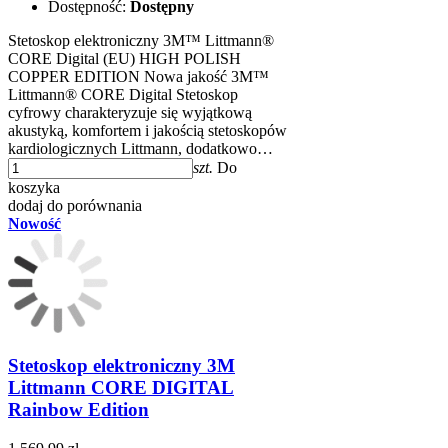
Dostępność:
Dostępny
Stetoskop elektroniczny 3M™ Littmann®
CORE Digital (EU) HIGH POLISH
COPPER EDITION Nowa jakość 3M™
Littmann® CORE Digital Stetoskop
cyfrowy charakteryzuje się wyjątkową
akustyką, komfortem i jakością stetoskopów
kardiologicznych Littmann, dodatkowo…
szt.
Do
koszyka
dodaj do porównania
Nowość
Stetoskop elektroniczny 3M
Littmann CORE DIGITAL
Rainbow Edition