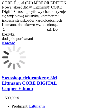
CORE Digital (EU) MIRROR EDITION
Nowa jakość 3M™ Littmann® CORE
Digital Stetoskop cyfrowy charakteryzuje
się wyjątkową akustyką, komfortem i
jakością stetoskopów kardiologicznych
Littmann, dodatkowo wzmocnioną…
szt.
Do
koszyka
dodaj do porównania
Nowość
Stetoskop elektroniczny 3M
Littmann CORE DIGITAL
Copper Edition
1 599,99 zł
Producent:
Littmann