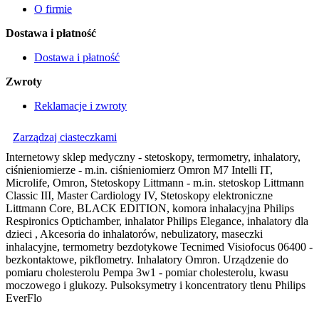
O firmie
Dostawa i płatność
Dostawa i płatność
Zwroty
Reklamacje i zwroty
Zarządzaj ciasteczkami
Internetowy sklep medyczny - stetoskopy, termometry, inhalatory,
ciśnieniomierze - m.in. ciśnieniomierz Omron M7 Intelli IT,
Microlife, Omron, Stetoskopy Littmann - m.in. stetoskop Littmann
Classic III, Master Cardiology IV, Stetoskopy elektroniczne
Littmann Core, BLACK EDITION, komora inhalacyjna Philips
Respironics Optichamber, inhalator Philips Elegance, inhalatory dla
dzieci , Akcesoria do inhalatorów, nebulizatory, maseczki
inhalacyjne, termometry bezdotykowe Tecnimed Visiofocus 06400 -
bezkontaktowe, pikflometry. Inhalatory Omron. Urządzenie do
pomiaru cholesterolu Pempa 3w1 - pomiar cholesterolu, kwasu
moczowego i glukozy. Pulsoksymetry i koncentratory tlenu Philips
EverFlo