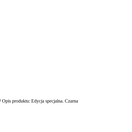
Opis produktu: Edycja specjalna. Czarna