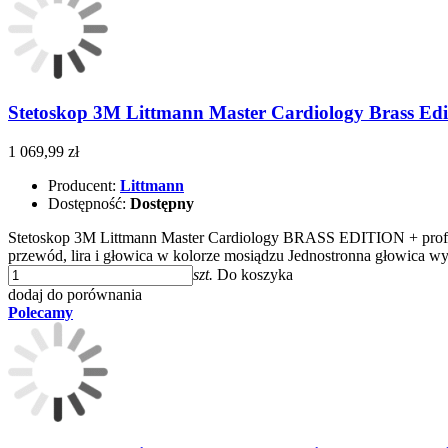
Stetoskop 3M Littmann Master Cardiology Brass Edit
1 069,99 zł
Producent:
Littmann
Dostępność:
Dostępny
Stetoskop 3M Littmann Master Cardiology BRASS EDITION + profes
przewód, lira i głowica w kolorze mosiądzu Jednostronna głowica
szt.
Do koszyka
dodaj do porównania
Polecamy