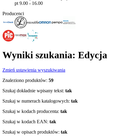
pt 9.00 - 16.00
Producenci
Wyniki szukania: Edycja
Zmień ustawienia wyszukiwania
Znaleziono produktów:
59
Szukaj dokładnie wpisany tekst:
tak
Szukaj w numerach katalogowych:
tak
Szukaj w kodach producenta:
tak
Szukaj w kodach EAN:
tak
Szukaj w opisach produktów:
tak