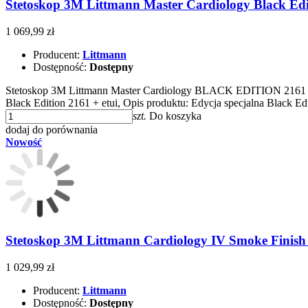
Stetoskop 3M Littmann Master Cardiology Black Edit
1 069,99 zł
Producent:
Littmann
Dostępność:
Dostępny
Stetoskop 3M Littmann Master Cardiology BLACK EDITION 2161 + p
Black Edition 2161 + etui, Opis produktu: Edycja specjalna Black E
szt.
Do koszyka
dodaj do porównania
Nowość
Stetoskop 3M Littmann Cardiology IV Smoke Finish 
1 029,99 zł
Producent:
Littmann
Dostępność:
Dostępny