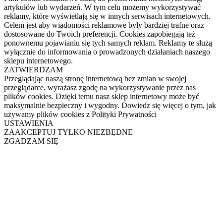
artykułów lub wydarzeń. W tym celu możemy wykorzystywać
reklamy, które wyświetlają się w innych serwisach internetowych.
Celem jest aby wiadomości reklamowe były bardziej trafne oraz
dostosowane do Twoich preferencji. Cookies zapobiegają też
ponownemu pojawianiu się tych samych reklam. Reklamy te służą
wyłącznie do informowania o prowadzonych działaniach naszego
sklepu internetowego.
ZATWIERDZAM
Przeglądając naszą stronę internetową bez zmian w swojej
przeglądarce, wyrażasz zgodę na wykorzystywanie przez nas
plików cookies. Dzięki temu nasz sklep internetowy może być
maksymalnie bezpieczny i wygodny. Dowiedz się więcej o tym, jak
używamy plików cookies z Polityki Prywatności
USTAWIENIA
ZAAKCEPTUJ TYLKO NIEZBĘDNE
ZGADZAM SIĘ