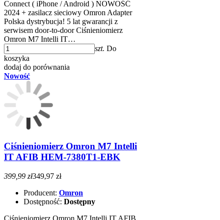
Connect ( iPhone / Android ) NOWOŚĆ
2024 + zasilacz sieciowy Omron Adapter
Polska dystrybucja! 5 lat gwarancji z
serwisem door-to-door Ciśnieniomierz
Omron M7 Intelli IT…
szt.
Do
koszyka
dodaj do porównania
Nowość
Ciśnieniomierz Omron M7 Intelli
IT AFIB HEM-7380T1-EBK
399,99 zł
349,97 zł
Producent:
Omron
Dostępność:
Dostępny
Ciśnieniomierz Omron M7 Intelli IT AFIB