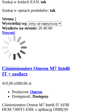
Szukaj w kodach EAN:
tak
Szukaj w opisach produktów:
tak
Strona
1
Wyświetlaj wg
Wyników na stronie:
20
40
60
Nowość
Ciśnieniomierz Omron M7 Intelli
IT + zasilacz
419,90 zł
389,90 zł
Producent:
Omron
Dostępność:
Dostępny
Ciśnieniomierz Omron M7 Intelli IT AFIB
HEM-7380T1-EBK z aplikacją OMRON