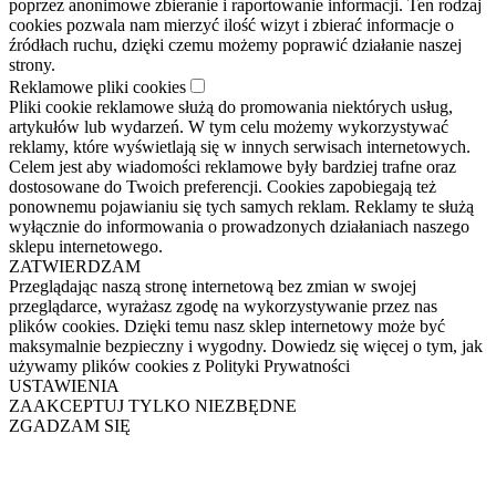
poprzez anonimowe zbieranie i raportowanie informacji. Ten rodzaj
cookies pozwala nam mierzyć ilość wizyt i zbierać informacje o
źródłach ruchu, dzięki czemu możemy poprawić działanie naszej
strony.
Reklamowe pliki cookies
Pliki cookie reklamowe służą do promowania niektórych usług,
artykułów lub wydarzeń. W tym celu możemy wykorzystywać
reklamy, które wyświetlają się w innych serwisach internetowych.
Celem jest aby wiadomości reklamowe były bardziej trafne oraz
dostosowane do Twoich preferencji. Cookies zapobiegają też
ponownemu pojawianiu się tych samych reklam. Reklamy te służą
wyłącznie do informowania o prowadzonych działaniach naszego
sklepu internetowego.
ZATWIERDZAM
Przeglądając naszą stronę internetową bez zmian w swojej
przeglądarce, wyrażasz zgodę na wykorzystywanie przez nas
plików cookies. Dzięki temu nasz sklep internetowy może być
maksymalnie bezpieczny i wygodny. Dowiedz się więcej o tym, jak
używamy plików cookies z Polityki Prywatności
USTAWIENIA
ZAAKCEPTUJ TYLKO NIEZBĘDNE
ZGADZAM SIĘ