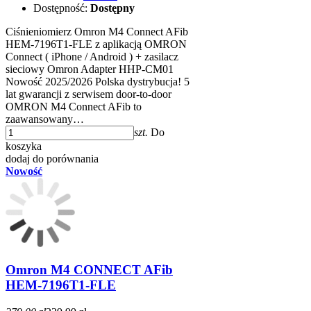
Dostępność:
Dostępny
Ciśnieniomierz Omron M4 Connect AFib
HEM-7196T1-FLE z aplikacją OMRON
Connect ( iPhone / Android ) + zasilacz
sieciowy Omron Adapter HHP-CM01
Nowość 2025/2026 Polska dystrybucja! 5
lat gwarancji z serwisem door-to-door
OMRON M4 Connect AFib to
zaawansowany…
szt.
Do
koszyka
dodaj do porównania
Nowość
Omron M4 CONNECT AFib
HEM-7196T1-FLE