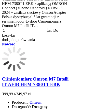
HEM-7380T1-EBK z aplikacją OMRON
Connect ( iPhone / Android ) NOWOŚĆ
2024 + zasilacz sieciowy Omron Adapter
Polska dystrybucja! 5 lat gwarancji z
serwisem door-to-door Ciśnieniomierz
Omron M7 Intelli IT…
szt.
Do
koszyka
dodaj do porównania
Nowość
Ciśnieniomierz Omron M7 Intelli
IT AFIB HEM-7380T1-EBK
399,99 zł
349,97 zł
Producent:
Omron
Dostępność:
Dostępny