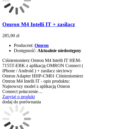
Omron M4 Intelli IT + zasilacz
285,90 zł
Producent:
Omron
Dostępność:
Aktualnie niedostępny
Ciśnieniomierz Omron M4 Intelli IT HEM-
7155T-EBK z aplikacją OMRON Connect (
iPhone / Android ) + zasilacz sieciowy
Omron Adapter HHP-CM01 Ciśnieniomierz
Omron M4 Intelli IT - opis produktu:
Najnowszy model z aplikacją Omron
Connect połaczenie…
Zapytaj o produkt
dodaj do porównania