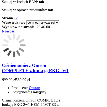
Szukaj w kodach EAN:
tak
Szukaj w opisach produktów:
tak
Strona
1
2
Wyświetlaj wg
Wyników na stronie:
20
40
60
Nowość
Ciśnieniomierz Omron
COMPLETE z funkcją EKG 2w1
899,00 zł
569,99 zł
Producent:
Omron
Dostępność:
Dostępny
Ciśnieniomierz Omron COMPLETE z
funkcją EKG 2w1 HEM-7530T-E3 z