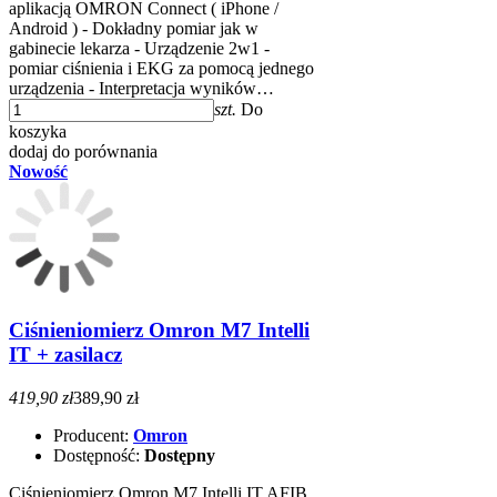
aplikacją OMRON Connect ( iPhone /
Android ) - Dokładny pomiar jak w
gabinecie lekarza - Urządzenie 2w1 -
pomiar ciśnienia i EKG za pomocą jednego
urządzenia - Interpretacja wyników…
szt.
Do
koszyka
dodaj do porównania
Nowość
Ciśnieniomierz Omron M7 Intelli
IT + zasilacz
419,90 zł
389,90 zł
Producent:
Omron
Dostępność:
Dostępny
Ciśnieniomierz Omron M7 Intelli IT AFIB