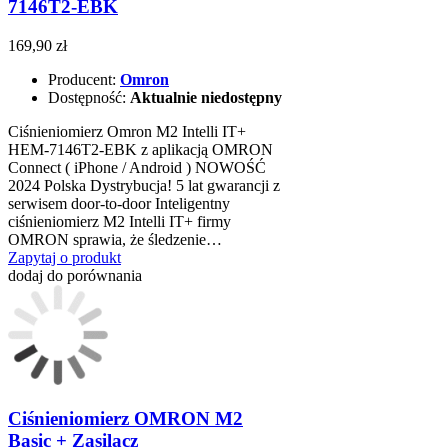
7146T2-EBK
169,90 zł
Producent:
Omron
Dostępność:
Aktualnie niedostępny
Ciśnieniomierz Omron M2 Intelli IT+
HEM-7146T2-EBK z aplikacją OMRON
Connect ( iPhone / Android ) NOWOŚĆ
2024 Polska Dystrybucja! 5 lat gwarancji z
serwisem door-to-door Inteligentny
ciśnieniomierz M2 Intelli IT+ firmy
OMRON sprawia, że śledzenie…
Zapytaj o produkt
dodaj do porównania
Ciśnieniomierz OMRON M2
Basic + Zasilacz