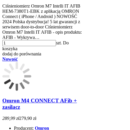
Ciśnieniomierz Omron M7 Intelli IT AFIB
HEM-7380T1-EBK z aplikacją OMRON
Connect ( iPhone / Android ) NOWOŚĆ
2024 Polska dystrybucja! 5 lat gwarancji z
serwisem door-to-door Ciśnieniomierz
Omron M7 Intelli IT AFIB - opis produktu:
AFIB - Wykrywa…
szt.
Do
koszyka
dodaj do porównania
Nowość
Omron M4 CONNECT AFib +
zasilacz
289,99 zł
279,90 zł
Producent:
Omron