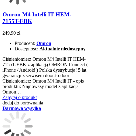
Omron M4 Intelli IT HEM-
7155T-EBK
249,90 zł
Producent:
Omron
Dostępność:
Aktualnie niedostępny
Ciśnieniomierz Omron M4 Intelli IT HEM-
7155T-EBK z aplikacją OMRON Connect (
iPhone / Android ) Polska dystrybucja! 5 lat
gwarancji z serwisem door-to-door
Ciśnieniomierz Omron M4 Intelli IT - opis
produktu: Najnowszy model z aplikacją
Omron…
Zapytaj o produkt
dodaj do porównania
Darmowa wysyłka