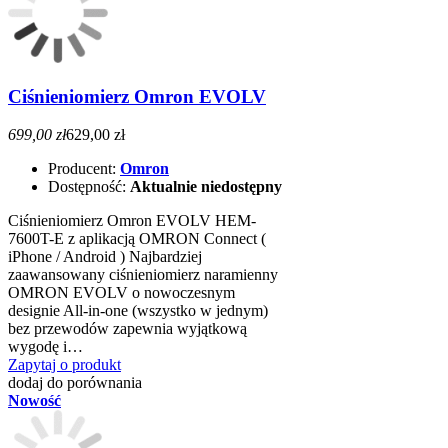
Ciśnieniomierz Omron EVOLV
699,00 zł
629,00 zł
Producent:
Omron
Dostępność:
Aktualnie niedostępny
Ciśnieniomierz Omron EVOLV HEM-
7600T-E z aplikacją OMRON Connect (
iPhone / Android ) Najbardziej
zaawansowany ciśnieniomierz naramienny
OMRON EVOLV o nowoczesnym
designie All-in-one (wszystko w jednym)
bez przewodów zapewnia wyjątkową
wygodę i…
Zapytaj o produkt
dodaj do porównania
Nowość