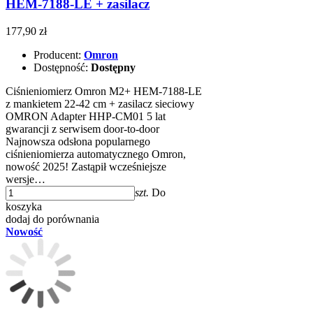
HEM-7188-LE + zasilacz
177,90 zł
Producent:
Omron
Dostępność:
Dostępny
Ciśnieniomierz Omron M2+ HEM-7188-LE
z mankietem 22-42 cm + zasilacz sieciowy
OMRON Adapter HHP-CM01 5 lat
gwarancji z serwisem door-to-door
Najnowsza odsłona popularnego
ciśnieniomierza automatycznego Omron,
nowość 2025! Zastąpił wcześniejsze
wersje…
szt.
Do
koszyka
dodaj do porównania
Nowość