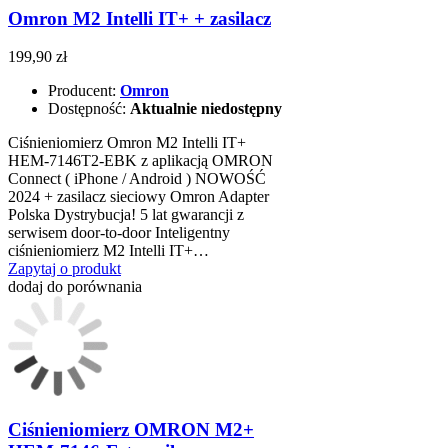
Omron M2 Intelli IT+ + zasilacz
199,90 zł
Producent:
Omron
Dostępność:
Aktualnie niedostępny
Ciśnieniomierz Omron M2 Intelli IT+
HEM-7146T2-EBK z aplikacją OMRON
Connect ( iPhone / Android ) NOWOŚĆ
2024 + zasilacz sieciowy Omron Adapter
Polska Dystrybucja! 5 lat gwarancji z
serwisem door-to-door Inteligentny
ciśnieniomierz M2 Intelli IT+…
Zapytaj o produkt
dodaj do porównania
Ciśnieniomierz OMRON M2+