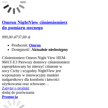
Omron NightView ciśnieniomierz
do pomiaru nocnego
999,00 zł
737,69 zł
Producent:
Omron
Dostępność:
Aktualnie niedostępny
Ciśnieniomierz Omron Night View HEM-
9601T-E3 Pierwszy domowy ciśnieniomierz
zaprojektowany by mierzyć ciśnienie w
nocy Cichy i wygodny NightView jest
wyposażony w innowacyjny mankiet
nadgarstkowy dla komfortu i łatwości
użytkowania oraz schowane…
Zapytaj o produkt
dodaj do porównania
Promocja