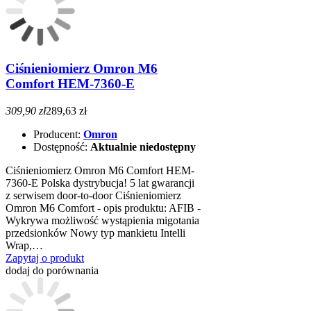
Ciśnieniomierz Omron M6
Comfort HEM-7360-E
309,90 zł
289,63 zł
Producent:
Omron
Dostępność:
Aktualnie niedostępny
Ciśnieniomierz Omron M6 Comfort HEM-
7360-E Polska dystrybucja! 5 lat gwarancji
z serwisem door-to-door Ciśnieniomierz
Omron M6 Comfort - opis produktu: AFIB -
Wykrywa możliwość wystąpienia migotania
przedsionków Nowy typ mankietu Intelli
Wrap,…
Zapytaj o produkt
dodaj do porównania