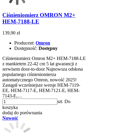
Ciśnieniomierz OMRON M2+
HEM-7188-LE
139,90 zł
Producent:
Omron
Dostępność:
Dostępny
Ciśnieniomierz Omron M2+ HEM-7188-LE
z mankietem 22-42 cm 5 lat gwarancji z
serwisem door-to-door Najnowsza odsłona
popularnego ciśnieniomierza
automatycznego Omron, nowość 2025!
Zastąpił wcześniejsze wersje HEM-7119-
EE, HEM-7117-E, HEM-7121-E, HEM-
7143-E,…
szt.
Do
koszyka
dodaj do porównania
Nowość