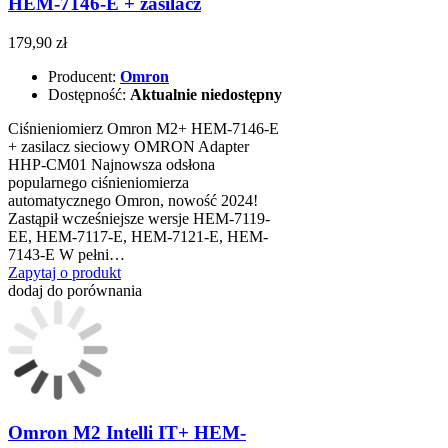
HEM-7146-E + zasilacz
179,90 zł
Producent:
Omron
Dostępność:
Aktualnie niedostępny
Ciśnieniomierz Omron M2+ HEM-7146-E
+ zasilacz sieciowy OMRON Adapter
HHP-CM01 Najnowsza odsłona
popularnego ciśnieniomierza
automatycznego Omron, nowość 2024!
Zastąpił wcześniejsze wersje HEM-7119-
EE, HEM-7117-E, HEM-7121-E, HEM-
7143-E W pełni…
Zapytaj o produkt
dodaj do porównania
Omron M2 Intelli IT+ HEM-