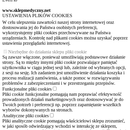
www.sklepmedyczny.net
USTAWIENIA PLIKÓW COOKIES
W celu ulepszenia zawartości naszej strony internetowej oraz
dostosowania jej do Państwa osobistych preferencji,
wykorzystujemy pliki cookies przechowywane na Państwa
urządzeniach. Kontrolę nad plikami cookies można uzyskać poprzez
ustawienia przeglądarki internetowej.
Niezbędne do działania sklepu pliki cookie
Są zawsze włączone, ponieważ umożliwiają podstawowe działanie
strony. Są to między innymi pliki cookie pozwalające pamiętać
użytkownika w ciągu jednej sesji lub, zależnie od wybranych opcji,
z sesji na sesję. Ich zadaniem jest umożliwienie działania koszyka i
procesu realizacji zamówienia, a także pomoc w rozwiązywaniu
problemów z zabezpieczeniami i w przestrzeganiu przepisów.
Funkcjonalne pliki cookies
Pliki cookie funkcjonalne pomagają nam poprawiać efektywność
prowadzonych działań marketingowych oraz dostosowywać je do
Twoich potrzeb i preferencji np. poprzez zapamiętanie wszelkich
wyborów dokonywanych na stronach.
Analityczne pliki cookies
Pliki analityczne cookie pomagają właścicielowi sklepu zrozumieć,
w jaki sposób odwiedzający wchodzi w interakcję ze sklepem,