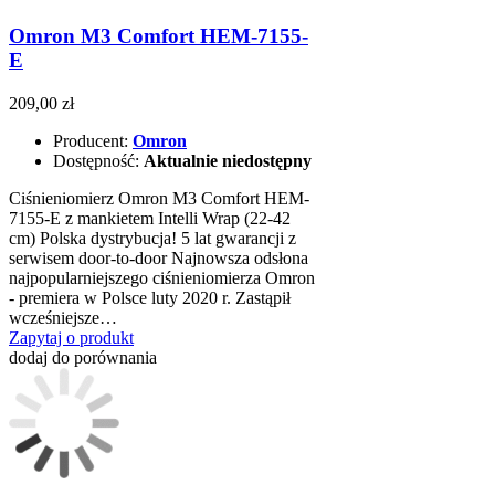
Omron M3 Comfort HEM-7155-
E
209,00 zł
Producent:
Omron
Dostępność:
Aktualnie niedostępny
Ciśnieniomierz Omron M3 Comfort HEM-
7155-E z mankietem Intelli Wrap (22-42
cm) Polska dystrybucja! 5 lat gwarancji z
serwisem door-to-door Najnowsza odsłona
najpopularniejszego ciśnieniomierza Omron
- premiera w Polsce luty 2020 r. Zastąpił
wcześniejsze…
Zapytaj o produkt
dodaj do porównania