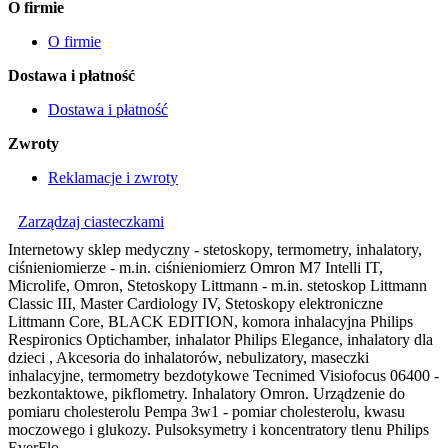
O firmie
O firmie
Dostawa i płatność
Dostawa i płatność
Zwroty
Reklamacje i zwroty
Zarządzaj ciasteczkami
Internetowy sklep medyczny - stetoskopy, termometry, inhalatory,
ciśnieniomierze - m.in. ciśnieniomierz Omron M7 Intelli IT,
Microlife, Omron, Stetoskopy Littmann - m.in. stetoskop Littmann
Classic III, Master Cardiology IV, Stetoskopy elektroniczne
Littmann Core, BLACK EDITION, komora inhalacyjna Philips
Respironics Optichamber, inhalator Philips Elegance, inhalatory dla
dzieci , Akcesoria do inhalatorów, nebulizatory, maseczki
inhalacyjne, termometry bezdotykowe Tecnimed Visiofocus 06400 -
bezkontaktowe, pikflometry. Inhalatory Omron. Urządzenie do
pomiaru cholesterolu Pempa 3w1 - pomiar cholesterolu, kwasu
moczowego i glukozy. Pulsoksymetry i koncentratory tlenu Philips
EverFlo