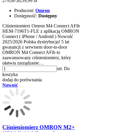
279,00 zł
239,99 zł
Producent:
Omron
Dostępność:
Dostępny
Ciśnieniomierz Omron M4 Connect AFib
HEM-7196T1-FLE z aplikacją OMRON
Connect ( iPhone / Android ) Nowość
2025/2026 Polska dystrybucja! 5 lat
gwarancji z serwisem door-to-door
OMRON M4 Connect AFib to
zaawansowany ciśnieniomierz, który
ułatwia zarządzanie…
szt.
Do
koszyka
dodaj do porównania
Nowość
Ciśnieniomierz OMRON M2+