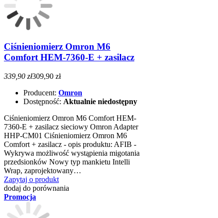
Ciśnieniomierz Omron M6
Comfort HEM-7360-E + zasilacz
339,90 zł
309,90 zł
Producent:
Omron
Dostępność:
Aktualnie niedostępny
Ciśnieniomierz Omron M6 Comfort HEM-
7360-E + zasilacz sieciowy Omron Adapter
HHP-CM01 Ciśnieniomierz Omron M6
Comfort + zasilacz - opis produktu: AFIB -
Wykrywa możliwość wystąpienia migotania
przedsionków Nowy typ mankietu Intelli
Wrap, zaprojektowany…
Zapytaj o produkt
dodaj do porównania
Promocja