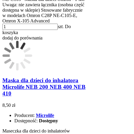
Uwaga: nie zawiera łącznika (osobna część
dostępna w sklepie) Stosowane fabrycznie
w modelach Omron C28P NE-C105-E,
Omron X-105 Advanced
szt.
Do
koszyka
dodaj do porównania
Maska dla dzieci do inhalatora
Microlife NEB 200 NEB 400 NEB
410
8,50 zł
Producent:
Microlife
Dostępność:
Dostępny
Maseczka dla dzieci do inhalatorów