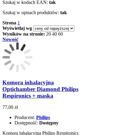
Szukaj w kodach EAN:
tak
Szukaj w opisach produktów:
tak
Strona
1
Wyświetlaj wg
Wyników na stronie:
20
40
60
Nowość
Komora inhalacyjna
Optichamber Diamond Philips
Respironics + maska
77,00 zł
Producent:
Philips
Dostępność:
Dostępny
Komora inhalacyjna Philips Respironics