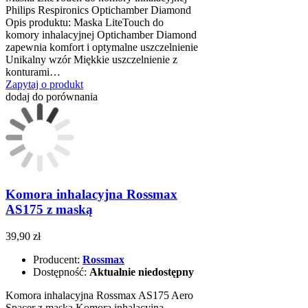
Philips Respironics Optichamber Diamond
Opis produktu: Maska LiteTouch do
komory inhalacyjnej Optichamber Diamond
zapewnia komfort i optymalne uszczelnienie
Unikalny wzór Miękkie uszczelnienie z
konturami…
Zapytaj o produkt
dodaj do porównania
Komora inhalacyjna Rossmax
AS175 z maską
39,90 zł
Producent:
Rossmax
Dostępność:
Aktualnie niedostępny
Komora inhalacyjna Rossmax AS175 Aero
Spacer z maską Komora inhalacyjna