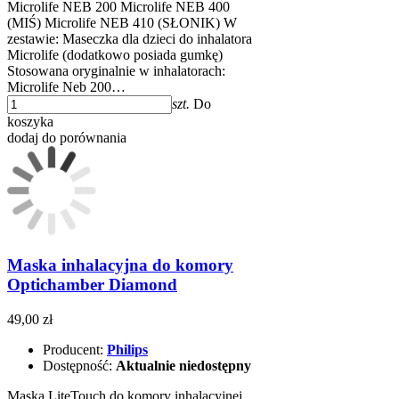
Microlife NEB 200 Microlife NEB 400
(MIŚ) Microlife NEB 410 (SŁONIK) W
zestawie: Maseczka dla dzieci do inhalatora
Microlife (dodatkowo posiada gumkę)
Stosowana oryginalnie w inhalatorach:
Microlife Neb 200…
szt.
Do
koszyka
dodaj do porównania
Maska inhalacyjna do komory
Optichamber Diamond
49,00 zł
Producent:
Philips
Dostępność:
Aktualnie niedostępny
Maska LiteTouch do komory inhalacyjnej