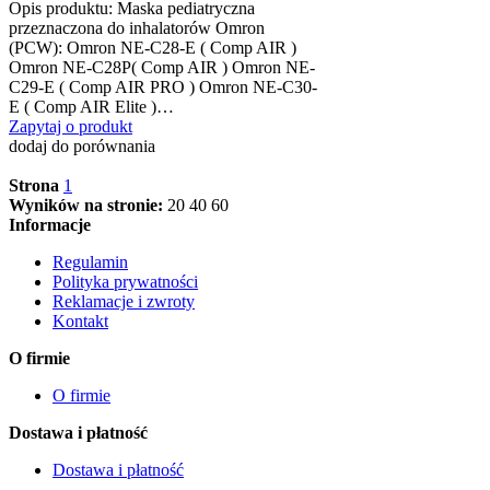
Opis produktu: Maska pediatryczna
przeznaczona do inhalatorów Omron
(PCW): Omron NE-C28-E ( Comp AIR )
Omron NE-C28P( Comp AIR ) Omron NE-
C29-E ( Comp AIR PRO ) Omron NE-C30-
E ( Comp AIR Elite )…
Zapytaj o produkt
dodaj do porównania
Strona
1
Wyników na stronie:
20
40
60
Informacje
Regulamin
Polityka prywatności
Reklamacje i zwroty
Kontakt
O firmie
O firmie
Dostawa i płatność
Dostawa i płatność