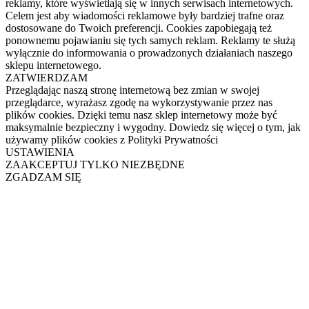
reklamy, które wyświetlają się w innych serwisach internetowych.
Celem jest aby wiadomości reklamowe były bardziej trafne oraz
dostosowane do Twoich preferencji. Cookies zapobiegają też
ponownemu pojawianiu się tych samych reklam. Reklamy te służą
wyłącznie do informowania o prowadzonych działaniach naszego
sklepu internetowego.
ZATWIERDZAM
Przeglądając naszą stronę internetową bez zmian w swojej
przeglądarce, wyrażasz zgodę na wykorzystywanie przez nas
plików cookies. Dzięki temu nasz sklep internetowy może być
maksymalnie bezpieczny i wygodny. Dowiedz się więcej o tym, jak
używamy plików cookies z Polityki Prywatności
USTAWIENIA
ZAAKCEPTUJ TYLKO NIEZBĘDNE
ZGADZAM SIĘ