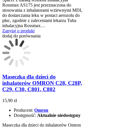
Rossmax AS175 jest przeznaczona do
stosowania z inhalatorami wziewnymi MDI,
do dostarczania leku w postaci aerozolu do
płuc, zgodnie z zaleceniami lekarza Tuba
inhalacyjna Rossmax…
Zapytaj o produkt
dodaj do porównania
Maseczka dla dzieci do
inhalatorów OMRON C28, C28P,
C29, C30, C801, C802
15,90 zł
Producent:
Omron
Dostępność:
Aktualnie niedostępny
Maseczka dla dzieci do inhalatorów Omron