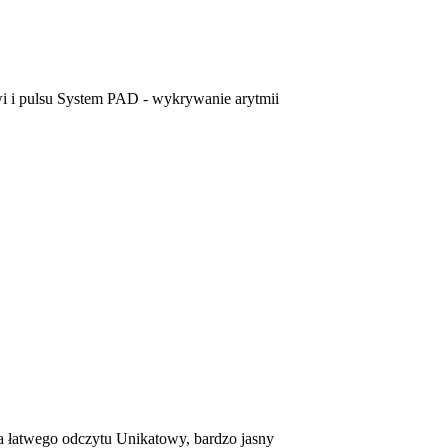
 i pulsu System PAD - wykrywanie arytmii
łatwego odczytu Unikatowy, bardzo jasny