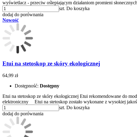
wyświetlacz - przeciw oślepiającym działaniom promieni słoneczny
szt.
Do koszyka
dodaj do porównania
Nowość
Etui na stetoskop ze skóry ekologicznej
64,99 zł
Dostępność:
Dostępny
Etui na stetoskop ze skóry ekologicznej Etui rekomendowane do mo
elektroniczny​ Etui na stetoskop zostało wykonane z wysokiej jako
szt.
Do koszyka
dodaj do porównania