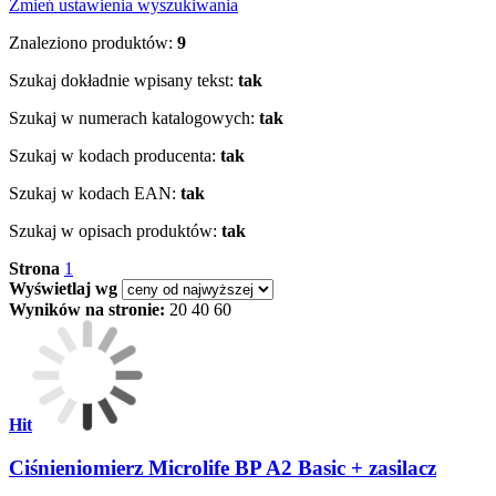
Zmień ustawienia wyszukiwania
Znaleziono produktów:
9
Szukaj dokładnie wpisany tekst:
tak
Szukaj w numerach katalogowych:
tak
Szukaj w kodach producenta:
tak
Szukaj w kodach EAN:
tak
Szukaj w opisach produktów:
tak
Strona
1
Wyświetlaj wg
Wyników na stronie:
20
40
60
Hit
Ciśnieniomierz Microlife BP A2 Basic + zasilacz