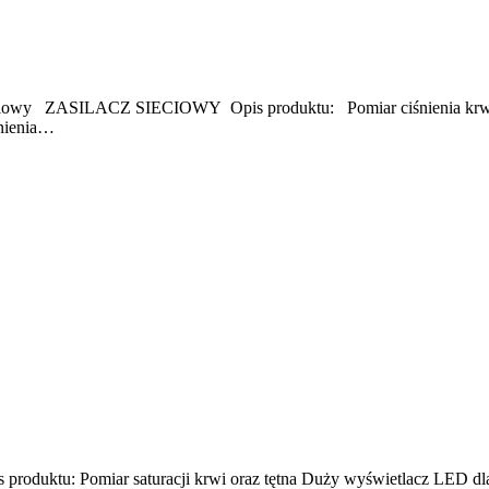
sieciowy ZASILACZ SIECIOWY Opis produktu: Pomiar ciśnienia krwi
śnienia…
ktu: Pomiar saturacji krwi oraz tętna Duży wyświetlacz LED dla 