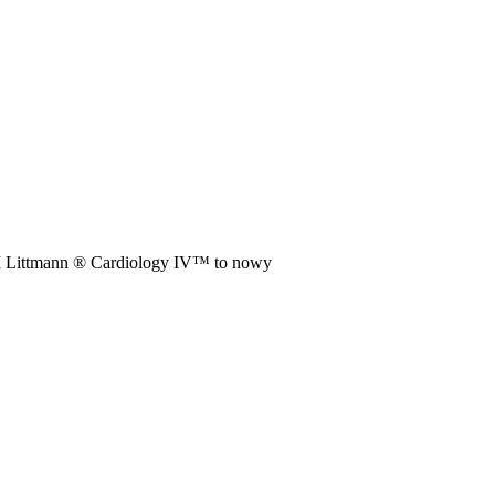
M Littmann ® Cardiology IV™ to nowy