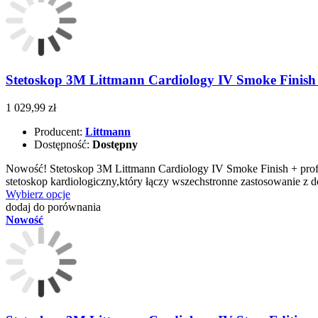
Stetoskop 3M Littmann Cardiology IV Smoke Finish 
1 029,99 zł
Producent:
Littmann
Dostępność:
Dostępny
Nowość! Stetoskop 3M Littmann Cardiology IV Smoke Finish + pr
stetoskop kardiologiczny,który łączy wszechstronne zastosowanie z
Wybierz opcje
dodaj do porównania
Nowość