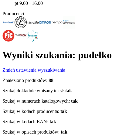
pt 9.00 - 16.00
Producenci
Wyniki szukania: pudełko
Zmień ustawienia wyszukiwania
Znaleziono produktów:
88
Szukaj dokładnie wpisany tekst:
tak
Szukaj w numerach katalogowych:
tak
Szukaj w kodach producenta:
tak
Szukaj w kodach EAN:
tak
Szukaj w opisach produktów:
tak