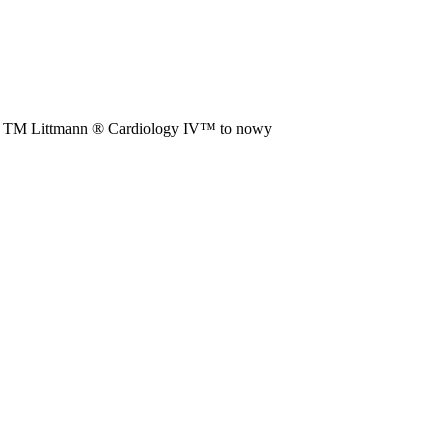
M TM Littmann ® Cardiology IV™ to nowy