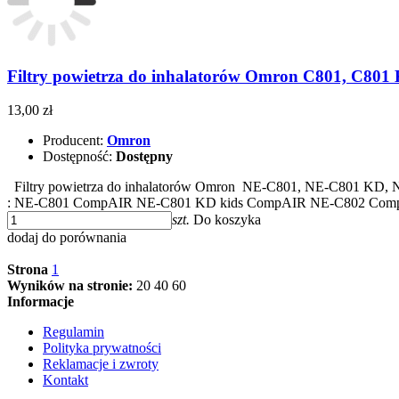
Filtry powietrza do inhalatorów Omron C801, C801
13,00 zł
Producent:
Omron
Dostępność:
Dostępny
Filtry powietrza do inhalatorów Omron NE-C801, NE-C801 KD, 
: NE-C801 CompAIR NE-C801 KD kids CompAIR NE-C802 Com
szt.
Do koszyka
dodaj do porównania
Strona
1
Wyników na stronie:
20
40
60
Informacje
Regulamin
Polityka prywatności
Reklamacje i zwroty
Kontakt