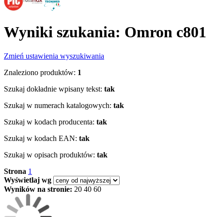
Wyniki szukania: Omron c801
Zmień ustawienia wyszukiwania
Znaleziono produktów:
1
Szukaj dokładnie wpisany tekst:
tak
Szukaj w numerach katalogowych:
tak
Szukaj w kodach producenta:
tak
Szukaj w kodach EAN:
tak
Szukaj w opisach produktów:
tak
Strona
1
Wyświetlaj wg
Wyników na stronie:
20
40
60