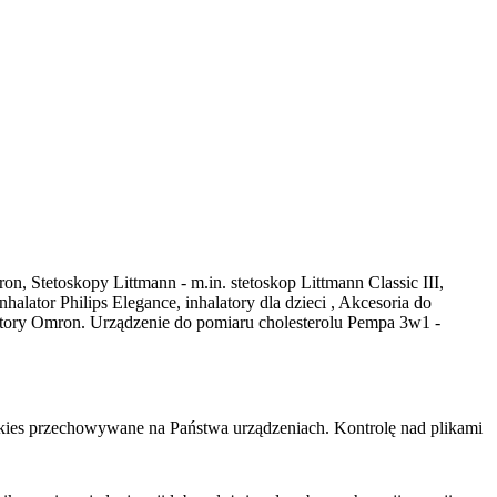
on, Stetoskopy Littmann - m.in. stetoskop Littmann Classic III,
ator Philips Elegance, inhalatory dla dzieci , Akcesoria do
latory Omron. Urządzenie do pomiaru cholesterolu Pempa 3w1 -
cookies przechowywane na Państwa urządzeniach. Kontrolę nad plikami