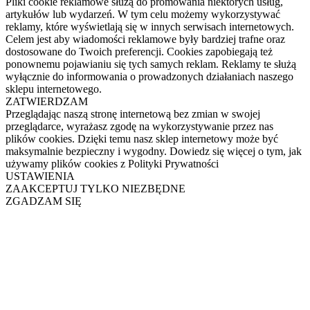
Pliki cookie reklamowe służą do promowania niektórych usług,
artykułów lub wydarzeń. W tym celu możemy wykorzystywać
reklamy, które wyświetlają się w innych serwisach internetowych.
Celem jest aby wiadomości reklamowe były bardziej trafne oraz
dostosowane do Twoich preferencji. Cookies zapobiegają też
ponownemu pojawianiu się tych samych reklam. Reklamy te służą
wyłącznie do informowania o prowadzonych działaniach naszego
sklepu internetowego.
ZATWIERDZAM
Przeglądając naszą stronę internetową bez zmian w swojej
przeglądarce, wyrażasz zgodę na wykorzystywanie przez nas
plików cookies. Dzięki temu nasz sklep internetowy może być
maksymalnie bezpieczny i wygodny. Dowiedz się więcej o tym, jak
używamy plików cookies z Polityki Prywatności
USTAWIENIA
ZAAKCEPTUJ TYLKO NIEZBĘDNE
ZGADZAM SIĘ