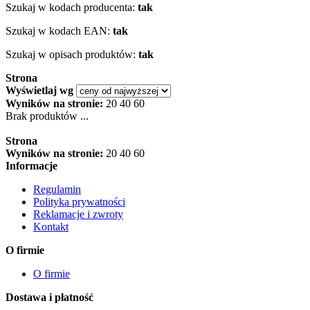
Szukaj w kodach producenta:
tak
Szukaj w kodach EAN:
tak
Szukaj w opisach produktów:
tak
Strona
Wyświetlaj wg
Wyników na stronie:
20
40
60
Brak produktów ...
Strona
Wyników na stronie:
20
40
60
Informacje
Regulamin
Polityka prywatności
Reklamacje i zwroty
Kontakt
O firmie
O firmie
Dostawa i płatność