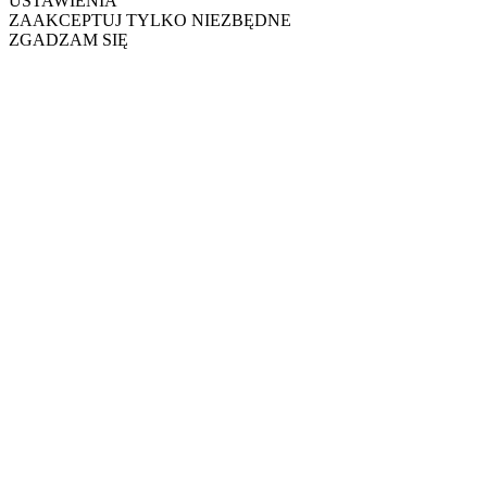
USTAWIENIA
ZAAKCEPTUJ TYLKO NIEZBĘDNE
ZGADZAM SIĘ