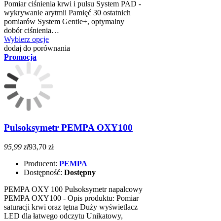
Pomiar ciśnienia krwi i pulsu System PAD -
wykrywanie arytmii Pamięć 30 ostatnich
pomiarów System Gentle+, optymalny
dobór ciśnienia…
Wybierz opcje
dodaj do porównania
Promocja
Pulsoksymetr PEMPA OXY100
95,99 zł
93,70 zł
Producent:
PEMPA
Dostępność:
Dostępny
PEMPA OXY 100 Pulsoksymetr napalcowy
PEMPA OXY100 - Opis produktu: Pomiar
saturacji krwi oraz tętna Duży wyświetlacz
LED dla łatwego odczytu Unikatowy,