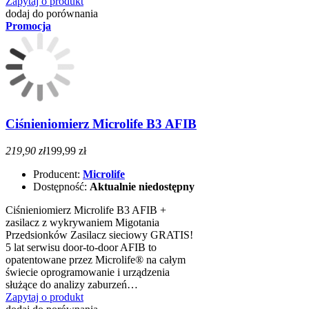
Zapytaj o produkt
dodaj do porównania
Promocja
Ciśnieniomierz Microlife B3 AFIB
219,90 zł
199,99 zł
Producent:
Microlife
Dostępność:
Aktualnie niedostępny
Ciśnieniomierz Microlife B3 AFIB +
zasilacz z wykrywaniem Migotania
Przedsionków Zasilacz sieciowy GRATIS!
5 lat serwisu door-to-door AFIB to
opatentowane przez Microlife® na całym
świecie oprogramowanie i urządzenia
służące do analizy zaburzeń…
Zapytaj o produkt