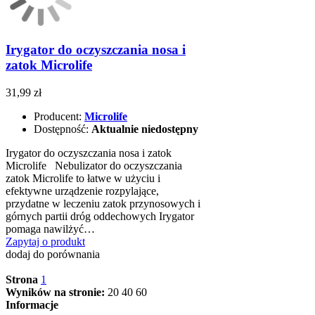
Irygator do oczyszczania nosa i
zatok Microlife
31,99 zł
Producent:
Microlife
Dostępność:
Aktualnie niedostępny
Irygator do oczyszczania nosa i zatok
Microlife Nebulizator do oczyszczania
zatok Microlife to łatwe w użyciu i
efektywne urządzenie rozpylające,
przydatne w leczeniu zatok przynosowych i
górnych partii dróg oddechowych Irygator
pomaga nawilżyć…
Zapytaj o produkt
dodaj do porównania
Strona
1
Wyników na stronie:
20
40
60
Informacje