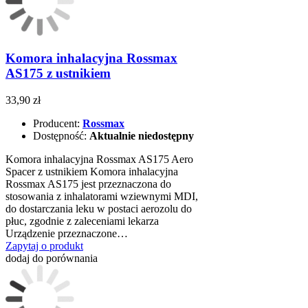
Komora inhalacyjna Rossmax
AS175 z ustnikiem
33,90 zł
Producent:
Rossmax
Dostępność:
Aktualnie niedostępny
Komora inhalacyjna Rossmax AS175 Aero
Spacer z ustnikiem Komora inhalacyjna
Rossmax AS175 jest przeznaczona do
stosowania z inhalatorami wziewnymi MDI,
do dostarczania leku w postaci aerozolu do
płuc, zgodnie z zaleceniami lekarza
Urządzenie przeznaczone…
Zapytaj o produkt
dodaj do porównania