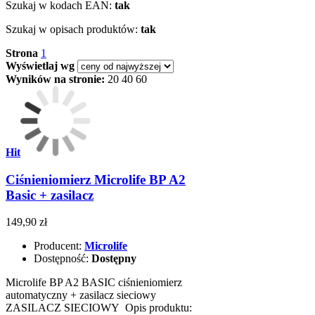
Szukaj w kodach EAN:
tak
Szukaj w opisach produktów:
tak
Strona
1
Wyświetlaj wg
Wyników na stronie:
20
40
60
Hit
Ciśnieniomierz Microlife BP A2
Basic + zasilacz
149,90 zł
Producent:
Microlife
Dostępność:
Dostępny
Microlife BP A2 BASIC ciśnieniomierz
automatyczny + zasilacz sieciowy
ZASILACZ SIECIOWY Opis produktu: