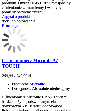
produktu, Omron HBP-1120: Profesjonalny
ciśnieniomierz naramienny Dwa tryby
pomiaru: oscylometryczny i…
Zapytaj o produkt
dodaj do porównania
Promocja
Ciśnieniomierz Microlife A7
TOUCH
269,90 zł
249,00 zł
Producent:
Microlife
Dostępność:
Aktualnie niedostępny
Ciśnieniomierz Microlife BP A7 Touch z
bardzo dużym, podświetlanym ekranem
dotykowym 5 lat serwisu door-to-door
Polska dystrybucja, najkorzystniejsza oferta!