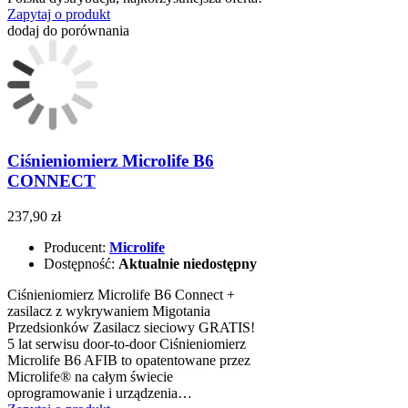
Zapytaj o produkt
dodaj do porównania
Ciśnieniomierz Microlife B6
CONNECT
237,90 zł
Producent:
Microlife
Dostępność:
Aktualnie niedostępny
Ciśnieniomierz Microlife B6 Connect +
zasilacz z wykrywaniem Migotania
Przedsionków Zasilacz sieciowy GRATIS!
5 lat serwisu door-to-door Ciśnieniomierz
Microlife B6 AFIB to opatentowane przez
Microlife® na całym świecie
oprogramowanie i urządzenia…