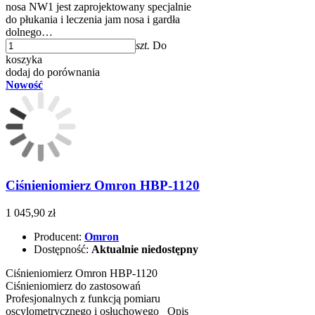
nosa NW1 jest zaprojektowany specjalnie
do płukania i leczenia jam nosa i gardła
dolnego…
szt.
Do
koszyka
dodaj do porównania
Nowość
Ciśnieniomierz Omron HBP-1120
1 045,90 zł
Producent:
Omron
Dostępność:
Aktualnie niedostępny
Ciśnieniomierz Omron HBP-1120
Ciśnieniomierz do zastosowań
Profesjonalnych z funkcją pomiaru
oscylometrycznego i osłuchowego Opis