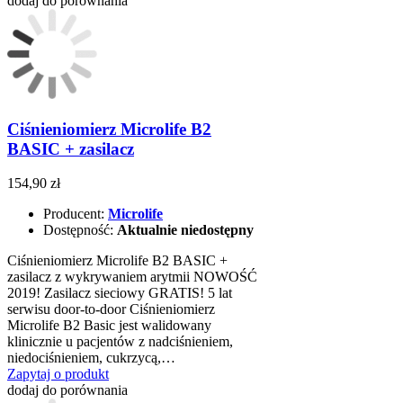
dodaj do porównania
Ciśnieniomierz Microlife B2
BASIC + zasilacz
154,90 zł
Producent:
Microlife
Dostępność:
Aktualnie niedostępny
Ciśnieniomierz Microlife B2 BASIC +
zasilacz z wykrywaniem arytmii NOWOŚĆ
2019! Zasilacz sieciowy GRATIS! 5 lat
serwisu door-to-door Ciśnieniomierz
Microlife B2 Basic jest walidowany
klinicznie u pacjentów z nadciśnieniem,
niedociśnieniem, cukrzycą,…
Zapytaj o produkt
dodaj do porównania