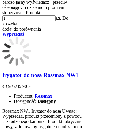
bardzo jasny wyświetlacz - przeciw
oślepiającym działaniom promieni
słonecznych Produkt…
szt.
Do
koszyka
dodaj do porównania
Wyprzedaż
Irygator do nosa Rossmax NW1
43,90 zł
35,90 zł
Producent:
Rossmax
Dostępność:
Dostępny
Rossmax NW1 Irygator do nosa Uwaga:
Wyprzedaż, produkt przeceniony z powodu
uszkodzonego kartonika Produkt fabrycznie
nowy, zafoliowany Irygator / nebulizator do