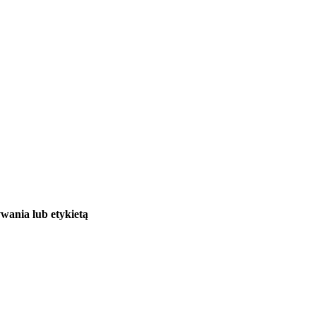
wania lub etykietą