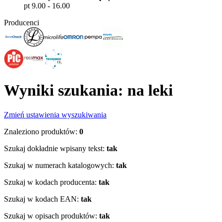
pt 9.00 - 16.00
Producenci
Wyniki szukania: na leki
Zmień ustawienia wyszukiwania
Znaleziono produktów:
0
Szukaj dokładnie wpisany tekst:
tak
Szukaj w numerach katalogowych:
tak
Szukaj w kodach producenta:
tak
Szukaj w kodach EAN:
tak
Szukaj w opisach produktów:
tak