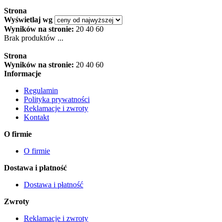
Strona
Wyświetlaj wg
Wyników na stronie:
20
40
60
Brak produktów ...
Strona
Wyników na stronie:
20
40
60
Informacje
Regulamin
Polityka prywatności
Reklamacje i zwroty
Kontakt
O firmie
O firmie
Dostawa i płatność
Dostawa i płatność
Zwroty
Reklamacje i zwroty