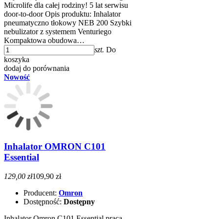
Microlife dla całej rodziny! 5 lat serwisu
door-to-door Opis produktu: Inhalator
pneumatyczno tłokowy NEB 200 Szybki
nebulizator z systemem Venturiego
Kompaktowa obudowa…
szt.
Do
koszyka
dodaj do porównania
Nowość
Inhalator OMRON C101
Essential
129,00 zł
109,90 zł
Producent:
Omron
Dostępność:
Dostępny
Inhalator Omron C101 Essential praca