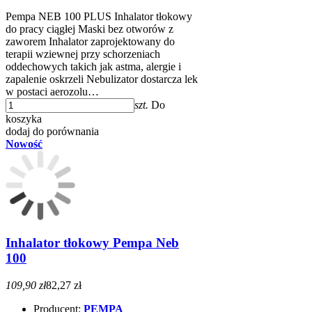
Pempa NEB 100 PLUS Inhalator tłokowy
do pracy ciągłej Maski bez otworów z
zaworem Inhalator zaprojektowany do
terapii wziewnej przy schorzeniach
oddechowych takich jak astma, alergie i
zapalenie oskrzeli Nebulizator dostarcza lek
w postaci aerozolu…
szt.
Do
koszyka
dodaj do porównania
Nowość
Inhalator tłokowy Pempa Neb
100
109,90 zł
82,27 zł
Producent:
PEMPA