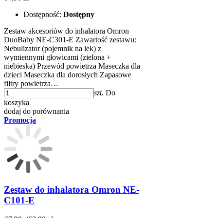
Dostępność:
Dostępny
Zestaw akcesoriów do inhalatora Omron
DuoBaby NE-C301-E Zawartość zestawu:
Nebulizator (pojemnik na lek) z
wymiennymi głowicami (zielona +
niebieska) Przewód powietrza Maseczka dla
dzieci Maseczka dla dorosłych Zapasowe
filtry powietrza…
szt.
Do
koszyka
dodaj do porównania
Promocja
Zestaw do inhalatora Omron NE-
C101-E