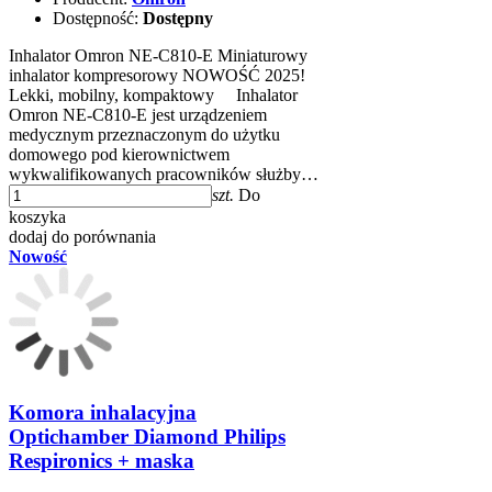
Dostępność:
Dostępny
Inhalator Omron NE-C810-E Miniaturowy
inhalator kompresorowy NOWOŚĆ 2025!
Lekki, mobilny, kompaktowy Inhalator
Omron NE-C810-E jest urządzeniem
medycznym przeznaczonym do użytku
domowego pod kierownictwem
wykwalifikowanych pracowników służby…
szt.
Do
koszyka
dodaj do porównania
Nowość
Komora inhalacyjna
Optichamber Diamond Philips
Respironics + maska