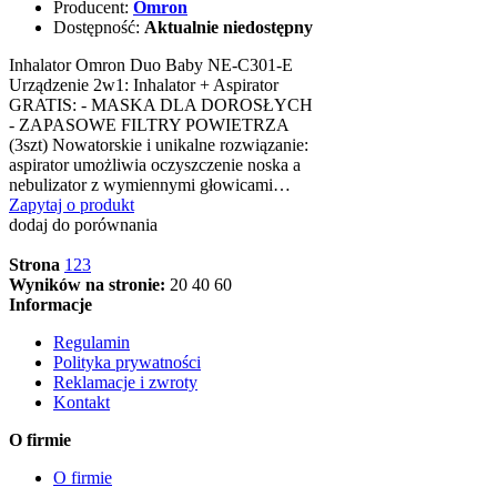
Producent:
Omron
Dostępność:
Aktualnie niedostępny
Inhalator Omron Duo Baby NE-C301-E
Urządzenie 2w1: Inhalator + Aspirator
GRATIS: - MASKA DLA DOROSŁYCH
- ZAPASOWE FILTRY POWIETRZA
(3szt) Nowatorskie i unikalne rozwiązanie:
aspirator umożliwia oczyszczenie noska a
nebulizator z wymiennymi głowicami…
Zapytaj o produkt
dodaj do porównania
Strona
1
2
3
Wyników na stronie:
20
40
60
Informacje
Regulamin
Polityka prywatności
Reklamacje i zwroty
Kontakt
O firmie
O firmie