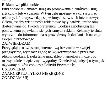
Reklamowe pliki cookies
Pliki cookie reklamowe służą do promowania niektórych usług,
artykułów lub wydarzeń. W tym celu możemy wykorzystywać
reklamy, które wyświetlają się w innych serwisach internetowych.
Celem jest aby wiadomości reklamowe były bardziej trafne oraz
dostosowane do Twoich preferencji. Cookies zapobiegają też
ponownemu pojawianiu się tych samych reklam. Reklamy te służą
wyłącznie do informowania o prowadzonych działaniach naszego
sklepu internetowego.
ZATWIERDZAM
Przeglądając naszą stronę internetową bez zmian w swojej
przeglądarce, wyrażasz zgodę na wykorzystywanie przez nas
plików cookies. Dzięki temu nasz sklep internetowy może być
maksymalnie bezpieczny i wygodny. Dowiedz się więcej o tym, jak
używamy plików cookies z Polityki Prywatności
USTAWIENIA
ZAAKCEPTUJ TYLKO NIEZBĘDNE
ZGADZAM SIĘ