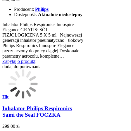
Producent:
Philips
Dostępność:
Aktualnie niedostępny
Inhalator Philips Respironics Innospire
Elegance GRATIS: SÓL
FIZJOLOGICZNA 5 X 5 ml Najnowszej
generacji inhalator pneumatyczno - tłokowy
Philips Respironics Innospire Elegance
przeznaczony do pracy ciągłej Doskonałe
parametry aerozolu, kompletne…
Zapytaj o produkt
dodaj do porównania
Hit
Inhalator Philips Respironics
Sami the Seal FOCZKA
299,00 zł