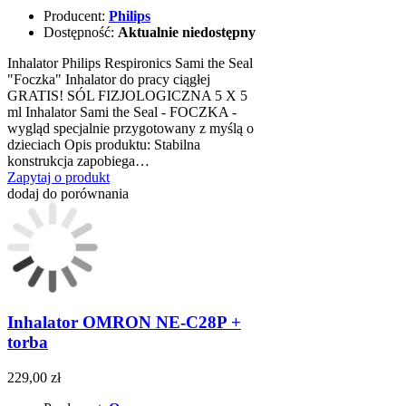
Producent:
Philips
Dostępność:
Aktualnie niedostępny
Inhalator Philips Respironics Sami the Seal
"Foczka" Inhalator do pracy ciągłej
GRATIS! SÓL FIZJOLOGICZNA 5 X 5
ml Inhalator Sami the Seal - FOCZKA -
wygląd specjalnie przygotowany z myślą o
dzieciach Opis produktu: Stabilna
konstrukcja zapobiega…
Zapytaj o produkt
dodaj do porównania
Inhalator OMRON NE-C28P +
torba
229,00 zł