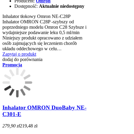
Producent:
Omron
Dostępność:
Aktualnie niedostępny
Inhalator tłokowy Omron NE-C28P
Inhalator OMRON C28P -szybszy od
poprzedniego modelu Omron C28 Szybsze i
wydajniejsze podawanie leku 0,5 ml/min
Niniejszy produkt opracowano z udziałem
osób zajmujących się leczeniem chorób
układu oddechowego w celu…
Zapytaj o produkt
dodaj do porównania
Promocja
Inhalator OMRON DuoBaby NE-
C301-E
279,90 zł
219,48 zł