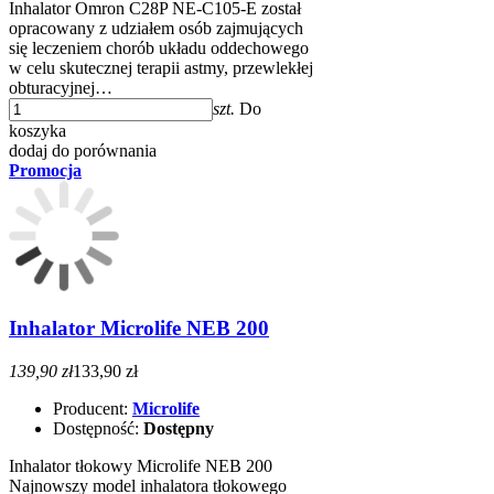
Inhalator Omron C28P NE-C105-E został
opracowany z udziałem osób zajmujących
się leczeniem chorób układu oddechowego
w celu skutecznej terapii astmy, przewlekłej
obturacyjnej…
szt.
Do
koszyka
dodaj do porównania
Promocja
Inhalator Microlife NEB 200
139,90 zł
133,90 zł
Producent:
Microlife
Dostępność:
Dostępny
Inhalator tłokowy Microlife NEB 200
Najnowszy model inhalatora tłokowego