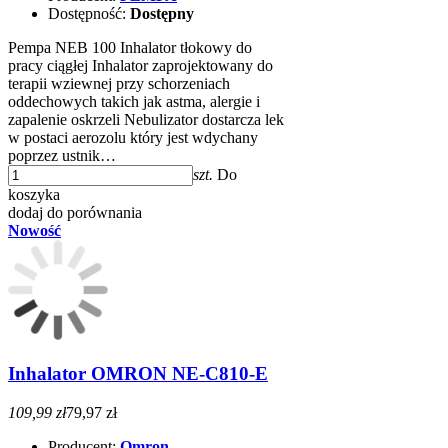
Dostępność:
Dostępny
Pempa NEB 100 Inhalator tłokowy do
pracy ciągłej Inhalator zaprojektowany do
terapii wziewnej przy schorzeniach
oddechowych takich jak astma, alergie i
zapalenie oskrzeli Nebulizator dostarcza lek
w postaci aerozolu który jest wdychany
poprzez ustnik…
szt.
Do
koszyka
dodaj do porównania
Nowość
Inhalator OMRON NE-C810-E
109,99 zł
79,97 zł
Producent:
Omron