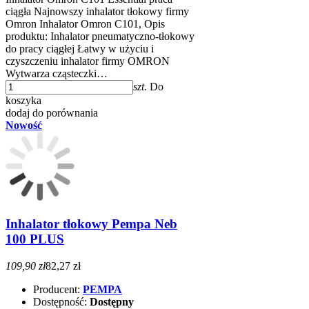
ciągła Najnowszy inhalator tłokowy firmy
Omron Inhalator Omron C101, Opis
produktu: Inhalator pneumatyczno-tłokowy
do pracy ciągłej Łatwy w użyciu i
czyszczeniu inhalator firmy OMRON
Wytwarza cząsteczki…
szt.
Do
koszyka
dodaj do porównania
Nowość
Inhalator tłokowy Pempa Neb
100 PLUS
109,90 zł
82,27 zł
Producent:
PEMPA
Dostępność:
Dostępny