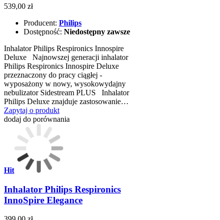
539,00 zł
Producent:
Philips
Dostępność:
Niedostępny zawsze
Inhalator Philips Respironics Innospire
Deluxe Najnowszej generacji inhalator
Philips Respironics Innospire Deluxe
przeznaczony do pracy ciągłej -
wyposażony w nowy, wysokowydajny
nebulizator Sidestream PLUS Inhalator
Philips Deluxe znajduje zastosowanie…
Zapytaj o produkt
dodaj do porównania
Hit
Inhalator Philips Respironics
InnoSpire Elegance
399,00 zł