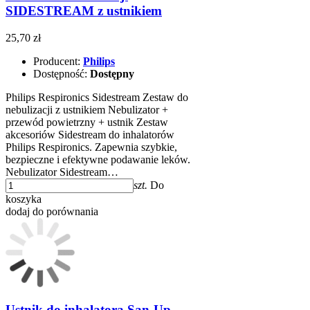
SIDESTREAM z ustnikiem
25,70 zł
Producent:
Philips
Dostępność:
Dostępny
Philips Respironics Sidestream Zestaw do
nebulizacji z ustnikiem Nebulizator +
przewód powietrzny + ustnik Zestaw
akcesoriów Sidestream do inhalatorów
Philips Respironics. Zapewnia szybkie,
bezpieczne i efektywne podawanie leków.
Nebulizator Sidestream…
szt.
Do
koszyka
dodaj do porównania
Ustnik do inhalatora San-Up