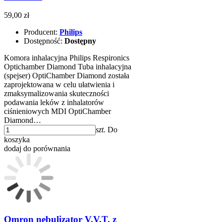
59,00 zł
Producent:
Philips
Dostępność:
Dostępny
Komora inhalacyjna Philips Respironics
Optichamber Diamond Tuba inhalacyjna
(spejser) OptiChamber Diamond została
zaprojektowana w celu ułatwienia i
zmaksymalizowania skuteczności
podawania leków z inhalatorów
ciśnieniowych MDI OptiChamber
Diamond…
szt.
Do
koszyka
dodaj do porównania
Omron nebulizator V.V.T. z