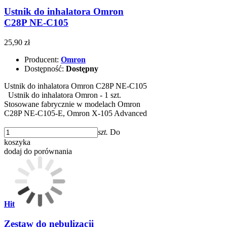
Ustnik do inhalatora Omron
C28P NE-C105
25,90 zł
Producent:
Omron
Dostępność:
Dostępny
Ustnik do inhalatora Omron C28P NE-C105
Ustnik do inhalatora Omron - 1 szt.
Stosowane fabrycznie w modelach Omron
C28P NE-C105-E, Omron X-105 Advanced
szt.
Do
koszyka
dodaj do porównania
Hit
Zestaw do nebulizacji