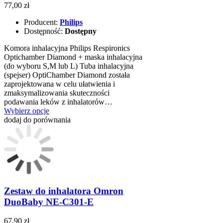
77,00 zł
Producent:
Philips
Dostępność:
Dostępny
Komora inhalacyjna Philips Respironics
Optichamber Diamond + maska inhalacyjna
(do wyboru S,M lub L) Tuba inhalacyjna
(spejser) OptiChamber Diamond została
zaprojektowana w celu ułatwienia i
zmaksymalizowania skuteczności
podawania leków z inhalatorów…
Wybierz opcje
dodaj do porównania
Zestaw do inhalatora Omron
DuoBaby NE-C301-E
67,90 zł