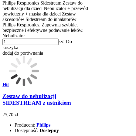
Philips Respironics Sidestream Zestaw do
nebulizacji dla dzieci Nebulizator + przewód
powietrzny + maska dla dzieci Zestaw
akcesoriów Sidestream do inhalatorów
Philips Respironics. Zapewnia szybkie,
bezpieczne i efektywne podawanie leków.
Nebulizator…
szt.
Do
koszyka
dodaj do porównania
Hit
Zestaw do nebulizacji
SIDESTREAM z ustnikiem
25,70 zł
Producent:
Philips
Dostępność:
Dostępny