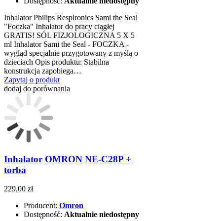
Dostępność:
Aktualnie niedostępny
Inhalator Philips Respironics Sami the Seal
"Foczka" Inhalator do pracy ciągłej
GRATIS! SÓL FIZJOLOGICZNA 5 X 5
ml Inhalator Sami the Seal - FOCZKA -
wygląd specjalnie przygotowany z myślą o
dzieciach Opis produktu: Stabilna
konstrukcja zapobiega…
Zapytaj o produkt
dodaj do porównania
Inhalator OMRON NE-C28P +
torba
229,00 zł
Producent:
Omron
Dostępność:
Aktualnie niedostępny