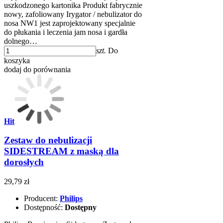
uszkodzonego kartonika Produkt fabrycznie
nowy, zafoliowany Irygator / nebulizator do
nosa NW1 jest zaprojektowany specjalnie
do płukania i leczenia jam nosa i gardła
dolnego…
szt.
Do
koszyka
dodaj do porównania
Hit
Zestaw do nebulizacji
SIDESTREAM z maską dla
dorosłych
29,79 zł
Producent:
Philips
Dostępność:
Dostępny