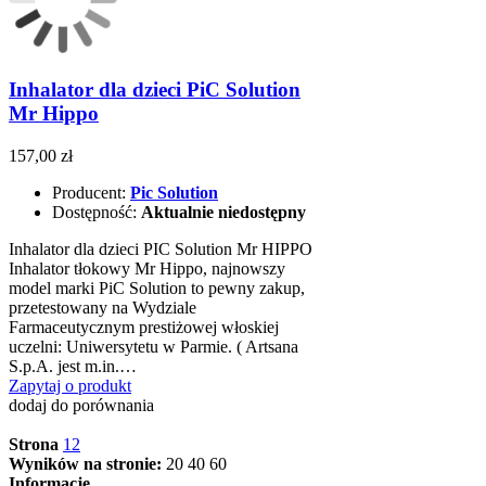
Inhalator dla dzieci PiC Solution
Mr Hippo
157,00 zł
Producent:
Pic Solution
Dostępność:
Aktualnie niedostępny
Inhalator dla dzieci PIC Solution Mr HIPPO
Inhalator tłokowy Mr Hippo, najnowszy
model marki PiC Solution to pewny zakup,
przetestowany na Wydziale
Farmaceutycznym prestiżowej włoskiej
uczelni: Uniwersytetu w Parmie. ( Artsana
S.p.A. jest m.in.…
Zapytaj o produkt
dodaj do porównania
Strona
1
2
Wyników na stronie:
20
40
60
Informacje