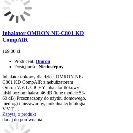
Inhalator OMRON NE-C801 KD
CompAIR
169,00 zł
Producent:
Omron
Dostępność:
Niedostępny
Inhalator tłokowy dla dzieci OMRON NE-
C801 KD CompAIR z nebulizatorem
Omron V.V.T. CICHY inhalator tłokowy -
niski poziom hałasu 46 dB (inne modele 53-
60 dB) Przeznaczony do użytku domowego,
niedrogi i niezawodny, unikalna technologia
V.V.T.…
Zapytaj o produkt
dodaj do porównania