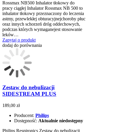
Rossmax NB500 Inhalator tłokowy do
pracy ciągłej Inhalator Rossmax NB 500 to
inhalator tłokowy przeznaczony do leczenia
astmy, przewlekłej obturacyjnejchoroby płuc
oraz innych schorzeń dróg oddechowych,
podczas których wymaganejest stosowanie
leków…
Zapytaj o produkt
dodaj do porównania
Zestaw do nebulizacji
SIDESTREAM PLUS
189,00 zł
Producent:
Philips
Dostępność:
Aktualnie niedostępny
Philips Respironics Zestaw do nebulizacji