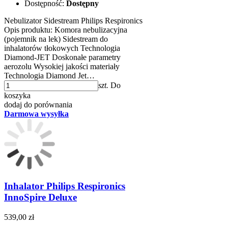
Dostępność:
Dostępny
Nebulizator Sidestream Philips Respironics
Opis produktu: Komora nebulizacyjna
(pojemnik na lek) Sidestream do
inhalatorów tłokowych Technologia
Diamond-JET Doskonałe parametry
aerozolu Wysokiej jakości materiały
Technologia Diamond Jet…
szt.
Do
koszyka
dodaj do porównania
Darmowa wysyłka
Inhalator Philips Respironics
InnoSpire Deluxe
539,00 zł