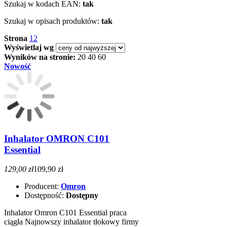
Szukaj w kodach EAN:
tak
Szukaj w opisach produktów:
tak
Strona
1
2
Wyświetlaj wg
Wyników na stronie:
20
40
60
Nowość
Inhalator OMRON C101
Essential
129,00 zł
109,90 zł
Producent:
Omron
Dostępność:
Dostępny
Inhalator Omron C101 Essential praca
ciągła Najnowszy inhalator tłokowy firmy