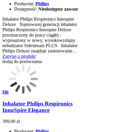
Producent:
Philips
Dostępność:
Niedostępny zawsze
Inhalator Philips Respironics Innospire
Deluxe Najnowszej generacji inhalator
Philips Respironics Innospire Deluxe
przeznaczony do pracy ciągłej -
wyposażony w nowy, wysokowydajny
nebulizator Sidestream PLUS Inhalator
Philips Deluxe znajduje zastosowanie…
Zapytaj o produkt
dodaj do porównania
Hit
Inhalator Philips Respironics
InnoSpire Elegance
399,00 zł
Producent:
Philips