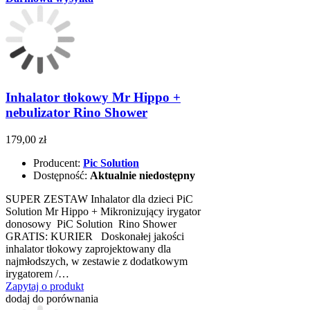
Inhalator tłokowy Mr Hippo +
nebulizator Rino Shower
179,00 zł
Producent:
Pic Solution
Dostępność:
Aktualnie niedostępny
SUPER ZESTAW Inhalator dla dzieci PiC
Solution Mr Hippo + Mikronizujący irygator
donosowy PiC Solution Rino Shower
GRATIS: KURIER Doskonałej jakości
inhalator tłokowy zaprojektowany dla
najmłodszych, w zestawie z dodatkowym
irygatorem /…
Zapytaj o produkt
dodaj do porównania