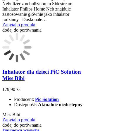
Nebulizer z nebulizatorem Sidestream
Inhalator Philips Home Neb znajduje
zastosowanie głównie jako inhalator
rodzinny Doskonałe…
Zapytaj o produkt
dodaj do porównania
Inhalator dla dzieci PiC Solution
Miss Bibi
179,90 zł
Producent:
Pic Solution
Dostępność:
Aktualnie niedostępny
Miss Bibi
Zapytaj o produkt
dodaj do porównania
Darmowa wysyłka