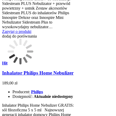
Sidestream PLUS Nebulizator + przewód
powietrzny + ustnik Zestaw akcesoriów
Sidestream PLUS do inhalatorów Philips
Innospire Deluxe oraz Innospire Mini
Nebulizator Sidestream Plus to
wysokowydajny nebulizator…
Zapytaj o produkt
dodaj do porównania
Hit
Inhalator Philips Home Nebulizer
189,00 zł
Producent:
Philips
Dostępność:
Aktualnie niedostępny
Inhalator Philips Home Nebulizer GRATIS:
sól filozoficzna 5 x 5 ml Najnowszej
generacji inhalator domowy Philips Home