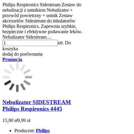
Philips Respironics Sidestream Zestaw do
nebulizacji z ustnikiem Nebulizator +
przewód powietrzny + ustnik Zestaw
akcesoriów Sidestream do inhalatorów
Philips Respironics. Zapewnia szybkie,
bezpieczne i efektywne podawanie leków.
Nebulizator Sidestream…
szt.
Do
koszyka
dodaj do porównania
Promocja
Nebulizator SIDESTREAM
Philips Respironics 4445
15,90 zł
9,99 zł
Producent:
Philips