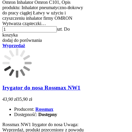
Omron Inhalator Omron C101, Opis
produktu: Inhalator pneumatyczno-tłokowy
do pracy ciągłej Łatwy w użyciu i
czyszczeniu inhalator firmy OMRON
Wytwarza cząsteczki…
szt.
Do
koszyka
dodaj do porównania
Wyprzedaż
Irygator do nosa Rossmax NW1
43,90 zł
35,90 zł
Producent:
Rossmax
Dostępność:
Dostępny
Rossmax NW1 Irygator do nosa Uwaga:
Wyprzedaż, produkt przeceniony z powodu