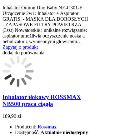
Inhalator Omron Duo Baby NE-C301-E
Urządzenie 2w1: Inhalator + Aspirator
GRATIS: - MASKA DLA DOROSŁYCH
- ZAPASOWE FILTRY POWIETRZA
(3szt) Nowatorskie i unikalne rozwiązanie:
aspirator umożliwia oczyszczenie noska a
nebulizator z wymiennymi głowicami…
Zapytaj o produkt
dodaj do porównania
Inhalator tłokowy ROSSMAX
NB500 praca ciągła
189,90 zł
Producent:
Rossmax
Dostępność:
Aktualnie niedostępny