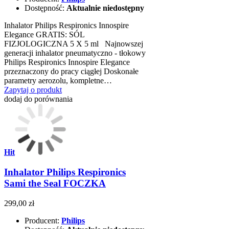
Dostępność:
Aktualnie niedostępny
Inhalator Philips Respironics Innospire
Elegance GRATIS: SÓL
FIZJOLOGICZNA 5 X 5 ml Najnowszej
generacji inhalator pneumatyczno - tłokowy
Philips Respironics Innospire Elegance
przeznaczony do pracy ciągłej Doskonałe
parametry aerozolu, kompletne…
Zapytaj o produkt
dodaj do porównania
Hit
Inhalator Philips Respironics
Sami the Seal FOCZKA
299,00 zł
Producent:
Philips