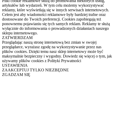
Pliki cookie reklamowe służą do promowania niektórych usług,
artykułów lub wydarzeń. W tym celu możemy wykorzystywać
reklamy, które wyświetlają się w innych serwisach internetowych.
Celem jest aby wiadomości reklamowe były bardziej trafne oraz
dostosowane do Twoich preferencji. Cookies zapobiegają też
ponownemu pojawianiu się tych samych reklam. Reklamy te służą
wyłącznie do informowania o prowadzonych działaniach naszego
sklepu internetowego.
ZATWIERDZAM
Przeglądając naszą stronę internetową bez zmian w swojej
przeglądarce, wyrażasz zgodę na wykorzystywanie przez nas
plików cookies. Dzięki temu nasz sklep internetowy może być
maksymalnie bezpieczny i wygodny. Dowiedz się więcej o tym, jak
używamy plików cookies z Polityki Prywatności
USTAWIENIA
ZAAKCEPTUJ TYLKO NIEZBĘDNE
ZGADZAM SIĘ