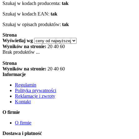
Szukaj w kodach producenta:
tak
Szukaj w kodach EAN:
tak
Szukaj w opisach produktów:
tak
Strona
Wyświetlaj wg
Wyników na stronie:
20
40
60
Brak produktów ...
Strona
Wyników na stronie:
20
40
60
Informacje
Regulamin
Polityka prywatności
Reklamacje i zwroty
Kontakt
O firmie
O firmie
Dostawa i płatność