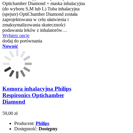
Optichamber Diamond + maska inhalacyjna
(do wyboru S,M lub L) Tuba inhalacyjna
(spejser) OptiChamber Diamond została
zaprojektowana w celu ułatwienia i
zmaksymalizowania skuteczności
podawania leków z inhalatorów…
Wybierz opcje
dodaj do porównania
Nowość
Komora inhalacyjna Philips
Respironics Optichamber
Diamond
59,00 zł
Producent:
Philips
Dostępność:
Dostępny