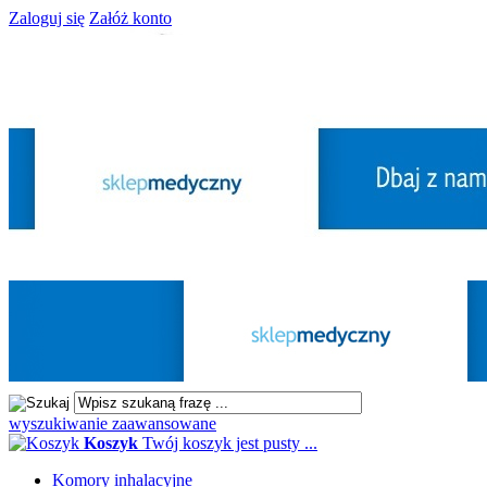
Zaloguj się
Załóż konto
wyszukiwanie zaawansowane
Koszyk
Twój koszyk jest pusty ...
Komory inhalacyjne