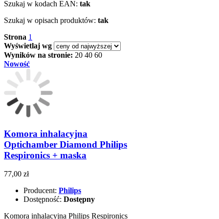
Szukaj w kodach EAN:
tak
Szukaj w opisach produktów:
tak
Strona
1
Wyświetlaj wg
Wyników na stronie:
20
40
60
Nowość
Komora inhalacyjna
Optichamber Diamond Philips
Respironics + maska
77,00 zł
Producent:
Philips
Dostępność:
Dostępny
Komora inhalacyjna Philips Respironics