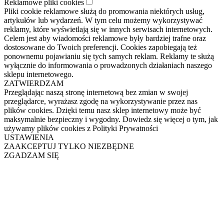
Reklamowe pliki cookies
Pliki cookie reklamowe służą do promowania niektórych usług,
artykułów lub wydarzeń. W tym celu możemy wykorzystywać
reklamy, które wyświetlają się w innych serwisach internetowych.
Celem jest aby wiadomości reklamowe były bardziej trafne oraz
dostosowane do Twoich preferencji. Cookies zapobiegają też
ponownemu pojawianiu się tych samych reklam. Reklamy te służą
wyłącznie do informowania o prowadzonych działaniach naszego
sklepu internetowego.
ZATWIERDZAM
Przeglądając naszą stronę internetową bez zmian w swojej
przeglądarce, wyrażasz zgodę na wykorzystywanie przez nas
plików cookies. Dzięki temu nasz sklep internetowy może być
maksymalnie bezpieczny i wygodny. Dowiedz się więcej o tym, jak
używamy plików cookies z Polityki Prywatności
USTAWIENIA
ZAAKCEPTUJ TYLKO NIEZBĘDNE
ZGADZAM SIĘ