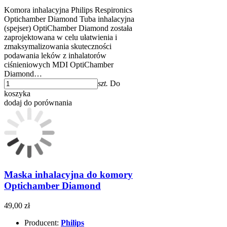
Komora inhalacyjna Philips Respironics
Optichamber Diamond Tuba inhalacyjna
(spejser) OptiChamber Diamond została
zaprojektowana w celu ułatwienia i
zmaksymalizowania skuteczności
podawania leków z inhalatorów
ciśnieniowych MDI OptiChamber
Diamond…
szt.
Do
koszyka
dodaj do porównania
Maska inhalacyjna do komory
Optichamber Diamond
49,00 zł
Producent:
Philips