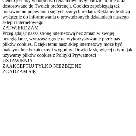
Celem jest aby wiadomości reklamowe były bardziej trafne oraz
dostosowane do Twoich preferencji. Cookies zapobiegają też
ponownemu pojawianiu się tych samych reklam. Reklamy te służą
wyłącznie do informowania o prowadzonych działaniach naszego
sklepu internetowego.
ZATWIERDZAM
Przeglądając naszą stronę internetową bez zmian w swojej
przeglądarce, wyrażasz zgodę na wykorzystywanie przez nas
plików cookies. Dzięki temu nasz sklep internetowy może być
maksymalnie bezpieczny i wygodny. Dowiedz się więcej o tym, jak
używamy plików cookies z Polityki Prywatności
USTAWIENIA
ZAAKCEPTUJ TYLKO NIEZBĘDNE
ZGADZAM SIĘ