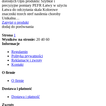
dorosłych Opis produktu: Szybkie i
precyzyjne pomiary PEFR Łatwy w użyciu
Łatwa do odczytania skala Kolorowe
znaczniki trzech stref nasilenia choroby
Unikalna…
Zapytaj o produkt
dodaj do porównania
Strona
1
Wyników na stronie:
20
40
60
Informacje
Regulamin
Polityka prywatności
Reklamacje i zwroty
Kontakt
O firmie
O firmie
Dostawa i płatność
Dostawa i płatność
Zwroty