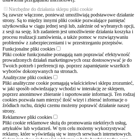
Niezbędne do działania sklepu pliki cookie
Są zawsze włączone, ponieważ umożliwiają podstawowe działanie
strony. Są to między innymi pliki cookie pozwalające pamiętać
użytkownika w ciągu jednej sesji lub, zależnie od wybranych opcji,
z sesji na sesję. Ich zadaniem jest umożliwienie działania koszyka i
procesu realizacji zamówienia, a także pomoc w rozwiązywaniu
problemów z zabezpieczeniami i w przestrzeganiu przepisów.
Funkcjonalne pliki cookies
Pliki cookie funkcjonalne pomagają nam poprawiać efektywność
prowadzonych działań marketingowych oraz dostosowywać je do
Twoich potrzeb i preferencji np. poprzez zapamiętanie wszelkich
wyborów dokonywanych na stronach.
Analityczne pliki cookies
Pliki analityczne cookie pomagają właścicielowi sklepu zrozumieć,
w jaki sposób odwiedzający wchodzi w interakcję ze sklepem,
poprzez anonimowe zbieranie i raportowanie informacji. Ten rodzaj
cookies pozwala nam mierzyć ilość wizyt i zbierać informacje o
źródłach ruchu, dzięki czemu możemy poprawić działanie naszej
strony.
Reklamowe pliki cookies
Pliki cookie reklamowe służą do promowania niektórych usług,
artykułów lub wydarzeń. W tym celu możemy wykorzystywać
reklamy, które wyświetlają się w innych serwisach internetowych.