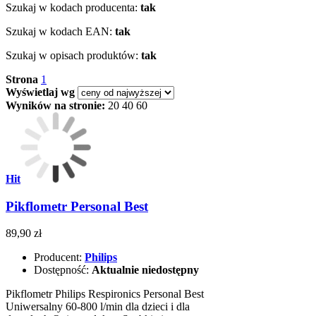
Szukaj w kodach producenta:
tak
Szukaj w kodach EAN:
tak
Szukaj w opisach produktów:
tak
Strona
1
Wyświetlaj wg
Wyników na stronie:
20
40
60
Hit
Pikflometr Personal Best
89,90 zł
Producent:
Philips
Dostępność:
Aktualnie niedostępny
Pikflometr Philips Respironics Personal Best
Uniwersalny 60-800 l/min dla dzieci i dla