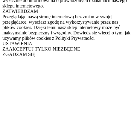
wyłącznie do informowania o prowadzonych działaniach naszego
sklepu internetowego.
ZATWIERDZAM
Przeglądając naszą stronę internetową bez zmian w swojej
przeglądarce, wyrażasz zgodę na wykorzystywanie przez nas
plików cookies. Dzięki temu nasz sklep internetowy może być
maksymalnie bezpieczny i wygodny. Dowiedz się więcej o tym, jak
używamy plików cookies z Polityki Prywatności
USTAWIENIA
ZAAKCEPTUJ TYLKO NIEZBĘDNE
ZGADZAM SIĘ