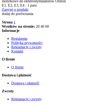
motylkowe do elektrostymulatorów Omron
E1, E2, E3, E4 - 1 para
Zapytaj o produkt
dodaj do porównania
Strona
1
Wyników na stronie:
20
40
60
Informacje
Regulamin
Polityka prywatności
Reklamacje i zwroty
Kontakt
O firmie
O firmie
Dostawa i płatność
Dostawa i płatność
Zwroty
Reklamacje i zwroty