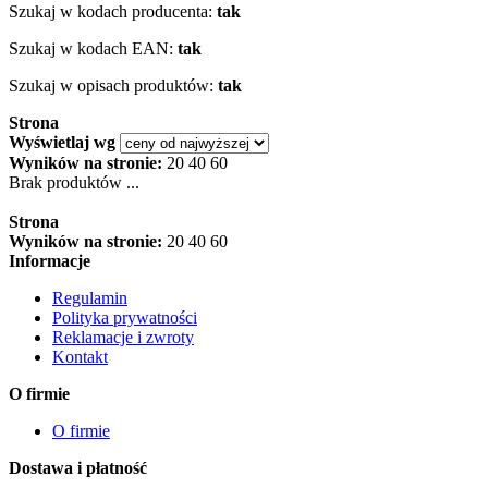
Szukaj w kodach producenta:
tak
Szukaj w kodach EAN:
tak
Szukaj w opisach produktów:
tak
Strona
Wyświetlaj wg
Wyników na stronie:
20
40
60
Brak produktów ...
Strona
Wyników na stronie:
20
40
60
Informacje
Regulamin
Polityka prywatności
Reklamacje i zwroty
Kontakt
O firmie
O firmie
Dostawa i płatność