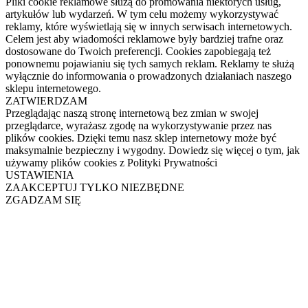
Pliki cookie reklamowe służą do promowania niektórych usług,
artykułów lub wydarzeń. W tym celu możemy wykorzystywać
reklamy, które wyświetlają się w innych serwisach internetowych.
Celem jest aby wiadomości reklamowe były bardziej trafne oraz
dostosowane do Twoich preferencji. Cookies zapobiegają też
ponownemu pojawianiu się tych samych reklam. Reklamy te służą
wyłącznie do informowania o prowadzonych działaniach naszego
sklepu internetowego.
ZATWIERDZAM
Przeglądając naszą stronę internetową bez zmian w swojej
przeglądarce, wyrażasz zgodę na wykorzystywanie przez nas
plików cookies. Dzięki temu nasz sklep internetowy może być
maksymalnie bezpieczny i wygodny. Dowiedz się więcej o tym, jak
używamy plików cookies z Polityki Prywatności
USTAWIENIA
ZAAKCEPTUJ TYLKO NIEZBĘDNE
ZGADZAM SIĘ