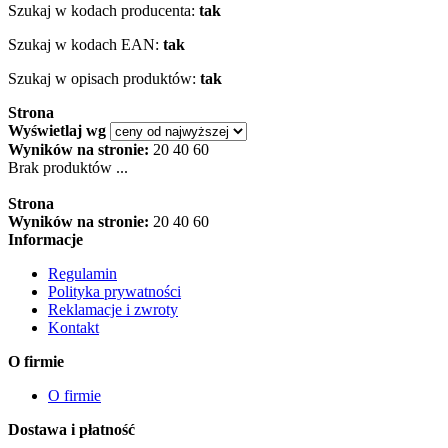
Szukaj w kodach producenta:
tak
Szukaj w kodach EAN:
tak
Szukaj w opisach produktów:
tak
Strona
Wyświetlaj wg
Wyników na stronie:
20
40
60
Brak produktów ...
Strona
Wyników na stronie:
20
40
60
Informacje
Regulamin
Polityka prywatności
Reklamacje i zwroty
Kontakt
O firmie
O firmie
Dostawa i płatność