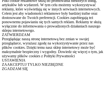
Pliki cookie reklamowe służą do promowania niektórych usług,
artykułów lub wydarzeń. W tym celu możemy wykorzystywać
reklamy, które wyświetlają się w innych serwisach internetowych.
Celem jest aby wiadomości reklamowe były bardziej trafne oraz
dostosowane do Twoich preferencji. Cookies zapobiegają też
ponownemu pojawianiu się tych samych reklam. Reklamy te służą
wyłącznie do informowania o prowadzonych działaniach naszego
sklepu internetowego.
ZATWIERDZAM
Przeglądając naszą stronę internetową bez zmian w swojej
przeglądarce, wyrażasz zgodę na wykorzystywanie przez nas
plików cookies. Dzięki temu nasz sklep internetowy może być
maksymalnie bezpieczny i wygodny. Dowiedz się więcej o tym, jak
używamy plików cookies z Polityki Prywatności
USTAWIENIA
ZAAKCEPTUJ TYLKO NIEZBĘDNE
ZGADZAM SIĘ