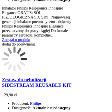
Inhalator Philips Respironics Innospire
Elegance GRATIS: SÓL
FIZJOLOGICZNA 5 X 5 ml Najnowszej
generacji inhalator pneumatyczno - tłokowy
Philips Respironics Innospire Elegance
przeznaczony do pracy ciągłej Doskonałe
parametry aerozolu, kompletne…
Zapytaj o produkt
dodaj do porównania
Zestaw do nebulizacji
SIDESTREAM REUSABLE KIT
129,90 zł
Producent:
Philips
Dostępność:
Aktualnie niedostępny