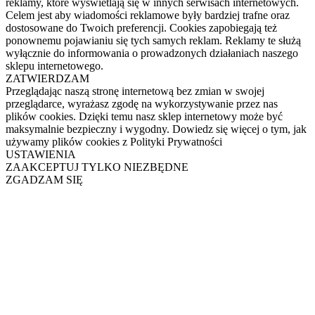
reklamy, które wyświetlają się w innych serwisach internetowych.
Celem jest aby wiadomości reklamowe były bardziej trafne oraz
dostosowane do Twoich preferencji. Cookies zapobiegają też
ponownemu pojawianiu się tych samych reklam. Reklamy te służą
wyłącznie do informowania o prowadzonych działaniach naszego
sklepu internetowego.
ZATWIERDZAM
Przeglądając naszą stronę internetową bez zmian w swojej
przeglądarce, wyrażasz zgodę na wykorzystywanie przez nas
plików cookies. Dzięki temu nasz sklep internetowy może być
maksymalnie bezpieczny i wygodny. Dowiedz się więcej o tym, jak
używamy plików cookies z Polityki Prywatności
USTAWIENIA
ZAAKCEPTUJ TYLKO NIEZBĘDNE
ZGADZAM SIĘ