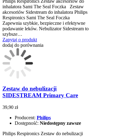
Philips Respironics Zestaw akcesoriów do
inhalatora Sami The Seal Foczka Zestaw
akcesoriów Sidestream do inhalatora Philips
Respironics Sami The Seal Foczka
Zapewnia szybkie, bezpieczne i efektywne
podawanie leków. Nebulizator Sidestream to
szybsze…
Zapytaj o produkt
dodaj do porównania
Zestaw do nebulizacji
SIDESTREAM Primary Care
39,90 zł
Producent:
Philips
Dostępność:
Niedostępny zawsze
Philips Respironics Zestaw do nebulizacji