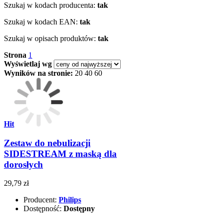
Szukaj w kodach producenta:
tak
Szukaj w kodach EAN:
tak
Szukaj w opisach produktów:
tak
Strona
1
Wyświetlaj wg
Wyników na stronie:
20
40
60
Hit
Zestaw do nebulizacji
SIDESTREAM z maską dla
dorosłych
29,79 zł
Producent:
Philips
Dostępność:
Dostępny