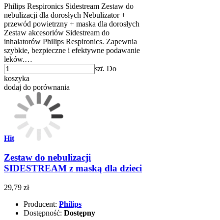
Philips Respironics Sidestream Zestaw do
nebulizacji dla dorosłych Nebulizator +
przewód powietrzny + maska dla dorosłych
Zestaw akcesoriów Sidestream do
inhalatorów Philips Respironics. Zapewnia
szybkie, bezpieczne i efektywne podawanie
leków.…
szt.
Do
koszyka
dodaj do porównania
Hit
Zestaw do nebulizacji
SIDESTREAM z maską dla dzieci
29,79 zł
Producent:
Philips
Dostępność:
Dostępny