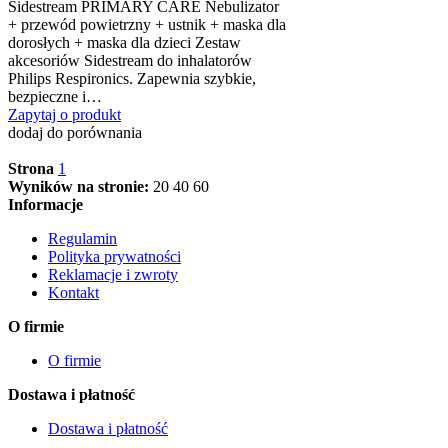
Sidestream PRIMARY CARE Nebulizator
+ przewód powietrzny + ustnik + maska dla
dorosłych + maska dla dzieci Zestaw
akcesoriów Sidestream do inhalatorów
Philips Respironics. Zapewnia szybkie,
bezpieczne i…
Zapytaj o produkt
dodaj do porównania
Strona
1
Wyników na stronie:
20
40
60
Informacje
Regulamin
Polityka prywatności
Reklamacje i zwroty
Kontakt
O firmie
O firmie
Dostawa i płatność
Dostawa i płatność