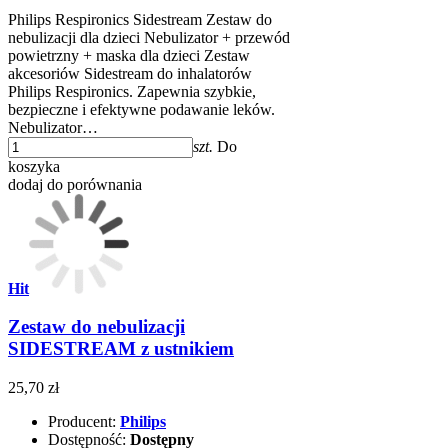
Philips Respironics Sidestream Zestaw do
nebulizacji dla dzieci Nebulizator + przewód
powietrzny + maska dla dzieci Zestaw
akcesoriów Sidestream do inhalatorów
Philips Respironics. Zapewnia szybkie,
bezpieczne i efektywne podawanie leków.
Nebulizator…
szt.
Do
koszyka
dodaj do porównania
Hit
Zestaw do nebulizacji
SIDESTREAM z ustnikiem
25,70 zł
Producent:
Philips
Dostępność:
Dostępny