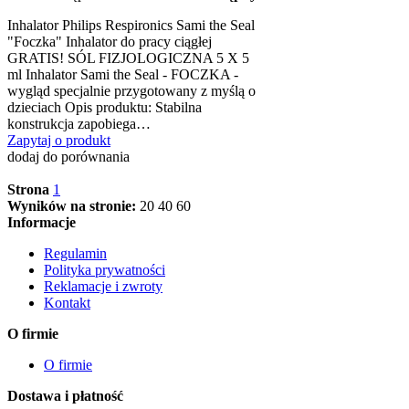
Inhalator Philips Respironics Sami the Seal
"Foczka" Inhalator do pracy ciągłej
GRATIS! SÓL FIZJOLOGICZNA 5 X 5
ml Inhalator Sami the Seal - FOCZKA -
wygląd specjalnie przygotowany z myślą o
dzieciach Opis produktu: Stabilna
konstrukcja zapobiega…
Zapytaj o produkt
dodaj do porównania
Strona
1
Wyników na stronie:
20
40
60
Informacje
Regulamin
Polityka prywatności
Reklamacje i zwroty
Kontakt
O firmie
O firmie
Dostawa i płatność