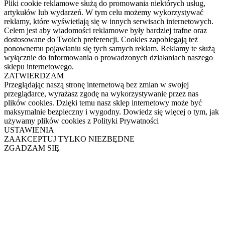
Pliki cookie reklamowe służą do promowania niektórych usług,
artykułów lub wydarzeń. W tym celu możemy wykorzystywać
reklamy, które wyświetlają się w innych serwisach internetowych.
Celem jest aby wiadomości reklamowe były bardziej trafne oraz
dostosowane do Twoich preferencji. Cookies zapobiegają też
ponownemu pojawianiu się tych samych reklam. Reklamy te służą
wyłącznie do informowania o prowadzonych działaniach naszego
sklepu internetowego.
ZATWIERDZAM
Przeglądając naszą stronę internetową bez zmian w swojej
przeglądarce, wyrażasz zgodę na wykorzystywanie przez nas
plików cookies. Dzięki temu nasz sklep internetowy może być
maksymalnie bezpieczny i wygodny. Dowiedz się więcej o tym, jak
używamy plików cookies z Polityki Prywatności
USTAWIENIA
ZAAKCEPTUJ TYLKO NIEZBĘDNE
ZGADZAM SIĘ