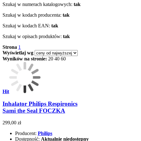
Szukaj w numerach katalogowych:
tak
Szukaj w kodach producenta:
tak
Szukaj w kodach EAN:
tak
Szukaj w opisach produktów:
tak
Strona
1
Wyświetlaj wg
Wyników na stronie:
20
40
60
Hit
Inhalator Philips Respironics
Sami the Seal FOCZKA
299,00 zł
Producent:
Philips
Dostępność:
Aktualnie niedostępny