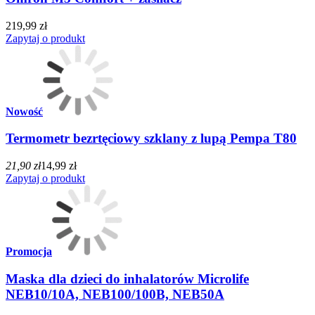
219,99 zł
Zapytaj o produkt
Nowość
Termometr bezrtęciowy szklany z lupą Pempa T80
21,90 zł
14,99 zł
Zapytaj o produkt
Promocja
Maska dla dzieci do inhalatorów Microlife
NEB10/10A, NEB100/100B, NEB50A