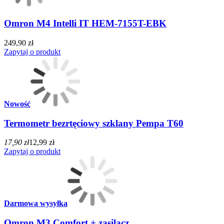
Omron M4 Intelli IT HEM-7155T-EBK
249,90 zł
Zapytaj o produkt
Nowość
Termometr bezrtęciowy szklany Pempa T60
17,90 zł
12,99 zł
Zapytaj o produkt
Darmowa wysyłka
Omron M3 Comfort + zasilacz