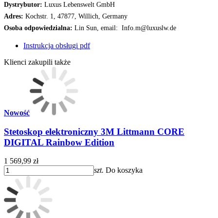
Dystrybutor:
Luxus Lebenswelt GmbH
Adres:
Kochstr. 1, 47877, Willich, Germany
Osoba odpowiedzialna:
Lin Sun, email: Info.m@luxuslw.de
Instrukcja obsługi pdf
Klienci zakupili także
Nowość
Stetoskop elektroniczny 3M Littmann CORE
DIGITAL Rainbow Edition
1 569,99 zł
szt.
Do koszyka