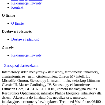
Reklamacje i zwroty
Kontakt
O firmie
O firmie
Dostawa i płatność
Dostawa i płatność
Zwroty
Reklamacje i zwroty
Zarządzaj ciasteczkami
Internetowy sklep medyczny - stetoskopy, termometry, inhalatory,
ciśnieniomierze - m.in. ciśnieniomierz Omron M7 Intelli IT,
Microlife, Omron, Stetoskopy Littmann - m.in. stetoskop Littmann
Classic III, Master Cardiology IV, Stetoskopy elektroniczne
Littmann Core, BLACK EDITION, komora inhalacyjna Philips
Respironics Optichamber, inhalator Philips Elegance, inhalatory dla
dzieci , Akcesoria do inhalatorów, nebulizatory, maseczki
inhalacyjne, termometry bezdotykowe Tecnimed Visiofocus 06400 -