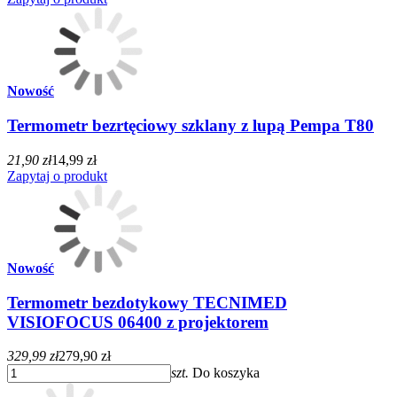
Nowość
Termometr bezrtęciowy szklany z lupą Pempa T80
21,90 zł
14,99 zł
Zapytaj o produkt
Nowość
Termometr bezdotykowy TECNIMED
VISIOFOCUS 06400 z projektorem
329,99 zł
279,90 zł
szt.
Do koszyka