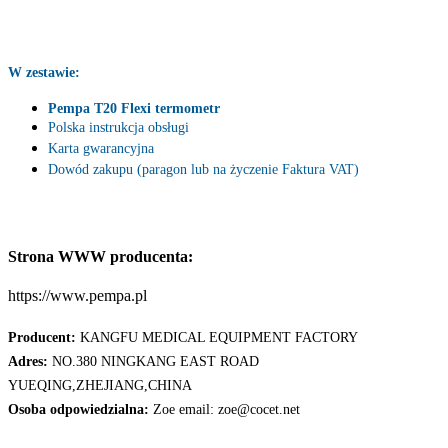
W zestawie:
Pempa T20 Flexi termometr
Polska instrukcja obsługi
Karta gwarancyjna
Dowód zakupu (paragon lub na życzenie Faktura VAT)
Strona WWW producenta:
https://www.pempa.pl
Producent:
KANGFU MEDICAL EQUIPMENT FACTORY
Adres:
NO.380 NINGKANG EAST ROAD
YUEQING,ZHEJIANG,CHINA
Osoba odpowiedzialna:
Zoe email: zoe@cocet.net