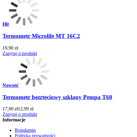
Hit
Termometr Microlife MT 16C2
19,90 zł
Zapytaj o produkt
Nowość
Termometr bezrtęciowy szklany Pempa T60
17,90 zł
12,99 zł
Zapytaj o produkt
Informacje
Regulamin
Polityka prywatności