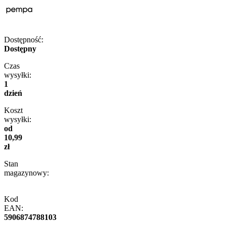
Dostępność:
Dostępny
Czas
wysyłki:
1
dzień
Koszt
wysyłki:
od
10,99
zł
Stan
magazynowy:
Kod
EAN:
5906874788103