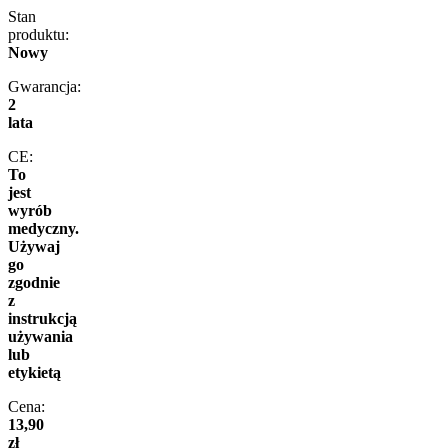
Stan
produktu:
Nowy
Gwarancja:
2
lata
CE:
To
jest
wyrób
medyczny.
Używaj
go
zgodnie
z
instrukcją
używania
lub
etykietą
Cena:
13,90
zł