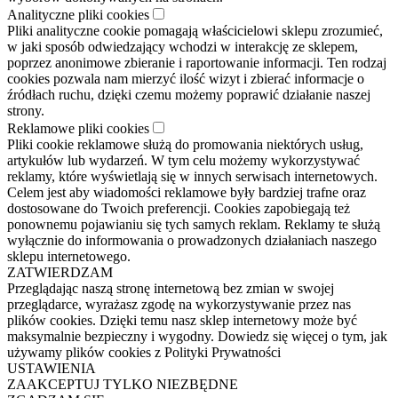
Analityczne pliki cookies
Pliki analityczne cookie pomagają właścicielowi sklepu zrozumieć,
w jaki sposób odwiedzający wchodzi w interakcję ze sklepem,
poprzez anonimowe zbieranie i raportowanie informacji. Ten rodzaj
cookies pozwala nam mierzyć ilość wizyt i zbierać informacje o
źródłach ruchu, dzięki czemu możemy poprawić działanie naszej
strony.
Reklamowe pliki cookies
Pliki cookie reklamowe służą do promowania niektórych usług,
artykułów lub wydarzeń. W tym celu możemy wykorzystywać
reklamy, które wyświetlają się w innych serwisach internetowych.
Celem jest aby wiadomości reklamowe były bardziej trafne oraz
dostosowane do Twoich preferencji. Cookies zapobiegają też
ponownemu pojawianiu się tych samych reklam. Reklamy te służą
wyłącznie do informowania o prowadzonych działaniach naszego
sklepu internetowego.
ZATWIERDZAM
Przeglądając naszą stronę internetową bez zmian w swojej
przeglądarce, wyrażasz zgodę na wykorzystywanie przez nas
plików cookies. Dzięki temu nasz sklep internetowy może być
maksymalnie bezpieczny i wygodny. Dowiedz się więcej o tym, jak
używamy plików cookies z Polityki Prywatności
USTAWIENIA
ZAAKCEPTUJ TYLKO NIEZBĘDNE