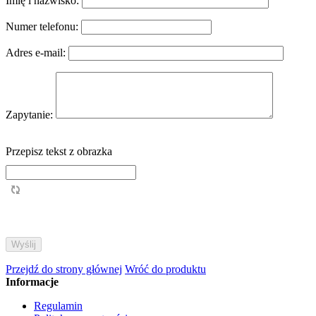
Imię i nazwisko:
Numer telefonu:
Adres e-mail:
Zapytanie:
Przepisz tekst z obrazka
Przejdź do strony głównej
Wróć do produktu
Informacje
Regulamin