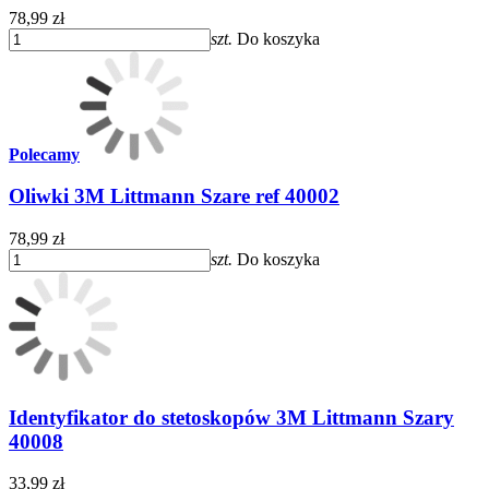
78,99 zł
szt.
Do koszyka
Polecamy
Oliwki 3M Littmann Szare ref 40002
78,99 zł
szt.
Do koszyka
Identyfikator do stetoskopów 3M Littmann Szary
40008
33,99 zł