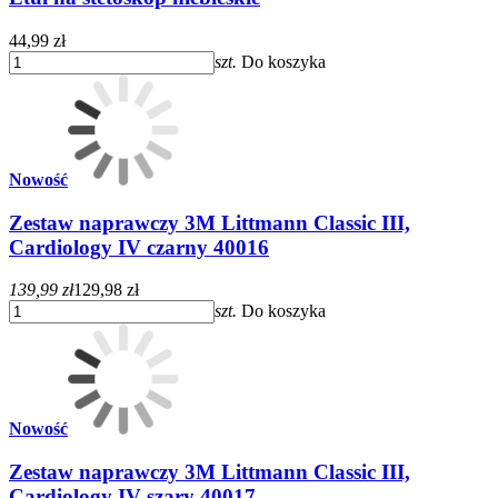
44,99 zł
szt.
Do koszyka
Nowość
Zestaw naprawczy 3M Littmann Classic III,
Cardiology IV czarny 40016
139,99 zł
129,98 zł
szt.
Do koszyka
Nowość
Zestaw naprawczy 3M Littmann Classic III,
Cardiology IV szary 40017