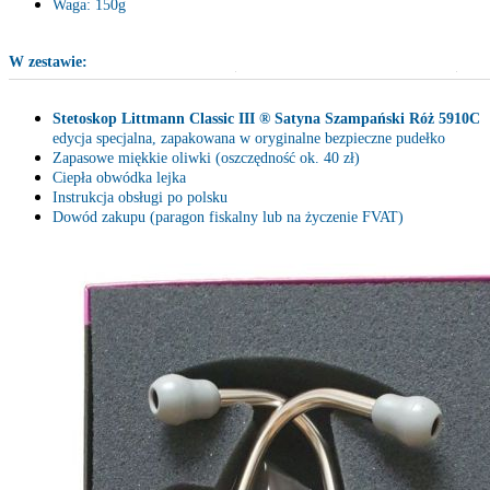
Waga: 150g
W zestawie:
Stetoskop Littmann Classic III ®
Satyna Szampański Róż 5910C
edycja specjalna, zapakowana w oryginalne bezpieczne pudełko
Zapasowe miękkie oliwki (oszczędność ok. 40 zł)
Ciepła obwódka lejka
Instrukcja obsługi po polsku
Dowód zakupu (paragon fiskalny lub na życzenie FVAT)