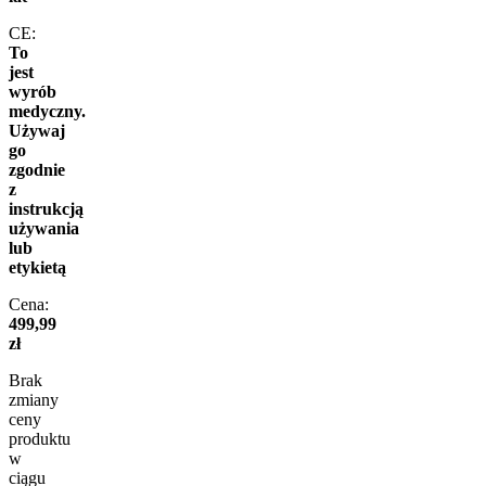
CE:
To
jest
wyrób
medyczny.
Używaj
go
zgodnie
z
instrukcją
używania
lub
etykietą
Cena:
499,99
zł
Brak
zmiany
ceny
produktu
w
ciągu