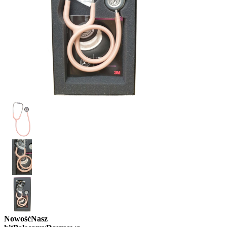
Nowość
Nasz