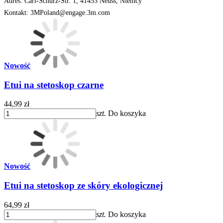
Adres: Carl-Schurz-Str. 1, 41453 Neuss, Niemcy
Kontakt: 3MPoland@engage.3m.com
Nowość
Etui na stetoskop czarne
44,99 zł
szt.
Do koszyka
Nowość
Etui na stetoskop ze skóry ekologicznej
64,99 zł
szt.
Do koszyka