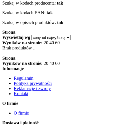
Szukaj w kodach producenta:
tak
Szukaj w kodach EAN:
tak
Szukaj w opisach produktów:
tak
Strona
Wyświetlaj wg
Wyników na stronie:
20
40
60
Brak produktów ...
Strona
Wyników na stronie:
20
40
60
Informacje
Regulamin
Polityka prywatności
Reklamacje i zwroty
Kontakt
O firmie
O firmie
Dostawa i płatność