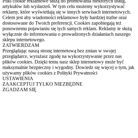
Pliki cookie reklamowe służą do promowania niektórych usług,
artykułów lub wydarzeń. W tym celu możemy wykorzystywać
reklamy, które wyświetlają się w innych serwisach internetowych.
Celem jest aby wiadomości reklamowe były bardziej trafne oraz
dostosowane do Twoich preferencji. Cookies zapobiegają też
ponownemu pojawianiu się tych samych reklam. Reklamy te służą
wyłącznie do informowania o prowadzonych działaniach naszego
sklepu internetowego.
ZATWIERDZAM
Przeglądając naszą stronę internetową bez zmian w swojej
przeglądarce, wyrażasz zgodę na wykorzystywanie przez nas
plików cookies. Dzięki temu nasz sklep internetowy może być
maksymalnie bezpieczny i wygodny. Dowiedz się więcej o tym, jak
używamy plików cookies z Polityki Prywatności
USTAWIENIA
ZAAKCEPTUJ TYLKO NIEZBĘDNE
ZGADZAM SIĘ