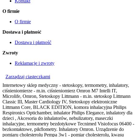
Kontakt
O firmie
O firmie
Dostawa i płatność
Dostawa i płatność
Zwroty
Reklamacje i zwroty
Zarządzaj ciasteczkami
Internetowy sklep medyczny - stetoskopy, termometry, inhalatory,
ciśnieniomierze - m.in. ciśnieniomierz Omron M7 Intelli IT,
Microlife, Omron, Stetoskopy Littmann - m.in. stetoskop Littmann
Classic III, Master Cardiology IV, Stetoskopy elektroniczne
Littmann Core, BLACK EDITION, komora inhalacyjna Philips
Respironics Optichamber, inhalator Philips Elegance, inhalatory dla
dzieci , Akcesoria do inhalatorów, nebulizatory, maseczki
inhalacyjne, termometry bezdotykowe Tecnimed Visiofocus 06400 -
bezkontaktowe, pikflometry. Inhalatory Omron. Urządzenie do
pomiaru cholesterolu Pempa 3w1 - pomiar cholesterolu, kwasu