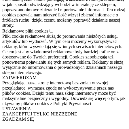
w jaki sposób odwiedzający wchodzi w interakcję ze sklepem,
poprzez anonimowe zbieranie i raportowanie informacji. Ten rodzaj
cookies pozwala nam mierzyć ilość wizyt i zbierać informacje o
źródłach ruchu, dzięki czemu możemy poprawić działanie naszej
strony.
Reklamowe pliki cookies
Pliki cookie reklamowe służą do promowania niektórych usług,
artykułów lub wydarzeń. W tym celu możemy wykorzystywać
reklamy, które wyświetlają się w innych serwisach internetowych.
Celem jest aby wiadomości reklamowe były bardziej trafne oraz
dostosowane do Twoich preferencji. Cookies zapobiegają też
ponownemu pojawianiu się tych samych reklam. Reklamy te służą
wyłącznie do informowania o prowadzonych działaniach naszego
sklepu internetowego.
ZATWIERDZAM
Przeglądając naszą stronę internetową bez zmian w swojej
przeglądarce, wyrażasz zgodę na wykorzystywanie przez nas
plików cookies. Dzięki temu nasz sklep internetowy może być
maksymalnie bezpieczny i wygodny. Dowiedz się więcej o tym, jak
używamy plików cookies z Polityki Prywatności
USTAWIENIA
ZAAKCEPTUJ TYLKO NIEZBĘDNE
ZGADZAM SIĘ