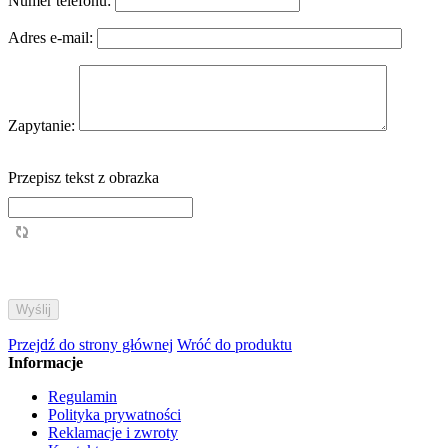
Numer telefonu:
Adres e-mail:
Zapytanie:
Przepisz tekst z obrazka
Przejdź do strony głównej
Wróć do produktu
Informacje
Regulamin
Polityka prywatności
Reklamacje i zwroty