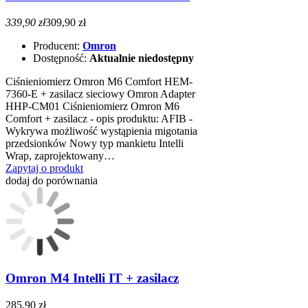
339,90 zł
309,90 zł
Producent:
Omron
Dostępność:
Aktualnie niedostępny
Ciśnieniomierz Omron M6 Comfort HEM-
7360-E + zasilacz sieciowy Omron Adapter
HHP-CM01 Ciśnieniomierz Omron M6
Comfort + zasilacz - opis produktu: AFIB -
Wykrywa możliwość wystąpienia migotania
przedsionków Nowy typ mankietu Intelli
Wrap, zaprojektowany…
Zapytaj o produkt
dodaj do porównania
Omron M4 Intelli IT + zasilacz
285,90 zł