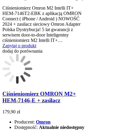
Ciśnieniomierz Omron M2 Intelli IT+
HEM-7146T2-EBK z aplikacją OMRON
Connect ( iPhone / Android ) NOWOŚĆ
2024 + zasilacz sieciowy Omron Adapter
Polska Dystrybucja! 5 lat gwarancji z
serwisem door-to-door Inteligentny
ciśnieniomierz M2 Intelli IT+…
Zapytaj o produkt
dodaj do porównania
Ciśnieniomierz OMRON M2+
HEM-7146-E + zasilacz
179,90 zł
Producent:
Omron
Dostępność:
Aktualnie niedostępny