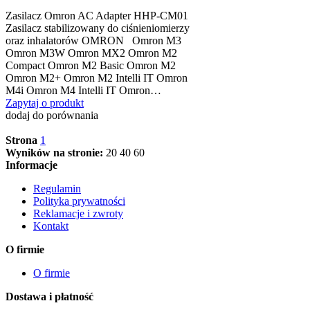
Zasilacz Omron AC Adapter HHP-CM01
Zasilacz stabilizowany do ciśnieniomierzy
oraz inhalatorów OMRON Omron M3
Omron M3W Omron MX2 Omron M2
Compact Omron M2 Basic Omron M2
Omron M2+ Omron M2 Intelli IT Omron
M4i Omron M4 Intelli IT Omron…
Zapytaj o produkt
dodaj do porównania
Strona
1
Wyników na stronie:
20
40
60
Informacje
Regulamin
Polityka prywatności
Reklamacje i zwroty
Kontakt
O firmie
O firmie
Dostawa i płatność