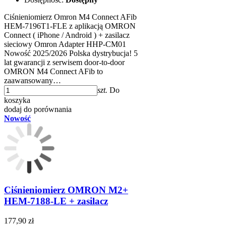
Ciśnieniomierz Omron M4 Connect AFib
HEM-7196T1-FLE z aplikacją OMRON
Connect ( iPhone / Android ) + zasilacz
sieciowy Omron Adapter HHP-CM01
Nowość 2025/2026 Polska dystrybucja! 5
lat gwarancji z serwisem door-to-door
OMRON M4 Connect AFib to
zaawansowany…
szt.
Do
koszyka
dodaj do porównania
Nowość
Ciśnieniomierz OMRON M2+
HEM-7188-LE + zasilacz
177,90 zł