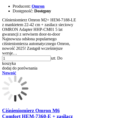
Producent:
Omron
Dostępność:
Dostępny
Ciśnieniomierz Omron M2+ HEM-7188-LE
z mankietem 22-42 cm + zasilacz sieciowy
OMRON Adapter HHP-CM01 5 lat
gwarancji z serwisem door-to-door
Najnowsza odsłona popularnego
ciśnieniomierza automatycznego Omron,
nowość 2025! Zastąpił wcześniejsze
wersje…
szt.
Do
koszyka
dodaj do porównania
Nowość
Ciśnieniomierz Omron M6
Comfort HEM-7360-E + zasilacz