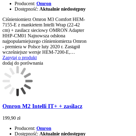
Producent:
Omron
Dostępność:
Aktualnie niedostępny
Ciśnieniomierz Omron M3 Comfort HEM-
7155-E z mankietem Intelli Wrap (22-42
cm) + zasilacz sieciowy OMRON Adapter
HHP-CM01 Najnowsza odsłona
najpopularniejszego ciśnieniomierza Omron
- premiera w Polsce luty 2020 r. Zastąpił
wcześniejsze wersje HEM-7200-E,…
Zapytaj o produkt
dodaj do porównania
Omron M2 Intelli IT+ + zasilacz
199,90 zł
Producent:
Omron
Dostępność:
Aktualnie niedostępny