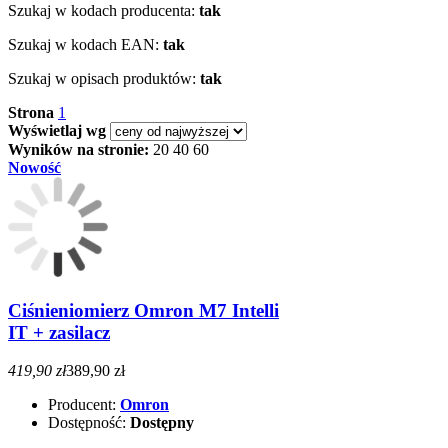
Szukaj w kodach producenta:
tak
Szukaj w kodach EAN:
tak
Szukaj w opisach produktów:
tak
Strona
1
Wyświetlaj wg
Wyników na stronie:
20
40
60
Nowość
Ciśnieniomierz Omron M7 Intelli
IT + zasilacz
419,90 zł
389,90 zł
Producent:
Omron
Dostępność:
Dostępny