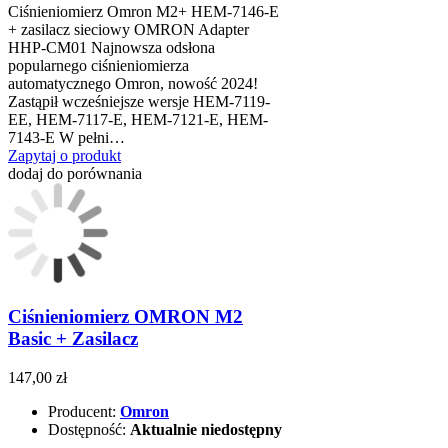
Ciśnieniomierz Omron M2+ HEM-7146-E
+ zasilacz sieciowy OMRON Adapter
HHP-CM01 Najnowsza odsłona
popularnego ciśnieniomierza
automatycznego Omron, nowość 2024!
Zastąpił wcześniejsze wersje HEM-7119-
EE, HEM-7117-E, HEM-7121-E, HEM-
7143-E W pełni…
Zapytaj o produkt
dodaj do porównania
Ciśnieniomierz OMRON M2
Basic + Zasilacz
147,00 zł
Producent:
Omron
Dostępność:
Aktualnie niedostępny