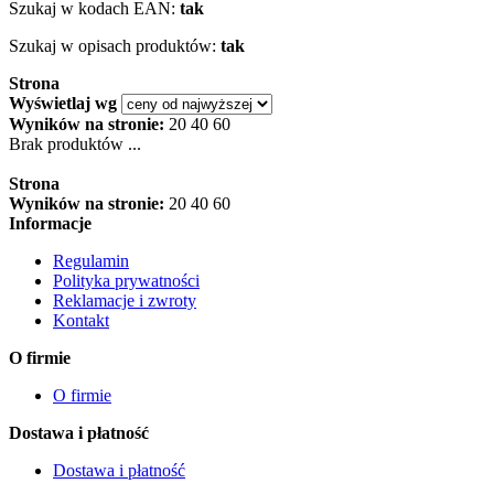
Szukaj w kodach EAN:
tak
Szukaj w opisach produktów:
tak
Strona
Wyświetlaj wg
Wyników na stronie:
20
40
60
Brak produktów ...
Strona
Wyników na stronie:
20
40
60
Informacje
Regulamin
Polityka prywatności
Reklamacje i zwroty
Kontakt
O firmie
O firmie
Dostawa i płatność
Dostawa i płatność