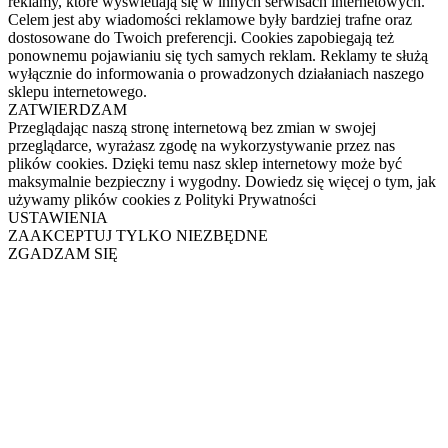
reklamy, które wyświetlają się w innych serwisach internetowych.
Celem jest aby wiadomości reklamowe były bardziej trafne oraz
dostosowane do Twoich preferencji. Cookies zapobiegają też
ponownemu pojawianiu się tych samych reklam. Reklamy te służą
wyłącznie do informowania o prowadzonych działaniach naszego
sklepu internetowego.
ZATWIERDZAM
Przeglądając naszą stronę internetową bez zmian w swojej
przeglądarce, wyrażasz zgodę na wykorzystywanie przez nas
plików cookies. Dzięki temu nasz sklep internetowy może być
maksymalnie bezpieczny i wygodny. Dowiedz się więcej o tym, jak
używamy plików cookies z Polityki Prywatności
USTAWIENIA
ZAAKCEPTUJ TYLKO NIEZBĘDNE
ZGADZAM SIĘ