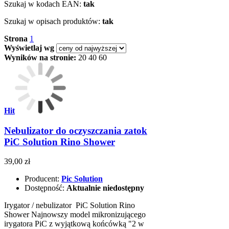
Szukaj w kodach EAN:
tak
Szukaj w opisach produktów:
tak
Strona
1
Wyświetlaj wg
Wyników na stronie:
20
40
60
Hit
Nebulizator do oczyszczania zatok
PiC Solution Rino Shower
39,00 zł
Producent:
Pic Solution
Dostępność:
Aktualnie niedostępny
Irygator / nebulizator PiC Solution Rino
Shower Najnowszy model mikronizującego
irygatora PiC z wyjątkową końcówką "2 w