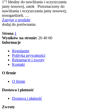
1"! Idealny do nawilżania i oczyszczania
jamy nosowej, zatok Przeznaczony do
nawilżania i oczyszczania jamy nosowej,
nosogardzieli. …
Zapytaj o produkt
dodaj do porównania
Strona
1
Wyników na stronie:
20
40
60
Informacje
Regulamin
Polityka prywatności
Reklamacje i zwroty
Kontakt
O firmie
O firmie
Dostawa i płatność
Dostawa i płatność
Zwroty