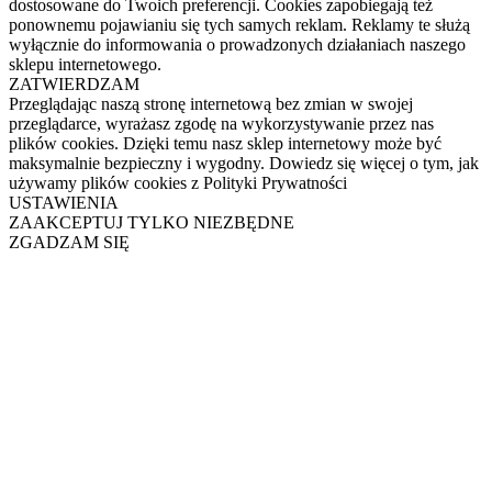
dostosowane do Twoich preferencji. Cookies zapobiegają też
ponownemu pojawianiu się tych samych reklam. Reklamy te służą
wyłącznie do informowania o prowadzonych działaniach naszego
sklepu internetowego.
ZATWIERDZAM
Przeglądając naszą stronę internetową bez zmian w swojej
przeglądarce, wyrażasz zgodę na wykorzystywanie przez nas
plików cookies. Dzięki temu nasz sklep internetowy może być
maksymalnie bezpieczny i wygodny. Dowiedz się więcej o tym, jak
używamy plików cookies z Polityki Prywatności
USTAWIENIA
ZAAKCEPTUJ TYLKO NIEZBĘDNE
ZGADZAM SIĘ