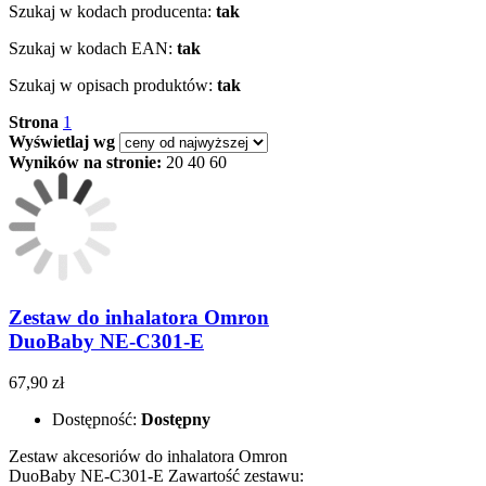
Szukaj w kodach producenta:
tak
Szukaj w kodach EAN:
tak
Szukaj w opisach produktów:
tak
Strona
1
Wyświetlaj wg
Wyników na stronie:
20
40
60
Zestaw do inhalatora Omron
DuoBaby NE-C301-E
67,90 zł
Dostępność:
Dostępny
Zestaw akcesoriów do inhalatora Omron
DuoBaby NE-C301-E Zawartość zestawu: