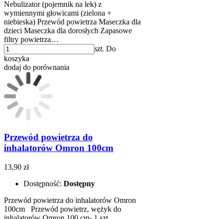
Nebulizator (pojemnik na lek) z
wymiennymi głowicami (zielona +
niebieska) Przewód powietrza Maseczka dla
dzieci Maseczka dla dorosłych Zapasowe
filtry powietrza…
szt.
Do
koszyka
dodaj do porównania
Przewód powietrza do
inhalatorów Omron 100cm
13,90 zł
Dostępność:
Dostępny
Przewód powietrza do inhalatorów Omron
100cm Przewód powietrz, wężyk do
inhalatorów Omron 100 cm- 1 szt.