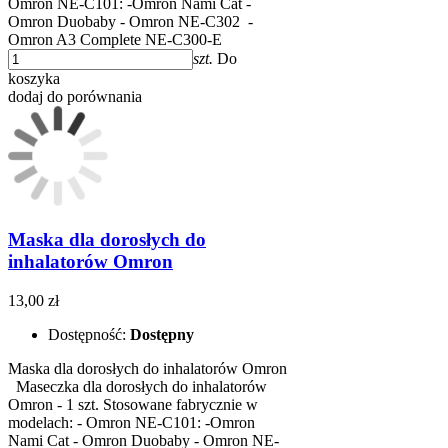
Omron NE-C101: -Omron Nami Cat -
Omron Duobaby - Omron NE-C302 ​ -
Omron A3 Complete NE-C300-E ​
szt.
Do
koszyka
dodaj do porównania
Maska dla dorosłych do
inhalatorów Omron
13,00 zł
Dostępność:
Dostępny
Maska dla dorosłych do inhalatorów Omron
Maseczka dla dorosłych do inhalatorów
Omron - 1 szt. Stosowane fabrycznie w
modelach: - Omron NE-C101: -Omron
Nami Cat - Omron Duobaby - Omron NE-