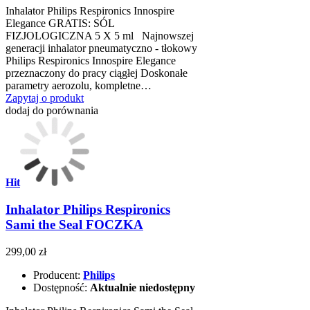
Inhalator Philips Respironics Innospire
Elegance GRATIS: SÓL
FIZJOLOGICZNA 5 X 5 ml Najnowszej
generacji inhalator pneumatyczno - tłokowy
Philips Respironics Innospire Elegance
przeznaczony do pracy ciągłej Doskonałe
parametry aerozolu, kompletne…
Zapytaj o produkt
dodaj do porównania
Hit
Inhalator Philips Respironics
Sami the Seal FOCZKA
299,00 zł
Producent:
Philips
Dostępność:
Aktualnie niedostępny