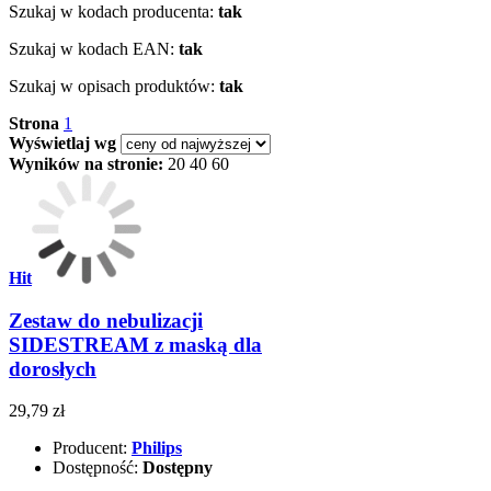
Szukaj w kodach producenta:
tak
Szukaj w kodach EAN:
tak
Szukaj w opisach produktów:
tak
Strona
1
Wyświetlaj wg
Wyników na stronie:
20
40
60
Hit
Zestaw do nebulizacji
SIDESTREAM z maską dla
dorosłych
29,79 zł
Producent:
Philips
Dostępność:
Dostępny