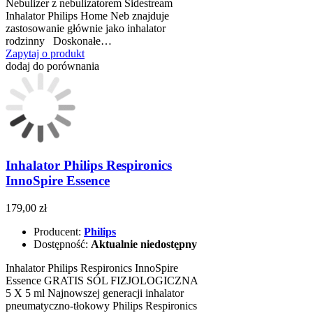
Nebulizer z nebulizatorem Sidestream
Inhalator Philips Home Neb znajduje
zastosowanie głównie jako inhalator
rodzinny Doskonałe…
Zapytaj o produkt
dodaj do porównania
Inhalator Philips Respironics
InnoSpire Essence
179,00 zł
Producent:
Philips
Dostępność:
Aktualnie niedostępny
Inhalator Philips Respironics InnoSpire
Essence GRATIS SÓL FIZJOLOGICZNA
5 X 5 ml Najnowszej generacji inhalator
pneumatyczno-tłokowy Philips Respironics