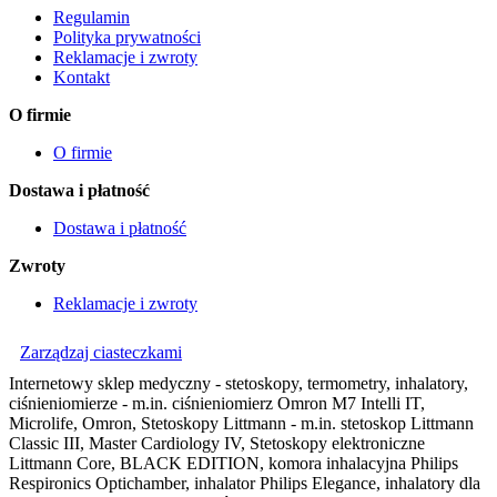
Regulamin
Polityka prywatności
Reklamacje i zwroty
Kontakt
O firmie
O firmie
Dostawa i płatność
Dostawa i płatność
Zwroty
Reklamacje i zwroty
Zarządzaj ciasteczkami
Internetowy sklep medyczny - stetoskopy, termometry, inhalatory,
ciśnieniomierze - m.in. ciśnieniomierz Omron M7 Intelli IT,
Microlife, Omron, Stetoskopy Littmann - m.in. stetoskop Littmann
Classic III, Master Cardiology IV, Stetoskopy elektroniczne
Littmann Core, BLACK EDITION, komora inhalacyjna Philips
Respironics Optichamber, inhalator Philips Elegance, inhalatory dla