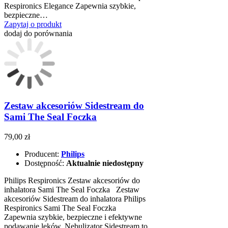
Respironics Elegance Zapewnia szybkie,
bezpieczne…
Zapytaj o produkt
dodaj do porównania
Zestaw akcesoriów Sidestream do
Sami The Seal Foczka
79,00 zł
Producent:
Philips
Dostępność:
Aktualnie niedostępny
Philips Respironics Zestaw akcesoriów do
inhalatora Sami The Seal Foczka Zestaw
akcesoriów Sidestream do inhalatora Philips
Respironics Sami The Seal Foczka
Zapewnia szybkie, bezpieczne i efektywne
podawanie leków. Nebulizator Sidestream to