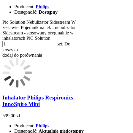
Producent:
Philips
Dostępność:
Dostępny
Pic Solution Nebulizator Sidestream W
zestawie: Pojemnik na lek - nebulizator
Sidestream - stosowany oryginalnie w
inhalatorach PiC Solution
szt.
Do
koszyka
dodaj do porównania
Inhalator Philips Respironics
InnoSpire Mini
599,00 zł
Producent:
Philips
Dostępność:
Aktualnie niedostępny