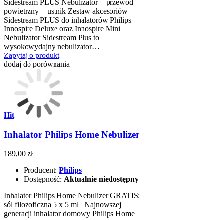
Sidestream PLUS Nebulizator + przewód
powietrzny + ustnik Zestaw akcesoriów
Sidestream PLUS do inhalatorów Philips
Innospire Deluxe oraz Innospire Mini
Nebulizator Sidestream Plus to
wysokowydajny nebulizator…
Zapytaj o produkt
dodaj do porównania
Hit
Inhalator Philips Home Nebulizer
189,00 zł
Producent:
Philips
Dostępność:
Aktualnie niedostępny
Inhalator Philips Home Nebulizer GRATIS:
sól filozoficzna 5 x 5 ml Najnowszej
generacji inhalator domowy Philips Home