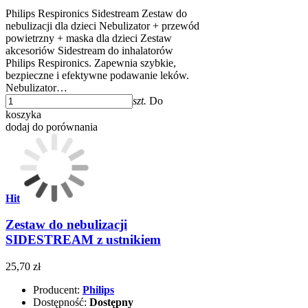
Philips Respironics Sidestream Zestaw do
nebulizacji dla dzieci Nebulizator + przewód
powietrzny + maska dla dzieci Zestaw
akcesoriów Sidestream do inhalatorów
Philips Respironics. Zapewnia szybkie,
bezpieczne i efektywne podawanie leków.
Nebulizator…
szt.
Do
koszyka
dodaj do porównania
Hit
Zestaw do nebulizacji
SIDESTREAM z ustnikiem
25,70 zł
Producent:
Philips
Dostępność:
Dostępny