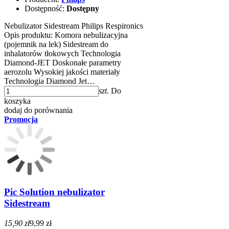
Dostępność:
Dostępny
Nebulizator Sidestream Philips Respironics
Opis produktu: Komora nebulizacyjna
(pojemnik na lek) Sidestream do
inhalatorów tłokowych Technologia
Diamond-JET Doskonałe parametry
aerozolu Wysokiej jakości materiały
Technologia Diamond Jet…
szt.
Do
koszyka
dodaj do porównania
Promocja
Pic Solution nebulizator
Sidestream
15,90 zł
9,99 zł