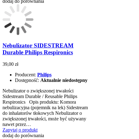
dodaj do porównania
Nebulizator SIDESTREAM
Durable Philips Respironics
39,00 zł
Producent:
Philips
Dostępność:
Aktualnie niedostępny
Nebulizator o zwiększonej trwałości
Sidestream Durable / Reusable Philips
Respironics Opis produktu: Komora
nebulizacyjna (pojemnik na lek) Sidestream
do inhalatorów tłokowych Nebulizator o
zwiększonej trwałości, może być używany
nawet przez…
Zapytaj o produkt
dodaj do porównania