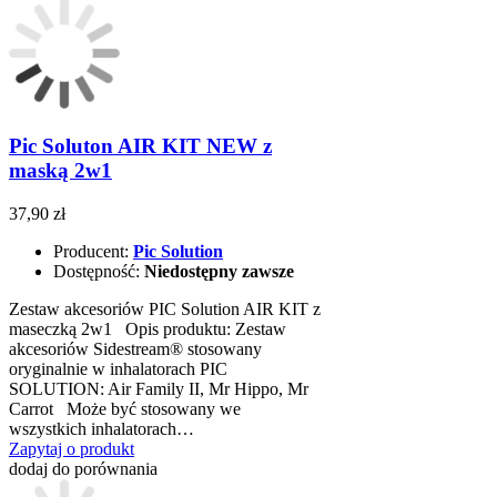
Pic Soluton AIR KIT NEW z
maską 2w1
37,90 zł
Producent:
Pic Solution
Dostępność:
Niedostępny zawsze
Zestaw akcesoriów PIC Solution AIR KIT z
maseczką 2w1 Opis produktu: Zestaw
akcesoriów Sidestream® stosowany
oryginalnie w inhalatorach PIC
SOLUTION: Air Family II, Mr Hippo, Mr
Carrot Może być stosowany we
wszystkich inhalatorach…
Zapytaj o produkt
dodaj do porównania