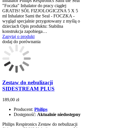
Inhalator Philips Respironics Sami the Seal
"Foczka" Inhalator do pracy ciągłej
GRATIS! SÓL FIZJOLOGICZNA 5 X 5
ml Inhalator Sami the Seal - FOCZKA -
wygląd specjalnie przygotowany z myślą o
dzieciach Opis produktu: Stabilna
konstrukcja zapobiega…
Zapytaj o produkt
dodaj do porównania
Zestaw do nebulizacji
SIDESTREAM PLUS
189,00 zł
Producent:
Philips
Dostępność:
Aktualnie niedostępny
Philips Respironics Zestaw do nebulizacji