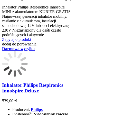
Inhalator Philips Respironics Innospire
MINI z akumulatorem KURIER GRATIS
Najnowszej generacji inhalator mobilny,
zasilanie z akumulatora, instalacji
samochodowej 12V lub sieci elektrycznej
230V Niezastąpiony dla osób często
podróżujących i aktywnie…
Zapytaj o produkt
dodaj do porównania
Darmowa wysyłka
Inhalator Philips Respironics
InnoSpire Deluxe
539,00 zł
Producent:
Philips
Dostępność:
Niedostępny zawsze