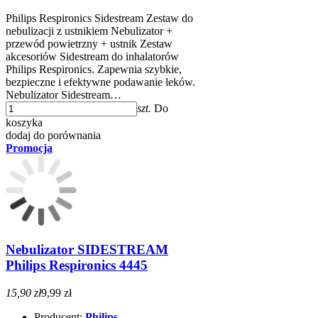
Philips Respironics Sidestream Zestaw do
nebulizacji z ustnikiem Nebulizator +
przewód powietrzny + ustnik Zestaw
akcesoriów Sidestream do inhalatorów
Philips Respironics. Zapewnia szybkie,
bezpieczne i efektywne podawanie leków.
Nebulizator Sidestream…
szt.
Do
koszyka
dodaj do porównania
Promocja
Nebulizator SIDESTREAM
Philips Respironics 4445
15,90 zł
9,99 zł
Producent:
Philips