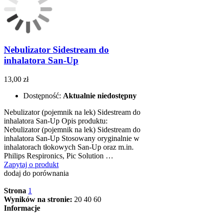
Nebulizator Sidestream do
inhalatora San-Up
13,00 zł
Dostępność:
Aktualnie niedostępny
Nebulizator (pojemnik na lek) Sidestream do
inhalatora San-Up Opis produktu:
Nebulizator (pojemnik na lek) Sidestream do
inhalatora San-Up Stosowany oryginalnie w
inhalatorach tłokowych San-Up oraz m.in.
Philips Respironics, Pic Solution …
Zapytaj o produkt
dodaj do porównania
Strona
1
Wyników na stronie:
20
40
60
Informacje