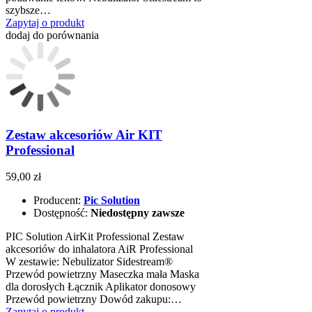
szybsze…
Zapytaj o produkt
dodaj do porównania
Zestaw akcesoriów Air KIT
Professional
59,00 zł
Producent:
Pic Solution
Dostępność:
Niedostępny zawsze
PIC Solution AirKit Professional Zestaw
akcesoriów do inhalatora AiR Professional
W zestawie: Nebulizator Sidestream®
Przewód powietrzny Maseczka mała Maska
dla dorosłych Łącznik Aplikator donosowy
Przewód powietrzny Dowód zakupu:…
Zapytaj o produkt