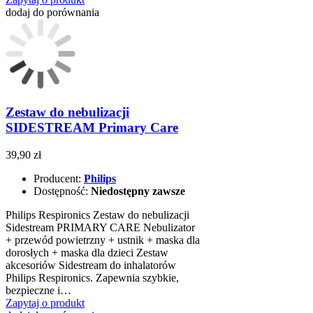
dodaj do porównania
Zestaw do nebulizacji
SIDESTREAM Primary Care
39,90 zł
Producent:
Philips
Dostępność:
Niedostępny zawsze
Philips Respironics Zestaw do nebulizacji
Sidestream PRIMARY CARE Nebulizator
+ przewód powietrzny + ustnik + maska dla
dorosłych + maska dla dzieci Zestaw
akcesoriów Sidestream do inhalatorów
Philips Respironics. Zapewnia szybkie,
bezpieczne i…
Zapytaj o produkt