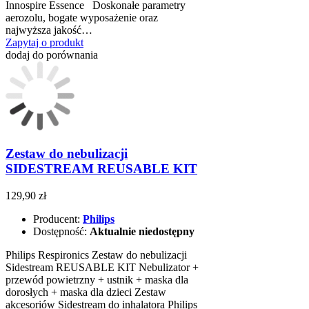
Innospire Essence Doskonałe parametry
aerozolu, bogate wyposażenie oraz
najwyższa jakość…
Zapytaj o produkt
dodaj do porównania
Zestaw do nebulizacji
SIDESTREAM REUSABLE KIT
129,90 zł
Producent:
Philips
Dostępność:
Aktualnie niedostępny
Philips Respironics Zestaw do nebulizacji
Sidestream REUSABLE KIT Nebulizator +
przewód powietrzny + ustnik + maska dla
dorosłych + maska dla dzieci Zestaw
akcesoriów Sidestream do inhalatora Philips