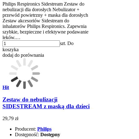
Philips Respironics Sidestream Zestaw do
nebulizacji dla dorosłych Nebulizator +
przewód powietrzny + maska dla dorosłych
Zestaw akcesoriów Sidestream do
inhalatorów Philips Respironics. Zapewnia
szybkie, bezpieczne i efektywne podawanie
leków.…
szt.
Do
koszyka
dodaj do porównania
Hit
Zestaw do nebulizacji
SIDESTREAM z maską dla dzieci
29,79 zł
Producent:
Philips
Dostępność:
Dostępny