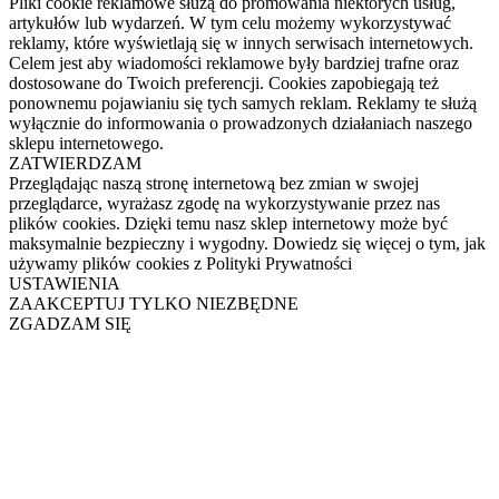
Pliki cookie reklamowe służą do promowania niektórych usług,
artykułów lub wydarzeń. W tym celu możemy wykorzystywać
reklamy, które wyświetlają się w innych serwisach internetowych.
Celem jest aby wiadomości reklamowe były bardziej trafne oraz
dostosowane do Twoich preferencji. Cookies zapobiegają też
ponownemu pojawianiu się tych samych reklam. Reklamy te służą
wyłącznie do informowania o prowadzonych działaniach naszego
sklepu internetowego.
ZATWIERDZAM
Przeglądając naszą stronę internetową bez zmian w swojej
przeglądarce, wyrażasz zgodę na wykorzystywanie przez nas
plików cookies. Dzięki temu nasz sklep internetowy może być
maksymalnie bezpieczny i wygodny. Dowiedz się więcej o tym, jak
używamy plików cookies z Polityki Prywatności
USTAWIENIA
ZAAKCEPTUJ TYLKO NIEZBĘDNE
ZGADZAM SIĘ