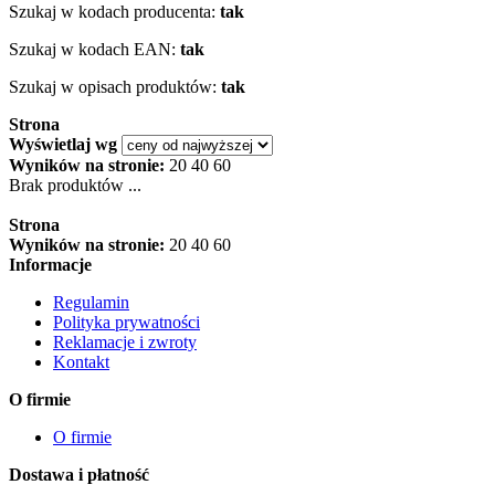
Szukaj w kodach producenta:
tak
Szukaj w kodach EAN:
tak
Szukaj w opisach produktów:
tak
Strona
Wyświetlaj wg
Wyników na stronie:
20
40
60
Brak produktów ...
Strona
Wyników na stronie:
20
40
60
Informacje
Regulamin
Polityka prywatności
Reklamacje i zwroty
Kontakt
O firmie
O firmie
Dostawa i płatność