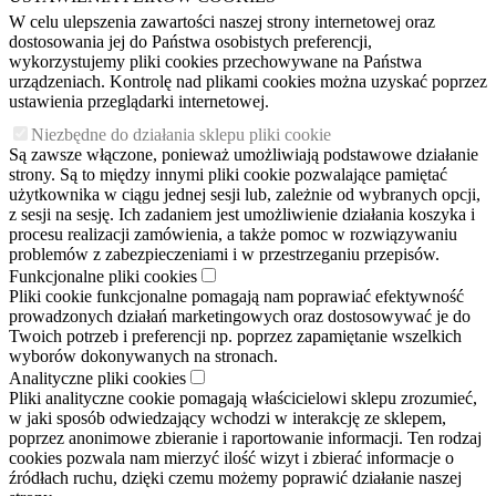
W celu ulepszenia zawartości naszej strony internetowej oraz
dostosowania jej do Państwa osobistych preferencji,
wykorzystujemy pliki cookies przechowywane na Państwa
urządzeniach. Kontrolę nad plikami cookies można uzyskać poprzez
ustawienia przeglądarki internetowej.
Niezbędne do działania sklepu pliki cookie
Są zawsze włączone, ponieważ umożliwiają podstawowe działanie
strony. Są to między innymi pliki cookie pozwalające pamiętać
użytkownika w ciągu jednej sesji lub, zależnie od wybranych opcji,
z sesji na sesję. Ich zadaniem jest umożliwienie działania koszyka i
procesu realizacji zamówienia, a także pomoc w rozwiązywaniu
problemów z zabezpieczeniami i w przestrzeganiu przepisów.
Funkcjonalne pliki cookies
Pliki cookie funkcjonalne pomagają nam poprawiać efektywność
prowadzonych działań marketingowych oraz dostosowywać je do
Twoich potrzeb i preferencji np. poprzez zapamiętanie wszelkich
wyborów dokonywanych na stronach.
Analityczne pliki cookies
Pliki analityczne cookie pomagają właścicielowi sklepu zrozumieć,
w jaki sposób odwiedzający wchodzi w interakcję ze sklepem,
poprzez anonimowe zbieranie i raportowanie informacji. Ten rodzaj
cookies pozwala nam mierzyć ilość wizyt i zbierać informacje o
źródłach ruchu, dzięki czemu możemy poprawić działanie naszej