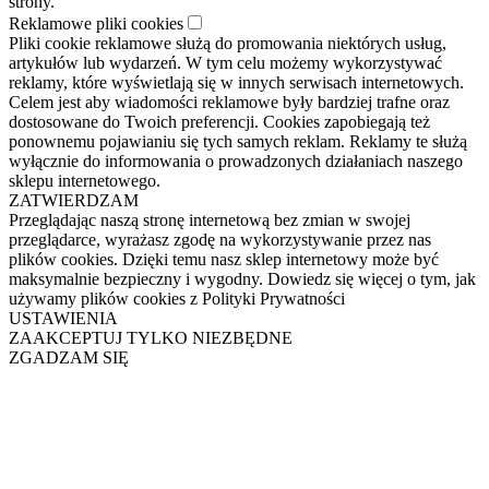
strony.
Reklamowe pliki cookies
Pliki cookie reklamowe służą do promowania niektórych usług,
artykułów lub wydarzeń. W tym celu możemy wykorzystywać
reklamy, które wyświetlają się w innych serwisach internetowych.
Celem jest aby wiadomości reklamowe były bardziej trafne oraz
dostosowane do Twoich preferencji. Cookies zapobiegają też
ponownemu pojawianiu się tych samych reklam. Reklamy te służą
wyłącznie do informowania o prowadzonych działaniach naszego
sklepu internetowego.
ZATWIERDZAM
Przeglądając naszą stronę internetową bez zmian w swojej
przeglądarce, wyrażasz zgodę na wykorzystywanie przez nas
plików cookies. Dzięki temu nasz sklep internetowy może być
maksymalnie bezpieczny i wygodny. Dowiedz się więcej o tym, jak
używamy plików cookies z Polityki Prywatności
USTAWIENIA
ZAAKCEPTUJ TYLKO NIEZBĘDNE
ZGADZAM SIĘ