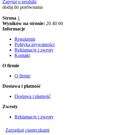
Zapytaj o produkt
dodaj do porównania
Strona
1
Wyników na stronie:
20
40
60
Informacje
Regulamin
Polityka prywatności
Reklamacje i zwroty
Kontakt
O firmie
O firmie
Dostawa i płatność
Dostawa i płatność
Zwroty
Reklamacje i zwroty
Zarządzaj ciasteczkami