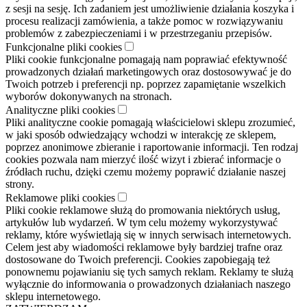
z sesji na sesję. Ich zadaniem jest umożliwienie działania koszyka i
procesu realizacji zamówienia, a także pomoc w rozwiązywaniu
problemów z zabezpieczeniami i w przestrzeganiu przepisów.
Funkcjonalne pliki cookies
Pliki cookie funkcjonalne pomagają nam poprawiać efektywność
prowadzonych działań marketingowych oraz dostosowywać je do
Twoich potrzeb i preferencji np. poprzez zapamiętanie wszelkich
wyborów dokonywanych na stronach.
Analityczne pliki cookies
Pliki analityczne cookie pomagają właścicielowi sklepu zrozumieć,
w jaki sposób odwiedzający wchodzi w interakcję ze sklepem,
poprzez anonimowe zbieranie i raportowanie informacji. Ten rodzaj
cookies pozwala nam mierzyć ilość wizyt i zbierać informacje o
źródłach ruchu, dzięki czemu możemy poprawić działanie naszej
strony.
Reklamowe pliki cookies
Pliki cookie reklamowe służą do promowania niektórych usług,
artykułów lub wydarzeń. W tym celu możemy wykorzystywać
reklamy, które wyświetlają się w innych serwisach internetowych.
Celem jest aby wiadomości reklamowe były bardziej trafne oraz
dostosowane do Twoich preferencji. Cookies zapobiegają też
ponownemu pojawianiu się tych samych reklam. Reklamy te służą
wyłącznie do informowania o prowadzonych działaniach naszego
sklepu internetowego.