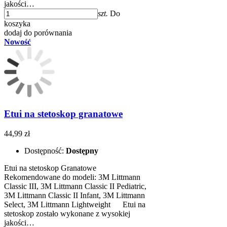
jakości…
szt.
Do
koszyka
dodaj do porównania
Nowość
Etui na stetoskop granatowe
44,99 zł
Dostępność:
Dostępny
Etui na stetoskop Granatowe
Rekomendowane do modeli: 3M Littmann
Classic III, 3M Littmann Classic II Pediatric,
3M Littmann Classic II Infant, 3M Littmann
Select, 3M Littmann Lightweight ​​ Etui na
stetoskop zostało wykonane z wysokiej
jakości…