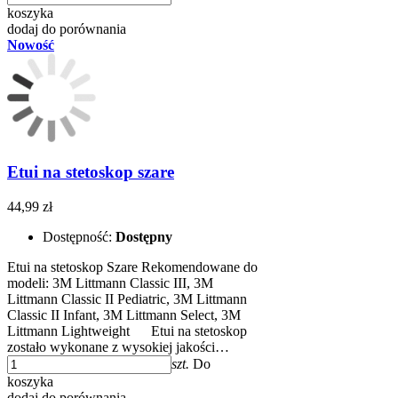
koszyka
dodaj do porównania
Nowość
Etui na stetoskop szare
44,99 zł
Dostępność:
Dostępny
Etui na stetoskop Szare Rekomendowane do
modeli: 3M Littmann Classic III, 3M
Littmann Classic II Pediatric, 3M Littmann
Classic II Infant, 3M Littmann Select, 3M
Littmann Lightweight ​​ Etui na stetoskop
zostało wykonane z wysokiej jakości…
szt.
Do
koszyka
dodaj do porównania