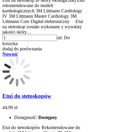
Etui na stetoskop ze skóry ekologicznej Etui
rekomendowane do modeli
kardiologicznych 3M Littmann Cardiology
IV 3M Littmann Master Cardiology 3M
Littmann Core Digital elektroniczny​ Etui
na stetoskop zostało wykonane z wysokiej
jakości skóry…
szt.
Do
koszyka
dodaj do porównania
Nowość
Etui do stetoskopów
44,99 zł
Dostępność:
Dostępny
Etui do stetoskopów Rekomendowane do