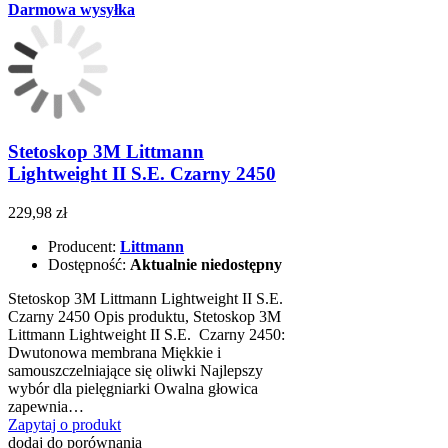
Darmowa wysyłka
Stetoskop 3M Littmann
Lightweight II S.E. Czarny 2450
229,98 zł
Producent:
Littmann
Dostępność:
Aktualnie niedostępny
Stetoskop 3M Littmann Lightweight II S.E.
Czarny 2450 Opis produktu, Stetoskop 3M
Littmann Lightweight II S.E. Czarny 2450:
Dwutonowa membrana Miękkie i
samouszczelniające się oliwki Najlepszy
wybór dla pielęgniarki Owalna głowica
zapewnia…
Zapytaj o produkt
dodaj do porównania