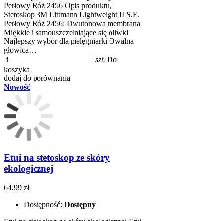
Perłowy Róż 2456 Opis produktu,
Stetoskop 3M Littmann Lightweight II S.E.
Perłowy Róż 2456: Dwutonowa membrana
Miękkie i samouszczelniające się oliwki
Najlepszy wybór dla pielęgniarki Owalna
głowica…
szt.
Do
koszyka
dodaj do porównania
Nowość
Etui na stetoskop ze skóry
ekologicznej
64,99 zł
Dostępność:
Dostępny