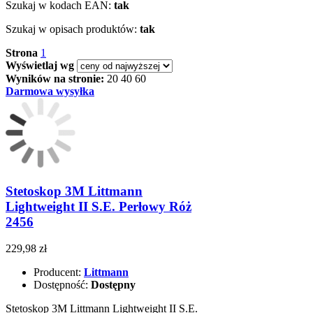
Szukaj w kodach EAN:
tak
Szukaj w opisach produktów:
tak
Strona
1
Wyświetlaj wg
Wyników na stronie:
20
40
60
Darmowa wysyłka
Stetoskop 3M Littmann
Lightweight II S.E. Perłowy Róż
2456
229,98 zł
Producent:
Littmann
Dostępność:
Dostępny
Stetoskop 3M Littmann Lightweight II S.E.