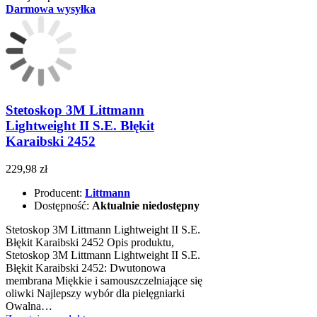
Darmowa wysyłka
Stetoskop 3M Littmann
Lightweight II S.E. Błękit
Karaibski 2452
229,98 zł
Producent:
Littmann
Dostępność:
Aktualnie niedostępny
Stetoskop 3M Littmann Lightweight II S.E.
Błękit Karaibski 2452 Opis produktu,
Stetoskop 3M Littmann Lightweight II S.E.
Błękit Karaibski 2452: Dwutonowa
membrana Miękkie i samouszczelniające się
oliwki Najlepszy wybór dla pielęgniarki
Owalna…