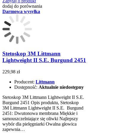
Zapytaj o produkt
dodaj do porównania
Darmowa wysyłka
Stetoskop 3M Littmann
Lightweight II S.E. Burgund 2451
229,98 zł
Producent:
Littmann
Dostępność:
Aktualnie niedostępny
Stetoskop 3M Littmann Lightweight II S.E.
Burgund 2451 Opis produktu, Stetoskop
3M Littmann Lightweight II S.E. Burgund
2451: Dwutonowa membrana Miękkie i
samouszczelniające się oliwki Najlepszy
wybór dla pielęgniarki Owalna głowica
zapewnia…