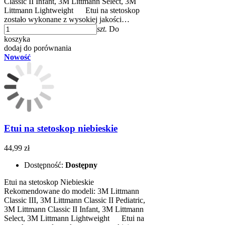
Classic II Infant, 3M Littmann Select, 3M
Littmann Lightweight ​​ Etui na stetoskop
zostało wykonane z wysokiej jakości…
szt.
Do
koszyka
dodaj do porównania
Nowość
Etui na stetoskop niebieskie
44,99 zł
Dostępność:
Dostępny
Etui na stetoskop Niebieskie
Rekomendowane do modeli: 3M Littmann
Classic III, 3M Littmann Classic II Pediatric,
3M Littmann Classic II Infant, 3M Littmann
Select, 3M Littmann Lightweight ​​ Etui na