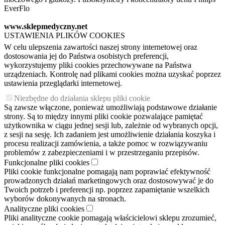
EverFlo
www.sklepmedyczny.net
USTAWIENIA PLIKÓW COOKIES
W celu ulepszenia zawartości naszej strony internetowej oraz
dostosowania jej do Państwa osobistych preferencji,
wykorzystujemy pliki cookies przechowywane na Państwa
urządzeniach. Kontrolę nad plikami cookies można uzyskać poprzez
ustawienia przeglądarki internetowej.
Niezbędne do działania sklepu pliki cookie
Są zawsze włączone, ponieważ umożliwiają podstawowe działanie
strony. Są to między innymi pliki cookie pozwalające pamiętać
użytkownika w ciągu jednej sesji lub, zależnie od wybranych opcji,
z sesji na sesję. Ich zadaniem jest umożliwienie działania koszyka i
procesu realizacji zamówienia, a także pomoc w rozwiązywaniu
problemów z zabezpieczeniami i w przestrzeganiu przepisów.
Funkcjonalne pliki cookies
Pliki cookie funkcjonalne pomagają nam poprawiać efektywność
prowadzonych działań marketingowych oraz dostosowywać je do
Twoich potrzeb i preferencji np. poprzez zapamiętanie wszelkich
wyborów dokonywanych na stronach.
Analityczne pliki cookies
Pliki analityczne cookie pomagają właścicielowi sklepu zrozumieć,