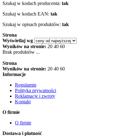
Szukaj w kodach producenta:
tak
Szukaj w kodach EAN:
tak
Szukaj w opisach produktów:
tak
Strona
Wyświetlaj wg
Wyników na stronie:
20
40
60
Brak produktów ...
Strona
Wyników na stronie:
20
40
60
Informacje
Regulamin
Polityka prywatności
Reklamacje i zwroty
Kontakt
O firmie
O firmie
Dostawa i płatność