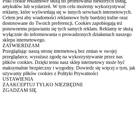
Pliki cookie reklamowe służą do promowania niektórych usług,
artykułów lub wydarzeń. W tym celu możemy wykorzystywać
reklamy, które wyświetlają się w innych serwisach internetowych.
Celem jest aby wiadomości reklamowe były bardziej trafne oraz
dostosowane do Twoich preferencji. Cookies zapobiegają też
ponownemu pojawianiu się tych samych reklam. Reklamy te służą
wyłącznie do informowania o prowadzonych działaniach naszego
sklepu internetowego.
ZATWIERDZAM
Przeglądając naszą stronę internetową bez zmian w swojej
przeglądarce, wyrażasz zgodę na wykorzystywanie przez nas
plików cookies. Dzięki temu nasz sklep internetowy może być
maksymalnie bezpieczny i wygodny. Dowiedz się więcej o tym, jak
używamy plików cookies z Polityki Prywatności
USTAWIENIA
ZAAKCEPTUJ TYLKO NIEZBĘDNE
ZGADZAM SIĘ