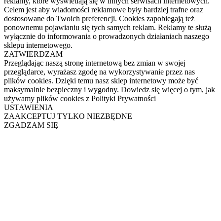
reklamy, które wyświetlają się w innych serwisach internetowych.
Celem jest aby wiadomości reklamowe były bardziej trafne oraz
dostosowane do Twoich preferencji. Cookies zapobiegają też
ponownemu pojawianiu się tych samych reklam. Reklamy te służą
wyłącznie do informowania o prowadzonych działaniach naszego
sklepu internetowego.
ZATWIERDZAM
Przeglądając naszą stronę internetową bez zmian w swojej
przeglądarce, wyrażasz zgodę na wykorzystywanie przez nas
plików cookies. Dzięki temu nasz sklep internetowy może być
maksymalnie bezpieczny i wygodny. Dowiedz się więcej o tym, jak
używamy plików cookies z Polityki Prywatności
USTAWIENIA
ZAAKCEPTUJ TYLKO NIEZBĘDNE
ZGADZAM SIĘ