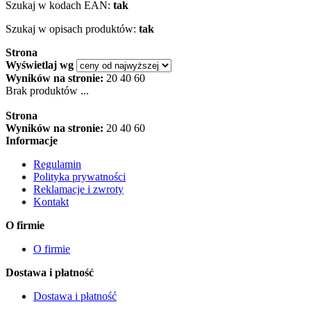
Szukaj w kodach EAN:
tak
Szukaj w opisach produktów:
tak
Strona
Wyświetlaj wg
Wyników na stronie:
20
40
60
Brak produktów ...
Strona
Wyników na stronie:
20
40
60
Informacje
Regulamin
Polityka prywatności
Reklamacje i zwroty
Kontakt
O firmie
O firmie
Dostawa i płatność
Dostawa i płatność