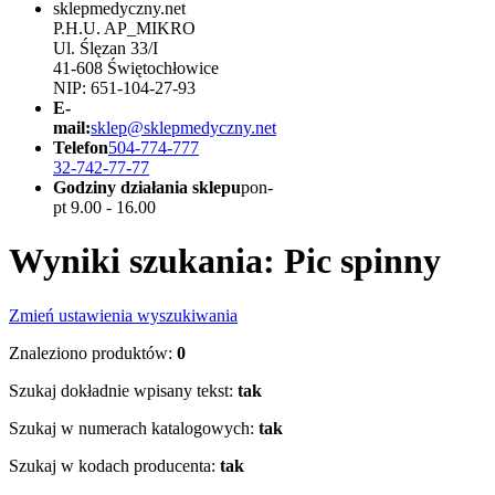
sklepmedyczny.net
P.H.U. AP_MIKRO
Ul. Ślęzan 33/I
41-608 Świętochłowice
NIP: 651-104-27-93
E-
mail:
sklep@sklepmedyczny.net
Telefon
504-774-777
32-742-77-77
Godziny działania sklepu
pon-
pt 9.00 - 16.00
Wyniki szukania: Pic spinny
Zmień ustawienia wyszukiwania
Znaleziono produktów:
0
Szukaj dokładnie wpisany tekst:
tak
Szukaj w numerach katalogowych:
tak
Szukaj w kodach producenta:
tak