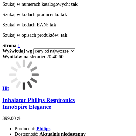
Szukaj w numerach katalogowych:
tak
Szukaj w kodach producenta:
tak
Szukaj w kodach EAN:
tak
Szukaj w opisach produktów:
tak
Strona
1
Wyświetlaj wg
Wyników na stronie:
20
40
60
Hit
Inhalator Philips Respironics
InnoSpire Elegance
399,00 zł
Producent:
Philips
Dostępność:
Aktualnie niedostępny