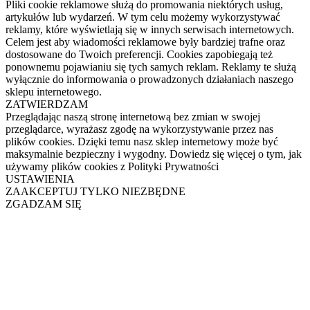
Pliki cookie reklamowe służą do promowania niektórych usług,
artykułów lub wydarzeń. W tym celu możemy wykorzystywać
reklamy, które wyświetlają się w innych serwisach internetowych.
Celem jest aby wiadomości reklamowe były bardziej trafne oraz
dostosowane do Twoich preferencji. Cookies zapobiegają też
ponownemu pojawianiu się tych samych reklam. Reklamy te służą
wyłącznie do informowania o prowadzonych działaniach naszego
sklepu internetowego.
ZATWIERDZAM
Przeglądając naszą stronę internetową bez zmian w swojej
przeglądarce, wyrażasz zgodę na wykorzystywanie przez nas
plików cookies. Dzięki temu nasz sklep internetowy może być
maksymalnie bezpieczny i wygodny. Dowiedz się więcej o tym, jak
używamy plików cookies z Polityki Prywatności
USTAWIENIA
ZAAKCEPTUJ TYLKO NIEZBĘDNE
ZGADZAM SIĘ