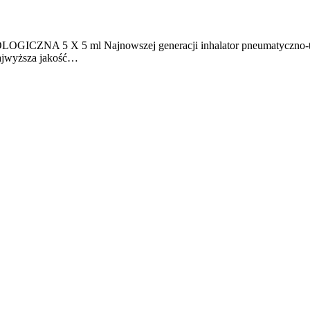
OLOGICZNA 5 X 5 ml Najnowszej generacji inhalator pneumatyczno-tł
najwyższa jakość…