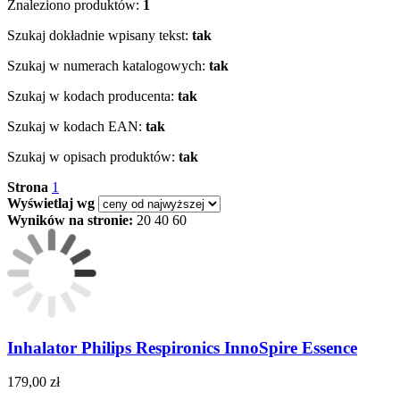
Znaleziono produktów:
1
Szukaj dokładnie wpisany tekst:
tak
Szukaj w numerach katalogowych:
tak
Szukaj w kodach producenta:
tak
Szukaj w kodach EAN:
tak
Szukaj w opisach produktów:
tak
Strona
1
Wyświetlaj wg
Wyników na stronie:
20
40
60
Inhalator Philips Respironics InnoSpire Essence
179,00 zł