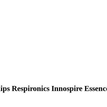
ips Respironics Innospire Essenc