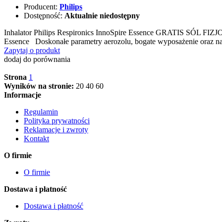
Producent:
Philips
Dostępność:
Aktualnie niedostępny
Inhalator Philips Respironics InnoSpire Essence GRATIS SÓL FIZJ
Essence Doskonałe parametry aerozolu, bogate wyposażenie oraz 
Zapytaj o produkt
dodaj do porównania
Strona
1
Wyników na stronie:
20
40
60
Informacje
Regulamin
Polityka prywatności
Reklamacje i zwroty
Kontakt
O firmie
O firmie
Dostawa i płatność
Dostawa i płatność