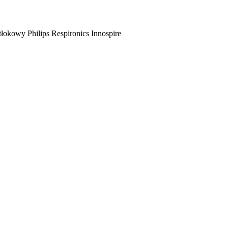
okowy Philips Respironics Innospire