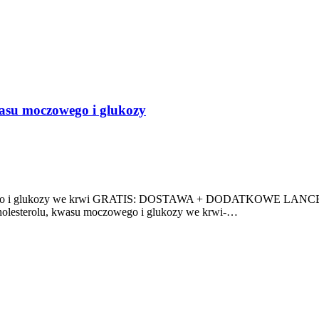
asu moczowego i glukozy
czowego i glukozy we krwi GRATIS: DOSTAWA + DODATKOWE L
sterolu, kwasu moczowego i glukozy we krwi-…