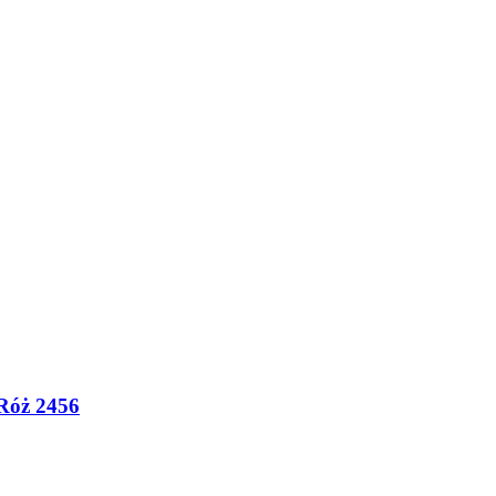
 Róż 2456