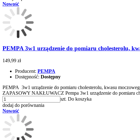
Nowość
PEMPA 3w1 urządzenie do pomiaru cholesterolu, kw
149,99 zł
Producent:
PEMPA
Dostępność:
Dostępny
PEMPA 3w1 urządzenie do pomiaru cholesterolu, kwasu mo
ZAPASOWY NAKŁUWACZ Pempa 3w1 urządzenie do pomiaru chole
szt.
Do koszyka
dodaj do porównania
Nowość